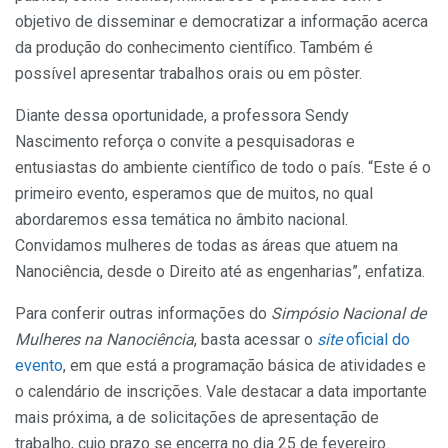
objetivo de disseminar e democratizar a informação acerca
da produção do conhecimento científico. Também é
possível apresentar trabalhos orais ou em pôster.
Diante dessa oportunidade, a professora Sendy
Nascimento reforça o convite a pesquisadoras e
entusiastas do ambiente científico de todo o país. “Este é o
primeiro evento, esperamos que de muitos, no qual
abordaremos essa temática no âmbito nacional.
Convidamos mulheres de todas as áreas que atuem na
Nanociência, desde o Direito até as engenharias”, enfatiza.
Para conferir outras informações do
Simpósio Nacional de
Mulheres na Nanociência
, basta acessar o
site
oficial do
evento
, em que está a programação básica de atividades e
o calendário de inscrições. Vale destacar a data importante
mais próxima, a de solicitações de apresentação de
trabalho, cujo prazo se encerra no dia 25 de fevereiro.