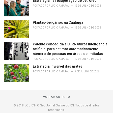
Estratégia na recuperação de petróleo
POSTADO POR
LÚCIO AMARAL
19 DE JULHO DE 2026
Plantas-berçários na Caatinga
POSTADO POR
LÚCIO AMARAL
15 DE JULHO DE 2026
Patente concedida à UFRN utiliza inteligência
artificial para estimar automaticamente
número de pessoas em áreas delimitadas
POSTADO POR
LÚCIO AMARAL
12 DE JULHO DE 2026
Estratégia invisível das matas
POSTADO POR
LÚCIO AMARAL
3 DE JULHO DE 2026
VOLTAR AO TOPO
© 2018 JOL RN - O Seu Jornal Online do RN. Todos os direitos
reservados.