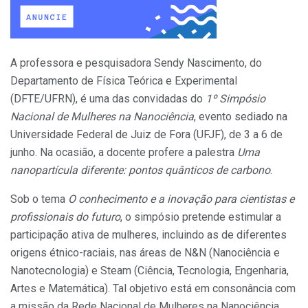
A professora e pesquisadora Sendy Nascimento, do
Departamento de Física Teórica e Experimental
(DFTE/UFRN), é uma das convidadas do
1º Simpósio
Nacional de Mulheres na Nanociência
, evento sediado na
Universidade Federal de Juiz de Fora (UFJF), de 3 a 6 de
junho. Na ocasião, a docente profere a palestra
Uma
nanopartícula diferente: pontos quânticos de carbono
.
Sob o tema
O conhecimento e a inovação para cientistas e
profissionais do futuro
, o simpósio pretende estimular a
participação ativa de mulheres, incluindo as de diferentes
origens étnico-raciais, nas áreas de N&N (Nanociência e
Nanotecnologia) e Steam (Ciência, Tecnologia, Engenharia,
Artes e Matemática). Tal objetivo está em consonância com
a missão da Rede Nacional de Mulheres na Nanociência,