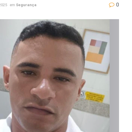
0
 2025
em
Segurança