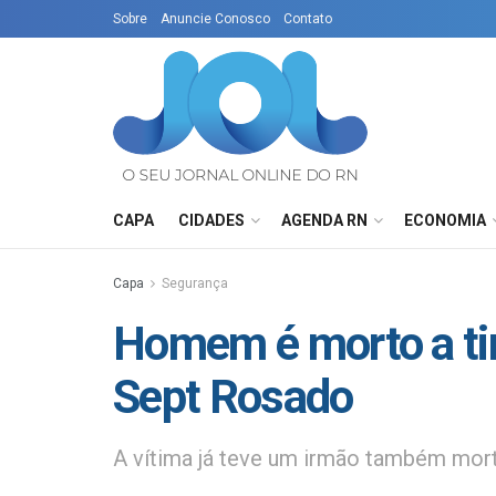
Sobre
Anuncie Conosco
Contato
CAPA
CIDADES
AGENDA RN
ECONOMIA
Capa
Segurança
Homem é morto a ti
Sept Rosado
A vítima já teve um irmão também mor