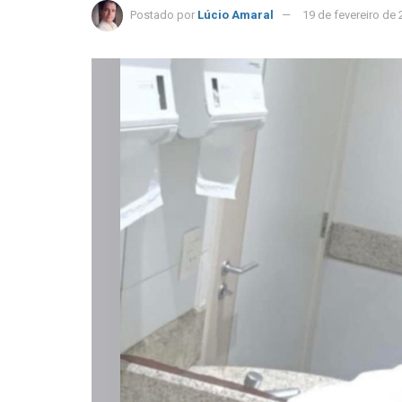
Postado por
Lúcio Amaral
19 de fevereiro de