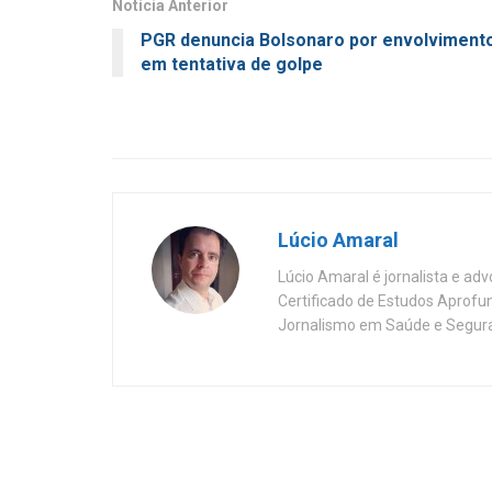
Notícia Anterior
PGR denuncia Bolsonaro por envolviment
em tentativa de golpe
Lúcio Amaral
Lúcio Amaral é jornalista e ad
Certificado de Estudos Aprofu
Jornalismo em Saúde e Segura