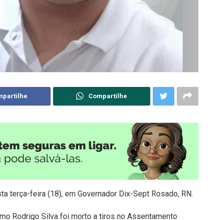
partilhe
Compartilhe
sta terça-feira (18), em Governador Dix-Sept Rosado, RN.
o Rodrigo Silva foi morto a tiros no Assentamento