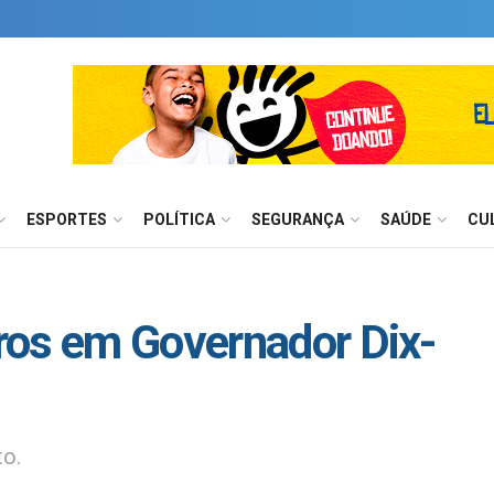
ESPORTES
POLÍTICA
SEGURANÇA
SAÚDE
CU
ros em Governador Dix-
to.