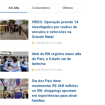
Em Alta
Comentários
Últimas
VÍDEO: Operação prende 14
investigados por roubos de
veículos e extorsões na
Grande Natal
5 DE AGOSTO DE 2026
Ideb do RN registra maior alta
do País, e Estado sai da
lanterna
6 DE AGOSTO DE 2026
Dia dos Pais deve
movimentar R$ 368 milhões
no RN; shoppings apostam
em experiências para atrair
famílias