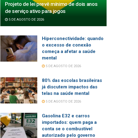
Projeto de lei prevê mínimo de dois anos
de serviço ativo para jogos
5 DE AGOSTO DE 2026
Hiperconectividade: quando
o excesso de conexão
começa a afetar a saúde
mental
5 DE AGOSTO DE 2026
80% das escolas brasileiras
já discutem impactos das
telas na saúde mental
5 DE AGOSTO DE 2026
Gasolina E32 e carros
importados: quem paga a
conta se o combustível
autorizado pelo governo