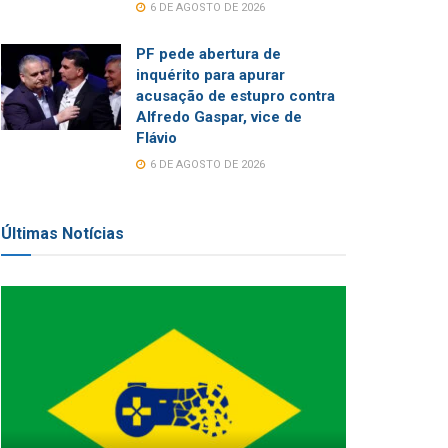
6 DE AGOSTO DE 2026
PF pede abertura de
inquérito para apurar
acusação de estupro contra
Alfredo Gaspar, vice de
Flávio
6 DE AGOSTO DE 2026
Últimas Notícias