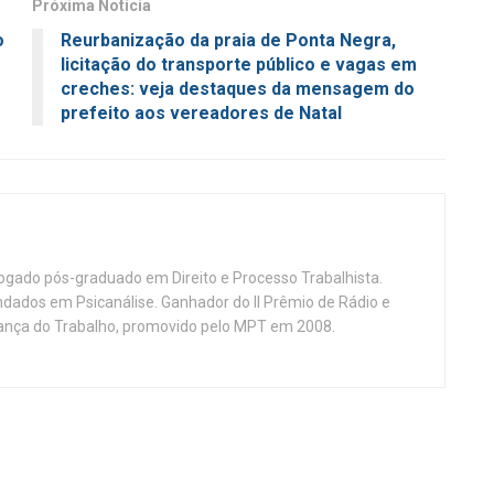
Próxima Notícia
o
Reurbanização da praia de Ponta Negra,
licitação do transporte público e vagas em
creches: veja destaques da mensagem do
prefeito aos vereadores de Natal
vogado pós-graduado em Direito e Processo Trabalhista.
ndados em Psicanálise. Ganhador do II Prêmio de Rádio e
nça do Trabalho, promovido pelo MPT em 2008.