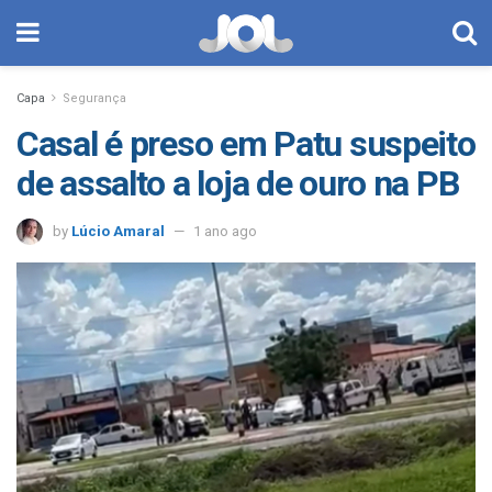
Capa
Segurança
Casal é preso em Patu suspeito
de assalto a loja de ouro na PB
by
Lúcio Amaral
1 ano ago