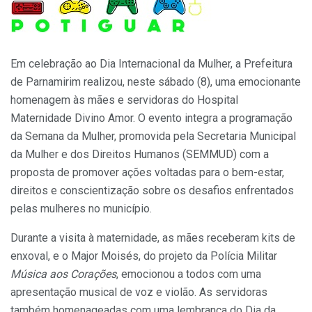
Em celebração ao Dia Internacional da Mulher, a Prefeitura
de Parnamirim realizou, neste sábado (8), uma emocionante
homenagem às mães e servidoras do Hospital
Maternidade Divino Amor. O evento integra a programação
da Semana da Mulher, promovida pela Secretaria Municipal
da Mulher e dos Direitos Humanos (SEMMUD) com a
proposta de promover ações voltadas para o bem-estar,
direitos e conscientização sobre os desafios enfrentados
pelas mulheres no município.
Durante a visita à maternidade, as mães receberam kits de
enxoval, e o Major Moisés, do projeto da Polícia Militar
Música aos Corações
, emocionou a todos com uma
apresentação musical de voz e violão. As servidoras
também homenageadas com uma lembrança do Dia da