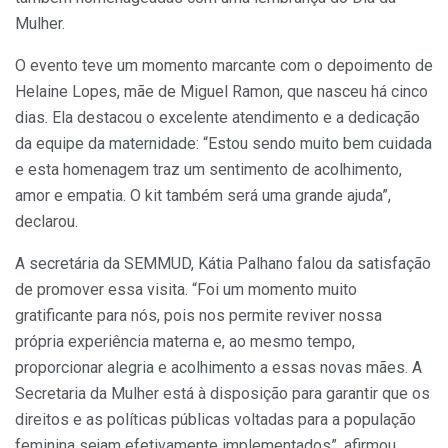
Mulher.
O evento teve um momento marcante com o depoimento de
Helaine Lopes, mãe de Miguel Ramon, que nasceu há cinco
dias. Ela destacou o excelente atendimento e a dedicação
da equipe da maternidade: “Estou sendo muito bem cuidada
e esta homenagem traz um sentimento de acolhimento,
amor e empatia. O kit também será uma grande ajuda”,
declarou.
A secretária da SEMMUD, Kátia Palhano falou da satisfação
de promover essa visita. “Foi um momento muito
gratificante para nós, pois nos permite reviver nossa
própria experiência materna e, ao mesmo tempo,
proporcionar alegria e acolhimento a essas novas mães. A
Secretaria da Mulher está à disposição para garantir que os
direitos e as políticas públicas voltadas para a população
feminina sejam efetivamente implementados”, afirmou.