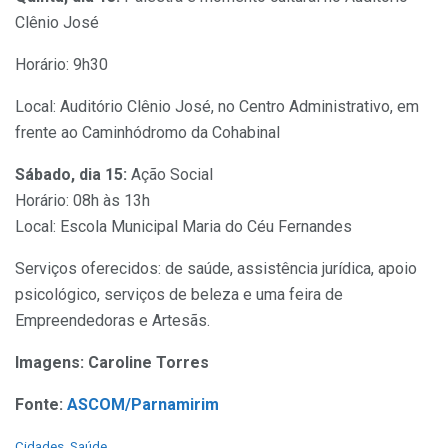
Clênio José
Horário: 9h30
Local: Auditório Clênio José, no Centro Administrativo, em
frente ao Caminhódromo da Cohabinal
Sábado, dia 15:
Ação Social
Horário: 08h às 13h
Local: Escola Municipal Maria do Céu Fernandes
Serviços oferecidos: de saúde, assistência jurídica, apoio
psicológico, serviços de beleza e uma feira de
Empreendedoras e Artesãs.
Imagens: Caroline Torres
Fonte:
ASCOM/Parnamirim
C
Cidades
,
Saúde