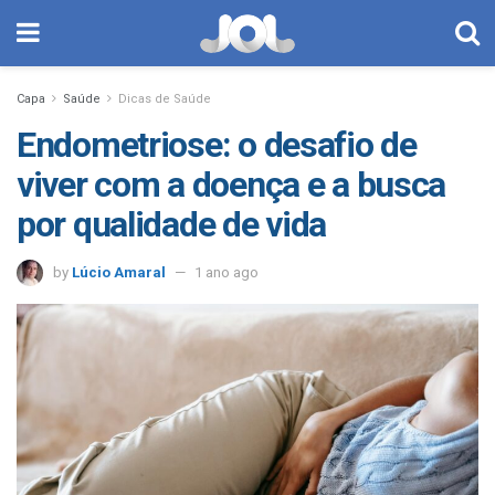
Capa
Saúde
Dicas de Saúde
Endometriose: o desafio de
viver com a doença e a busca
por qualidade de vida
by
Lúcio Amaral
1 ano ago