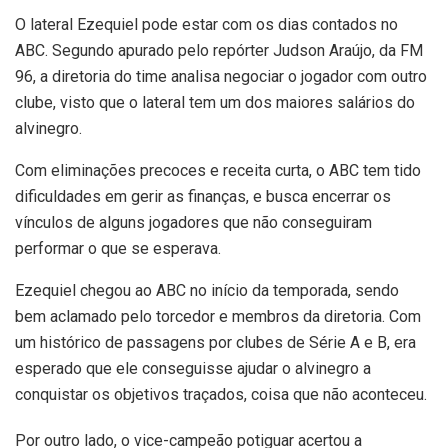
O lateral Ezequiel pode estar com os dias contados no
ABC. Segundo apurado pelo repórter Judson Araújo, da FM
96, a diretoria do time analisa negociar o jogador com outro
clube, visto que o lateral tem um dos maiores salários do
alvinegro.
Com eliminações precoces e receita curta, o ABC tem tido
dificuldades em gerir as finanças, e busca encerrar os
vínculos de alguns jogadores que não conseguiram
performar o que se esperava.
Ezequiel chegou ao ABC no início da temporada, sendo
bem aclamado pelo torcedor e membros da diretoria. Com
um histórico de passagens por clubes de Série A e B, era
esperado que ele conseguisse ajudar o alvinegro a
conquistar os objetivos traçados, coisa que não aconteceu.
Por outro lado, o vice-campeão potiguar acertou a