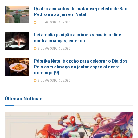
Quatro acusados de matar ex-prefeito de São
Pedro irão a júri em Natal
7 DE AGOSTO DE 2026
Lei amplia punição a crimes sexuais online
contra crianças; entenda
8 DE AGOSTO DE 2026
Páprika Natal é opção para celebrar o Dia dos
Pais com almoço ou jantar especial neste
domingo (9)
8 DE AGOSTO DE 2026
Últimas Notícias