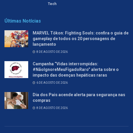
Tech
Últimas Notícias
MARVEL Tōkon: Fighting Souls: confira o guia de
gameplay de todos os 20 personagens de
lançamento
8 DE AGOSTO DE 2026
Campanha “Vidas interrompidas:
#NãoIgnoreMeuFígadoRaro” alerta sobre o
impacto das doenças hepáticas raras
6 DE AGOSTO DE 2026
Dia dos Pais acende alerta para segurança nas
compras
8 DE AGOSTO DE 2026