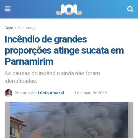
Capa
Segurança
Incêndio de grandes
proporções atinge sucata em
Parnamirim
As causas do incêndio ainda não foram
identificadas.
Postado por
Lúcio Amaral
3 de maio de 2025