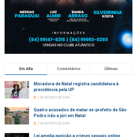
Em Alta
Comentários
Últimas
Moradora de Natal registra candidatura à
presidência pela UP
7 DE AGOSTO DE 2026
Quatro acusados de matar ex-prefeito de São
Pedro irão a júri em Natal
7 DE AGOSTO DE 2026
Lei amplia punição a crimes sexuais online