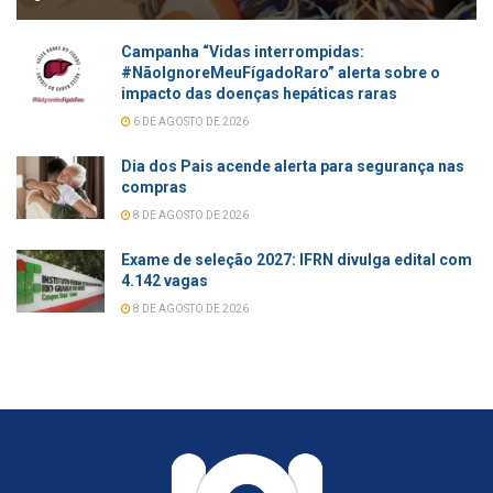
Campanha “Vidas interrompidas:
#NãoIgnoreMeuFígadoRaro” alerta sobre o
impacto das doenças hepáticas raras
6 DE AGOSTO DE 2026
Dia dos Pais acende alerta para segurança nas
compras
8 DE AGOSTO DE 2026
Exame de seleção 2027: IFRN divulga edital com
4.142 vagas
8 DE AGOSTO DE 2026