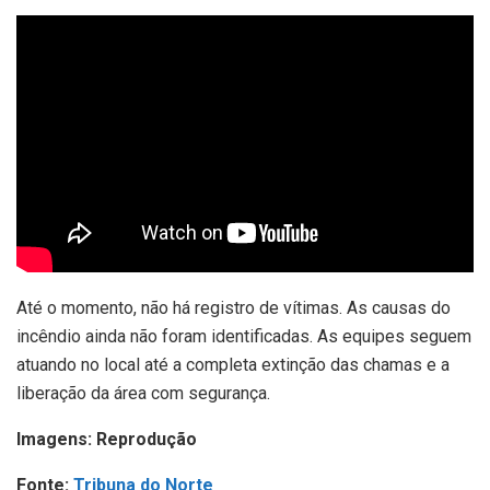
Até o momento, não há registro de vítimas. As causas do
incêndio ainda não foram identificadas. As equipes seguem
atuando no local até a completa extinção das chamas e a
liberação da área com segurança.
Imagens: Reprodução
Fonte:
Tribuna do Norte