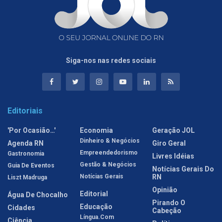
Siga-nos nas redes sociais
Editoriais
'Por Ocasião…'
Economia
Geração JOL
Dinheiro & Negócios
Agenda RN
Giro Geral
Empreendedorismo
Gastronomia
Livres Idéias
Gestão & Negócios
Guia De Eventos
Notícias Gerais Do
Notícias Gerais
RN
Liszt Madruga
Opinião
Editorial
Água De Chocalho
Pirando O
Educação
Cidades
Cabeção
Língua.com
Ciência