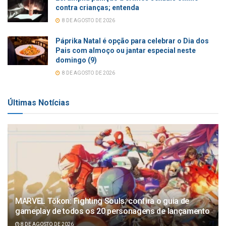
contra crianças; entenda
8 DE AGOSTO DE 2026
Páprika Natal é opção para celebrar o Dia dos
Pais com almoço ou jantar especial neste
domingo (9)
8 DE AGOSTO DE 2026
Últimas Notícias
MARVEL Tōkon: Fighting Souls: confira o guia de
gameplay de todos os 20 personagens de lançamento
8 DE AGOSTO DE 2026