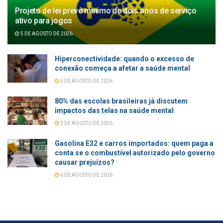
Projeto de lei prevê mínimo de dois anos de serviço
ativo para jogos
5 DE AGOSTO DE 2026
Hiperconectividade: quando o excesso de
conexão começa a afetar a saúde mental
5 DE AGOSTO DE 2026
80% das escolas brasileiras já discutem
impactos das telas na saúde mental
5 DE AGOSTO DE 2026
Gasolina E32 e carros importados: quem paga a
conta se o combustível autorizado pelo governo
causar prejuízos?
6 DE AGOSTO DE 2026