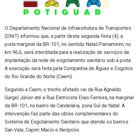
O Departamento Nacional de Infraestrutura de Transportes
(DNIT) informou que, a partir desta segunda-feira (4), a
pista marginal da BR-101, no sentido Natal/Parnamirim, no
km 96,6, será interditada para a realização de serviços de
implantação da rede de esgotamento sanitário sob a pista.
A execução será feita pela Companhia de Águas e Esgotos
do Rio Grande do Norte (Caern).
Segundo a Caern, o trecho afetado vai da Rua Agnaldo
Gurgel Júnior até a Rua Eletricista Elias Ferreira, na marginal
da BR-101, no bairro de Candelária, zona Sul de Natal. A
intervenção faz parte das obras complementares do
Sistema de Esgotamento Sanitário que atende os bairros
San Vale, Capim Macio e Neópolis.