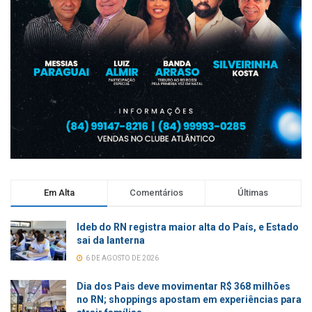
Em Alta
Comentários
Últimas
Ideb do RN registra maior alta do País, e Estado
sai da lanterna
6 DE AGOSTO DE 2026
Dia dos Pais deve movimentar R$ 368 milhões
no RN; shoppings apostam em experiências para