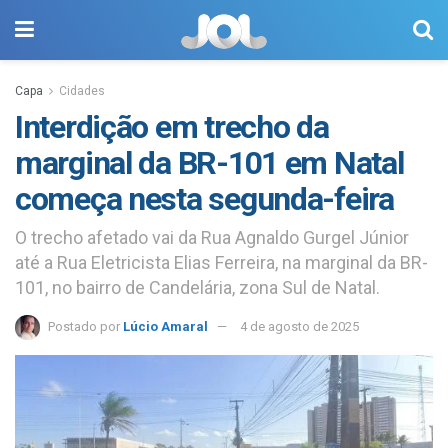
Capa
Cidades
Interdição em trecho da
marginal da BR-101 em Natal
começa nesta segunda-feira
O trecho afetado vai da Rua Agnaldo Gurgel Júnior
até a Rua Eletricista Elias Ferreira, na marginal da BR-
101, no bairro de Candelária, zona Sul de Natal.
Postado por
Lúcio Amaral
4 de agosto de 2025