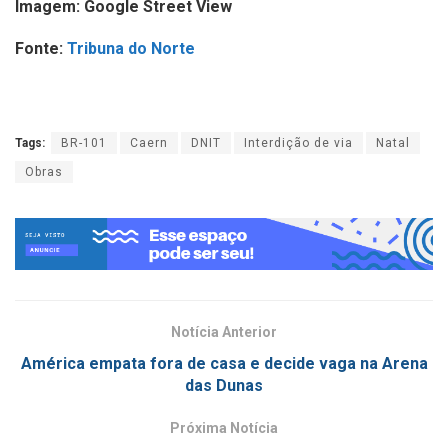
Imagem: Google Street View
Fonte:
Tribuna do Norte
Tags:
BR-101
Caern
DNIT
Interdição de via
Natal
Obras
Notícia Anterior
América empata fora de casa e decide vaga na Arena
das Dunas
Próxima Notícia