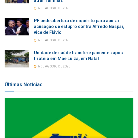
atrair famílias
6 DE AGOSTO DE 2026
PF pede abertura de inquérito para apurar
acusação de estupro contra Alfredo Gaspar,
vice de Flávio
6 DE AGOSTO DE 2026
Unidade de saúde transfere pacientes após
tiroteio em Mãe Luíza, em Natal
6 DE AGOSTO DE 2026
Últimas Notícias