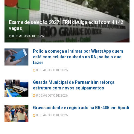
Exame de seleção 2027: IFRN divulga edital com 4.142
vagas
8 DE AGOSTO DE 2026
Polícia começa a intimar por WhatsApp quem
está com celular roubado no RN; saiba o que
fazer
8 DE AGOSTO DE 2026
Guarda Municipal de Parnamirim reforça
estrutura com novos equipamentos
8 DE AGOSTO DE 2026
Grave acidente é registrado na BR-405 em Apodi
8 DE AGOSTO DE 2026