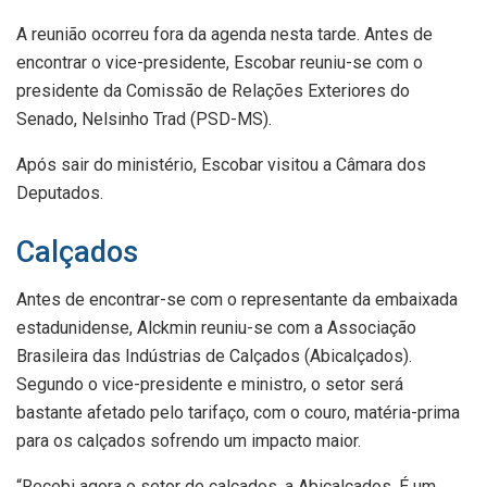
A reunião ocorreu fora da agenda nesta tarde. Antes de
encontrar o vice-presidente, Escobar reuniu-se com o
presidente da Comissão de Relações Exteriores do
Senado, Nelsinho Trad (PSD-MS).
Após sair do ministério, Escobar visitou a Câmara dos
Deputados.
Calçados
Antes de encontrar-se com o representante da embaixada
estadunidense, Alckmin reuniu-se com a Associação
Brasileira das Indústrias de Calçados (Abicalçados).
Segundo o vice-presidente e ministro, o setor será
bastante afetado pelo tarifaço, com o couro, matéria-prima
para os calçados sofrendo um impacto maior.
“Recebi agora o setor de calçados, a Abicalçados. É um