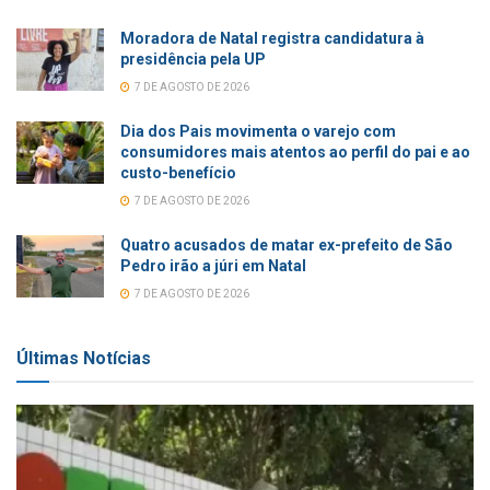
Moradora de Natal registra candidatura à
presidência pela UP
7 DE AGOSTO DE 2026
Dia dos Pais movimenta o varejo com
consumidores mais atentos ao perfil do pai e ao
custo-benefício
7 DE AGOSTO DE 2026
Quatro acusados de matar ex-prefeito de São
Pedro irão a júri em Natal
7 DE AGOSTO DE 2026
Últimas Notícias