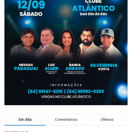
Em Alta
Comentários
Últimas