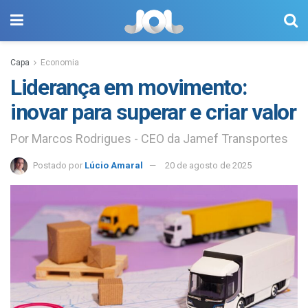
Capa
Economia
Liderança em movimento:
inovar para superar e criar valor
Por Marcos Rodrigues - CEO da Jamef Transportes
Postado por
Lúcio Amaral
20 de agosto de 2025