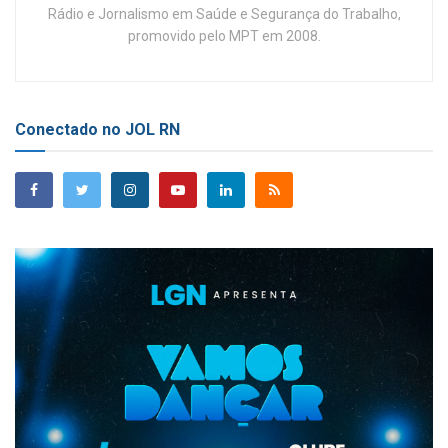
Rádio e Jornalismo em Saúde e Segurança do Trabalho,
promovido pelo MPT em 2008.
Conectado no JOL RN