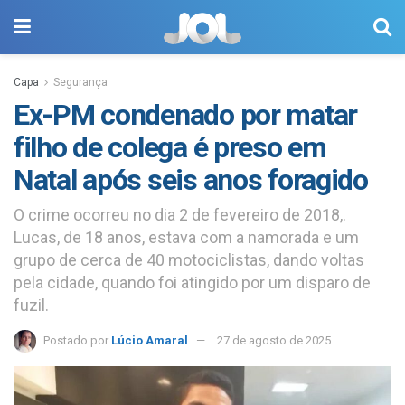
Capa
Segurança
Ex-PM condenado por matar
filho de colega é preso em
Natal após seis anos foragido
O crime ocorreu no dia 2 de fevereiro de 2018,.
Lucas, de 18 anos, estava com a namorada e um
grupo de cerca de 40 motociclistas, dando voltas
pela cidade, quando foi atingido por um disparo de
fuzil.
Postado por
Lúcio Amaral
27 de agosto de 2025