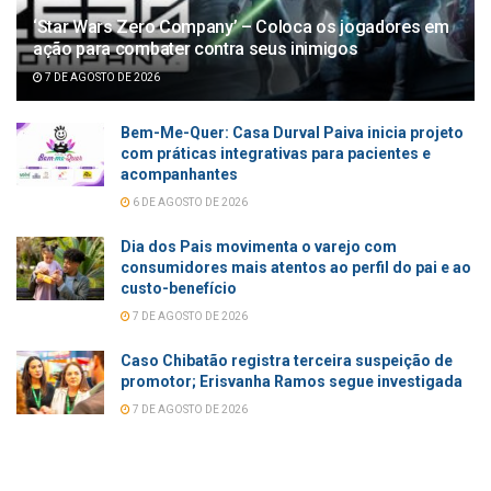
‘Star Wars Zero Company’ – Coloca os jogadores em
ação para combater contra seus inimigos
7 DE AGOSTO DE 2026
Bem-Me-Quer: Casa Durval Paiva inicia projeto
com práticas integrativas para pacientes e
acompanhantes
6 DE AGOSTO DE 2026
Dia dos Pais movimenta o varejo com
consumidores mais atentos ao perfil do pai e ao
custo-benefício
7 DE AGOSTO DE 2026
Caso Chibatão registra terceira suspeição de
promotor; Erisvanha Ramos segue investigada
7 DE AGOSTO DE 2026