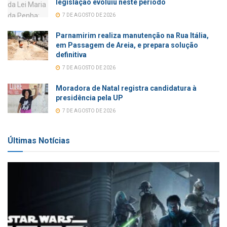
legislação evoluiu neste período
7 DE AGOSTO DE 2026
Parnamirim realiza manutenção na Rua Itália,
em Passagem de Areia, e prepara solução
definitiva
7 DE AGOSTO DE 2026
Moradora de Natal registra candidatura à
presidência pela UP
7 DE AGOSTO DE 2026
Últimas Notícias