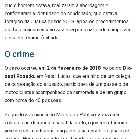
que o homem estava, realizaram a abordagem e
confirmaram a identidade do condenado, que estava
foragido da Justiça desde 2018. Após os procedimentos,
ele foi encaminhado ao sistema prisional, onde cumprirá a
pena em regime fechado.
O crime
O caso ocorreu em
2 de fevereiro de 2018
, no bairro
Dix-
sept Rosado
, em Natal. Lucas, que era filho de um colega
de corporação do acusado, participava de um passeio de
motociclistas acompanhado da namorada e de um grupo
com cerca de 40 pessoas.
Segundo a denúncia do Ministério Público, após uma
colisão que derrubou o casal da moto, o jovem retomou o
veículo pela contramão, enquanto a namorada seguia a pé
ao lado. Nesse momento, foi atingido por um disparo de