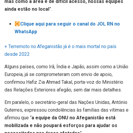
mas como a área é de difícil acesso, nossas equipes
ainda estão no local
”.
Clique aqui para seguir o canal do JOL RN no
WhatsApp
+ Terremoto no Afeganistão já é o mais mortal no país
desde 2022
Alguns países, como Irã, Índia e Japão, assim como a União
Europeia, já se comprometeram com envio de apoio,
confirmou Hafiz Zia Ahmad Takal, porta-voz do Ministério
das Relações Exteriores afegão, sem dar mais detalhes.
Em paralelo, o secretário-geral das Nações Unidas, António
Guterres, expressou condolências às famílias das vítimas e
afirmou que “
a equipe da ONU no Afeganistão está
mobilizada e não poupará esforços para ajudar os