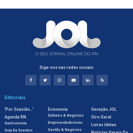
Siga-nos nas redes sociais
Editoriais
'Por Ocasião…'
Economia
Geração JOL
Dinheiro & Negócios
Agenda RN
Giro Geral
Empreendedorismo
Gastronomia
Livres Idéias
Gestão & Negócios
Guia De Eventos
Notícias Gerais Do