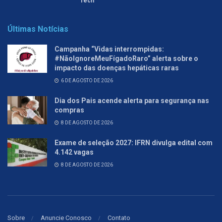
Tech
Últimas Notícias
Campanha “Vidas interrompidas:
#NãoIgnoreMeuFígadoRaro” alerta sobre o
impacto das doenças hepáticas raras
6 DE AGOSTO DE 2026
Dia dos Pais acende alerta para segurança nas
compras
8 DE AGOSTO DE 2026
Exame de seleção 2027: IFRN divulga edital com
4.142 vagas
8 DE AGOSTO DE 2026
Sobre
Anuncie Conosco
Contato