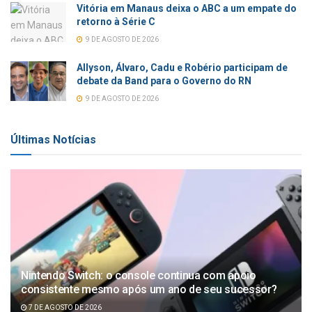
Vitória em Manaus deixa o ABC a um empate do
retorno à Série C
9 DE AGOSTO DE 2026
Allyson, Álvaro, Cadu e Robério participam de
debate da Band para o Governo do RN
9 DE AGOSTO DE 2026
Últimas Notícias
Nintendo Switch: o console continua com apoio
consistente mesmo após um ano de seu sucessor?
7 DE AGOSTO DE 2026