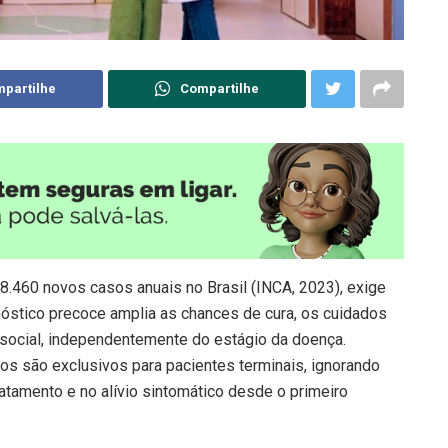
partilhe
Compartilhe
 8.460 novos casos anuais no Brasil (INCA, 2023), exige
nóstico precoce amplia as chances de cura, os cuidados
e social, independentemente do estágio da doença.
vos são exclusivos para pacientes terminais, ignorando
atamento e no alívio sintomático desde o primeiro