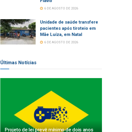
Flávio
6 DE AGOSTO DE 2026
Unidade de saúde transfere
pacientes após tiroteio em
Mãe Luíza, em Natal
6 DE AGOSTO DE 2026
Últimas Notícias
Projeto de lei prevê mínimo de dois anos