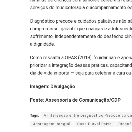
serviços de musicoterapia e acompanhamento espi
Diagnóstico precoce e cuidados paliativos não
compromisso: garantir que crianças e adolesce
sofrimento, independentemente do desfecho clíni
a dignidade.
Como ressalta a OPAS (2018), “cuidar não é apenas
priorizar a integração dessas práticas, capacitand
dia de vida importa — seja para celebrar a cura o
Imagem: Divulgação
Fonte: Assessoria de Comunicação/CDP
Tags:
A Interseção entre Diagnóstico Precoce do Câ
Abordagem Integral
Casa Durval Paiva
Diagnó