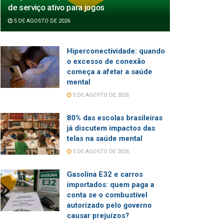
de serviço ativo para jogos
5 DE AGOSTO DE 2026
Hiperconectividade: quando
o excesso de conexão
começa a afetar a saúde
mental
5 DE AGOSTO DE 2026
80% das escolas brasileiras
já discutem impactos das
telas na saúde mental
5 DE AGOSTO DE 2026
Gasolina E32 e carros
importados: quem paga a
conta se o combustível
autorizado pelo governo
causar prejuízos?