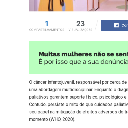
1
23
Com
COMPARTILHAMENTOS
VISUALIZAÇÕES
O câncer infantojuvenil, responsável por cerca de
uma abordagem multidisciplinar. Enquanto o diag
paliativos garantem suporte físico, psicológico 
Contudo, persiste o mito de que cuidados paliati
seu papel na mitigação de efeitos adversos do tr
momento (WHO, 2020).