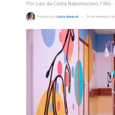
Por Luiz da Costa Nepomuceno Filho 
Postado por
Lúcio Amaral
26 de setembro de