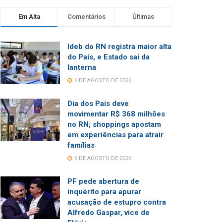
Em Alta
Comentários
Últimas
Ideb do RN registra maior alta
do País, e Estado sai da
lanterna
6 DE AGOSTO DE 2026
Dia dos Pais deve
movimentar R$ 368 milhões
no RN; shoppings apostam
em experiências para atrair
famílias
6 DE AGOSTO DE 2026
PF pede abertura de
inquérito para apurar
acusação de estupro contra
Alfredo Gaspar, vice de