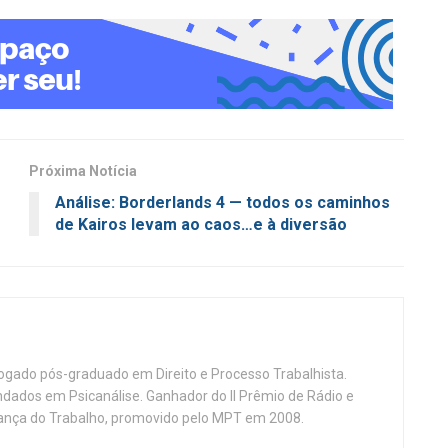
Próxima Notícia
Análise: Borderlands 4 — todos os caminhos
de Kairos levam ao caos…e à diversão
vogado pós-graduado em Direito e Processo Trabalhista.
ndados em Psicanálise. Ganhador do II Prêmio de Rádio e
nça do Trabalho, promovido pelo MPT em 2008.