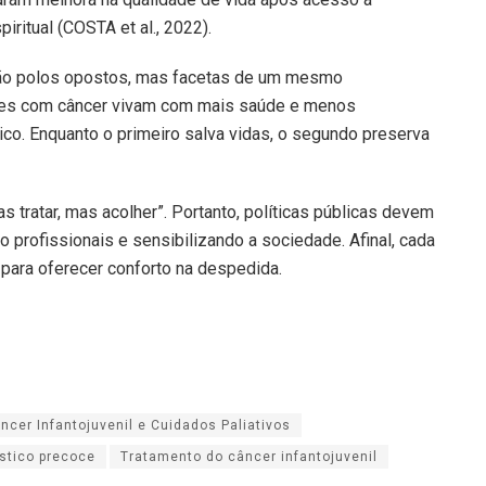
ritual (COSTA et al., 2022).
 são polos opostos, mas facetas de um mesmo
ntes com câncer vivam com mais saúde e menos
co. Enquanto o primeiro salva vidas, o segundo preserva
 tratar, mas acolher”. Portanto, políticas públicas devem
o profissionais e sensibilizando a sociedade. Afinal, cada
u para oferecer conforto na despedida.
ncer Infantojuvenil e Cuidados Paliativos
stico precoce
Tratamento do câncer infantojuvenil