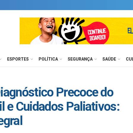
ESPORTES
POLÍTICA
SEGURANÇA
SAÚDE
CU
Diagnóstico Precoce do
l e Cuidados Paliativos:
gral