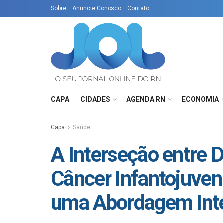
Sobre
Anuncie Conosco
Contato
CAPA
CIDADES
AGENDA RN
ECONOMIA
Capa
Saúde
A Interseção entre 
Câncer Infantojuveni
uma Abordagem Inte