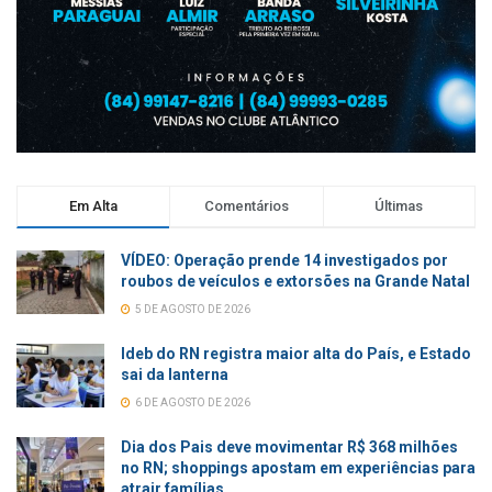
Em Alta
Comentários
Últimas
VÍDEO: Operação prende 14 investigados por
roubos de veículos e extorsões na Grande Natal
5 DE AGOSTO DE 2026
Ideb do RN registra maior alta do País, e Estado
sai da lanterna
6 DE AGOSTO DE 2026
Dia dos Pais deve movimentar R$ 368 milhões
no RN; shoppings apostam em experiências para
atrair famílias