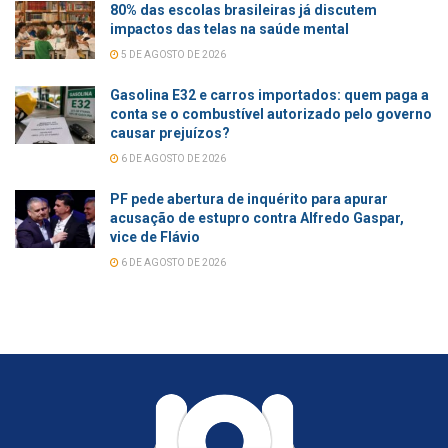
80% das escolas brasileiras já discutem
impactos das telas na saúde mental
5 DE AGOSTO DE 2026
Gasolina E32 e carros importados: quem paga a
conta se o combustível autorizado pelo governo
causar prejuízos?
6 DE AGOSTO DE 2026
PF pede abertura de inquérito para apurar
acusação de estupro contra Alfredo Gaspar,
vice de Flávio
6 DE AGOSTO DE 2026