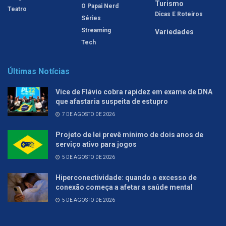
Turismo
O Papai Nerd
Teatro
Dicas E Roteiros
Séries
Streaming
Variedades
Tech
Últimas Notícias
Vice de Flávio cobra rapidez em exame de DNA
que afastaria suspeita de estupro
7 DE AGOSTO DE 2026
Projeto de lei prevê mínimo de dois anos de
serviço ativo para jogos
5 DE AGOSTO DE 2026
Hiperconectividade: quando o excesso de
conexão começa a afetar a saúde mental
5 DE AGOSTO DE 2026