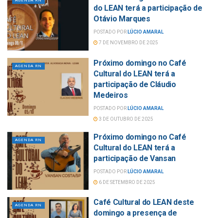
AGENDA RN
do LEAN terá a participação de
Otávio Marques
POSTADO POR
LÚCIO AMARAL
7 DE NOVEMBRO DE 2025
Próximo domingo no Café
AGENDA RN
Cultural do LEAN terá a
participação de Cláudio
Medeiros
POSTADO POR
LÚCIO AMARAL
3 DE OUTUBRO DE 2025
Próximo domingo no Café
AGENDA RN
Cultural do LEAN terá a
participação de Vansan
POSTADO POR
LÚCIO AMARAL
6 DE SETEMBRO DE 2025
Café Cultural do LEAN deste
AGENDA RN
domingo a presença de