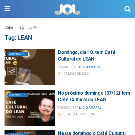
Capa
Tag
LEAN
Tag:
LEAN
Domingo, dia 10, tem Café
AGENDA RN
Cultural do LEAN
POSTADO POR
LÚCIO AMARAL
4 DE MAIO DE 2026
No próximo domingo (07/12) tem
AGENDA RN
Café Cultural do LEAN
POSTADO POR
LÚCIO AMARAL
6 DE DEZEMBRO DE 2025
Neste domingo o Café Cultural