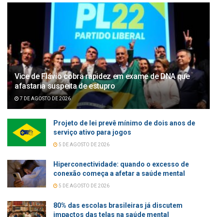
Vice de Flávio cobra rapidez em exame de DNA que
afastaria suspeita de estupro
7 DE AGOSTO DE 2026
Projeto de lei prevê mínimo de dois anos de
serviço ativo para jogos
5 DE AGOSTO DE 2026
Hiperconectividade: quando o excesso de
conexão começa a afetar a saúde mental
5 DE AGOSTO DE 2026
80% das escolas brasileiras já discutem
impactos das telas na saúde mental