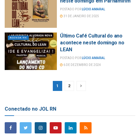
neste domingo em Parnamirim
POSTADO POR
LÚCIO AMARAL
31 DE JANEIRO DE 2025
Último Café Cultural do ano
AGENDA RN
acontece neste domingo no
LEAN
POSTADO POR
LÚCIO AMARAL
6 DE DEZEMBRO DE 2024
1
2
Conectado no JOL RN