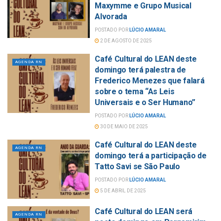
Maxymme e Grupo Musical
Alvorada
POSTADO POR
LÚCIO AMARAL
2 DE AGOSTO DE 2025
Café Cultural do LEAN deste
AGENDA RN
domingo terá palestra de
Frederico Menezes que falará
sobre o tema “As Leis
Universais e o Ser Humano”
POSTADO POR
LÚCIO AMARAL
30 DE MAIO DE 2025
Café Cultural do LEAN deste
AGENDA RN
domingo terá a participação de
Tatto Savi se São Paulo
POSTADO POR
LÚCIO AMARAL
5 DE ABRIL DE 2025
Café Cultural do LEAN será
AGENDA RN