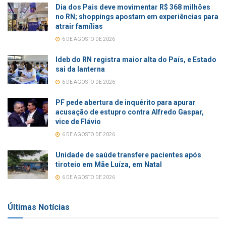
Dia dos Pais deve movimentar R$ 368 milhões
no RN; shoppings apostam em experiências para
atrair famílias
6 DE AGOSTO DE 2026
Ideb do RN registra maior alta do País, e Estado
sai da lanterna
6 DE AGOSTO DE 2026
PF pede abertura de inquérito para apurar
acusação de estupro contra Alfredo Gaspar,
vice de Flávio
6 DE AGOSTO DE 2026
Unidade de saúde transfere pacientes após
tiroteio em Mãe Luíza, em Natal
6 DE AGOSTO DE 2026
Últimas Notícias