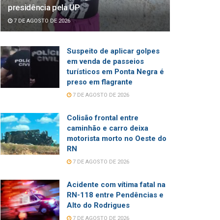
presidência pela UP
7 DE AGOSTO DE 2026
Suspeito de aplicar golpes
em venda de passeios
turísticos em Ponta Negra é
preso em flagrante
7 DE AGOSTO DE 2026
Colisão frontal entre
caminhão e carro deixa
motorista morto no Oeste do
RN
7 DE AGOSTO DE 2026
Acidente com vítima fatal na
RN-118 entre Pendências e
Alto do Rodrigues
7 DE AGOSTO DE 2026