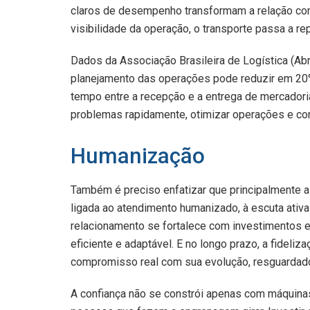
claros de desempenho transformam a relação come
visibilidade da operação, o transporte passa a re
Dados da Associação Brasileira de Logística (Abr
planejamento das operações pode reduzir em 20%
tempo entre a recepção e a entrega de mercadori
problemas rapidamente, otimizar operações e cont
Humanização
Também é preciso enfatizar que principalmente a 
ligada ao atendimento humanizado, à escuta ativa
relacionamento se fortalece com investimentos 
eficiente e adaptável. E no longo prazo, a fideli
compromisso real com sua evolução, resguardado
A confiança não se constrói apenas com máquin