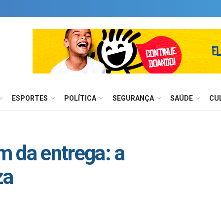
ESPORTES
POLÍTICA
SEGURANÇA
SAÚDE
CU
 da entrega: a
za