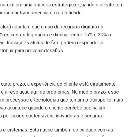
rcial em uma parceria estratégica. Quando o cliente tem
presentar transparência e credibilidade.
alog) apontam que o uso de recursos digitais no
 os custos logísticos e diminuir entre 15% e 20% o
as. Inovações atuais de fato podem responder a
ribuir para prevenir desafios.
curto prazo, a experiência do cliente está diretamente
 e à resolução ágil de problemas. No médio prazo, esse
em processos e tecnologias que tornam o transporte mais
zação acontece quando o cliente percebe que há um
 por ações sustentáveis, inovadoras e seguras.
as e sistemas. Esta nasce também do cuidado com as