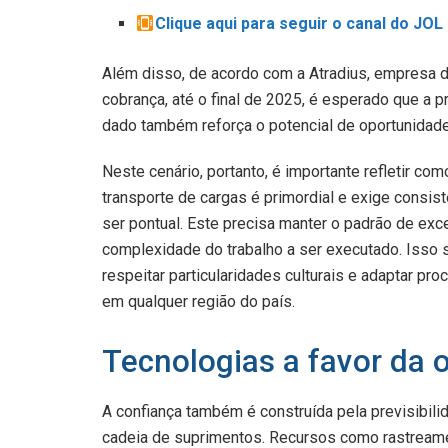
Clique aqui para seguir o canal do JO
Além disso, de acordo com a Atradius, empresa de
cobrança, até o final de 2025, é esperado que a p
dado também reforça o potencial de oportunidad
Neste cenário, portanto, é importante refletir co
transporte de cargas é primordial e exige consi
ser pontual. Este precisa manter o padrão de ex
complexidade do trabalho a ser executado. Isso s
respeitar particularidades culturais e adaptar pr
em qualquer região do país.
Tecnologias a favor da 
A confiança também é construída pela previsibili
cadeia de suprimentos. Recursos como rastreame