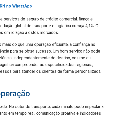
L RN no WhatsApp
 serviços de seguro de crédito comercial, fiança e
rodução global de transporte e logística cresça 4,1%. O
es em relação a estes mercados.
mo mais do que uma operação eficiente, a confiança no
stência para se obter sucesso. Um bom serviço não pode
celência, independentemente do destino, volume ou
ignifica compreender as especificidades regionais,
ocessos para atender os clientes de forma personalizada,
operação
dade. No setor de transporte, cada minuto pode impactar a
nto em tempo real, comunicação proativa e indicadores