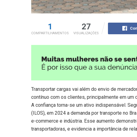
1
27
Com
COMPARTILHAMENTOS
VISUALIZAÇÕES
Transportar cargas vai além do envio de mercado
contínuo com os clientes, principalmente em um 
A confiança torna-se um ativo indispensável. Seg
(ILOS), em 2024 a demanda por transporte no Bra
e-commerce e indústria. Esse aumento demonstr
transportadoras, e evidencia a importância de rel