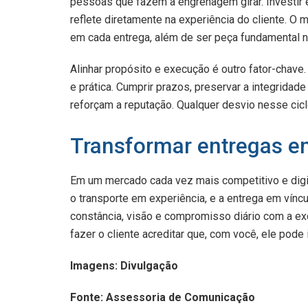
pessoas que fazem a engrenagem girar. Investir 
reflete diretamente na experiência do cliente. O 
em cada entrega, além de ser peça fundamental n
Alinhar propósito e execução é outro fator-chave
e prática. Cumprir prazos, preservar a integridad
reforçam a reputação. Qualquer desvio nesse cic
Transformar entregas e
Em um mercado cada vez mais competitivo e digit
o transporte em experiência, e a entrega em víncu
constância, visão e compromisso diário com a exce
fazer o cliente acreditar que, com você, ele pode
Imagens: Divulgação
Fonte: Assessoria de Comunicação