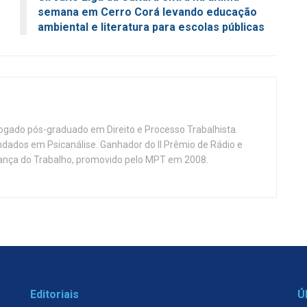
semana em Cerro Corá levando educação
ambiental e literatura para escolas públicas
vogado pós-graduado em Direito e Processo Trabalhista.
ndados em Psicanálise. Ganhador do II Prêmio de Rádio e
nça do Trabalho, promovido pelo MPT em 2008.
Editoriais
Ú