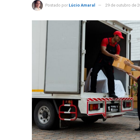
Postado por
Lúcio Amaral
29 de outubro de 