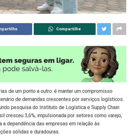
partilhe
Compartilhe
rias de um ponto a outro: é manter um compromisso
cenário de demandas crescentes por serviços logísticos.
undo pesquisa do Instituto de Logística e Supply Chain
sil cresceu 3,6%, impulsionada por setores como varejo,
a a dependência das empresas em relação às
ações sólidas e duradouras.