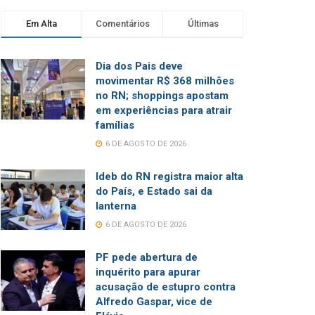
Em Alta
Comentários
Últimas
Dia dos Pais deve
movimentar R$ 368 milhões
no RN; shoppings apostam
em experiências para atrair
famílias
6 DE AGOSTO DE 2026
Ideb do RN registra maior alta
do País, e Estado sai da
lanterna
6 DE AGOSTO DE 2026
PF pede abertura de
inquérito para apurar
acusação de estupro contra
Alfredo Gaspar, vice de