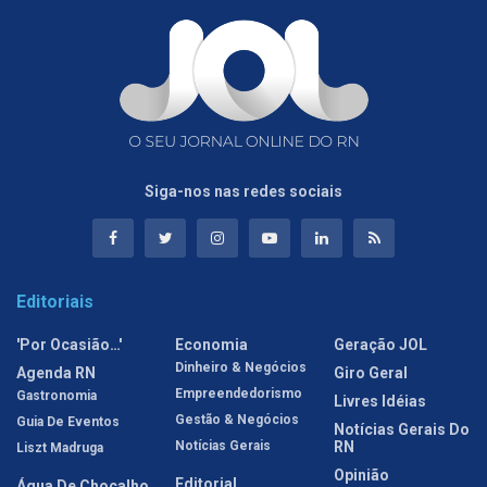
Siga-nos nas redes sociais
Editoriais
'Por Ocasião…'
Economia
Geração JOL
Dinheiro & Negócios
Agenda RN
Giro Geral
Empreendedorismo
Gastronomia
Livres Idéias
Gestão & Negócios
Guia De Eventos
Notícias Gerais Do
Notícias Gerais
RN
Liszt Madruga
Opinião
Editorial
Água De Chocalho