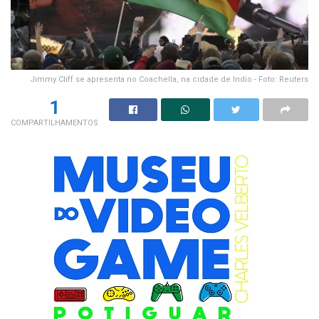
Jimmy Cliff se apresenta no Coachella, na cidade de Indio - Foto: Reuters
1
COMPARTILHAMENTOS