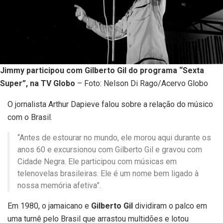
Jimmy participou com Gilberto Gil do programa “Sexta
Super”, na TV Globo
– Foto: Nelson Di Rago/Acervo Globo
O jornalista Arthur Dapieve falou sobre a relação do músico
com o Brasil.
“Antes de estourar no mundo, ele morou aqui durante os
anos 60 e excursionou com Gilberto Gil e gravou com
Cidade Negra. Ele participou com músicas em
telenovelas brasileiras. Ele é um nome bem ligado à
nossa memória afetiva”.
Em 1980, o jamaicano e
Gilberto Gil
dividiram o palco em
uma turnê pelo Brasil que arrastou multidões e lotou