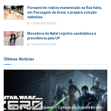
Parnamirim realiza manutenção na Rua Itália,
em Passagem de Areia, e prepara solução
definitiva
7 DE AGOSTO DE 2026
Moradora de Natal registra candidatura à
presidência pela UP
7 DE AGOSTO DE 2026
Últimas Notícias
‘Star Wars Zero Company’ – Coloca os jogadores em