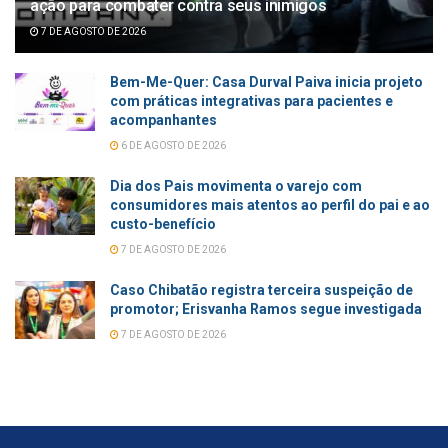
ação para combater contra seus inimigos
7 DE AGOSTO DE 2026
Bem-Me-Quer: Casa Durval Paiva inicia projeto
com práticas integrativas para pacientes e
acompanhantes
6 DE AGOSTO DE 2026
Dia dos Pais movimenta o varejo com
consumidores mais atentos ao perfil do pai e ao
custo-benefício
7 DE AGOSTO DE 2026
Caso Chibatão registra terceira suspeição de
promotor; Erisvanha Ramos segue investigada
7 DE AGOSTO DE 2026