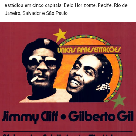
estádios em cinco capitais: Belo Horizonte, Recife, Rio de
Janeiro, Salvador e São Paulo.