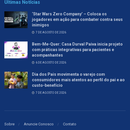
Últimas Notícias
‘Star Wars Zero Company’ – Coloca os
jogadores em ação para combater contra seus
inimigos
7 DE AGOSTO DE 2026
Bem-Me-Quer: Casa Durval Paiva inicia projeto
com práticas integrativas para pacientes e
acompanhantes
6 DE AGOSTO DE 2026
Dia dos Pais movimenta o varejo com
consumidores mais atentos ao perfil do pai e ao
custo-benefício
7 DE AGOSTO DE 2026
Sobre
Anuncie Conosco
Contato