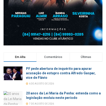
Em Alta
Comentários
Últimas
PF pede abertura de inquérito para apurar
acusação de estupro contra Alfredo Gaspar,
vice de Flávio
6 DE AGOSTO DE 2026
20 anos da Lei Maria da Penha: entenda como a
legislação evoluiu neste período
7 DE AGOSTO DE 2026