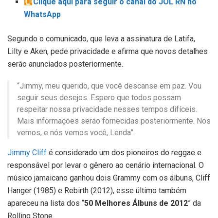
Clique aqui para seguir o canal do JOL RN no
WhatsApp
Segundo o comunicado, que leva a assinatura de Latifa,
Lilty e Aken, pede privacidade e afirma que novos detalhes
serão anunciados posteriormente.
“Jimmy, meu querido, que você descanse em paz. Vou
seguir seus desejos. Espero que todos possam
respeitar nossa privacidade nesses tempos difíceis.
Mais informações serão fornecidas posteriormente. Nos
vemos, e nós vemos você, Lenda”.
Jimmy Cliff
é considerado um dos pioneiros do reggae e
responsável por levar o gênero ao cenário internacional. O
músico jamaicano ganhou dois Grammy com os álbuns, Cliff
Hanger (1985) e Rebirth (2012), esse último também
apareceu na lista dos “
50 Melhores Álbuns de 2012
” da
Rolling Stone.