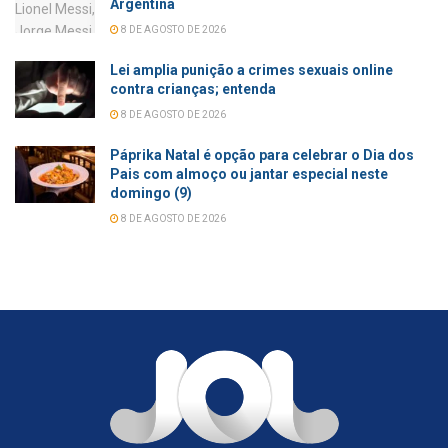
Argentina
8 DE AGOSTO DE 2026
Lei amplia punição a crimes sexuais online
contra crianças; entenda
8 DE AGOSTO DE 2026
Páprika Natal é opção para celebrar o Dia dos
Pais com almoço ou jantar especial neste
domingo (9)
8 DE AGOSTO DE 2026