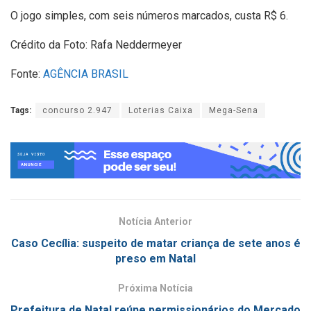
O jogo simples, com seis números marcados, custa R$ 6.
Crédito da Foto: Rafa Neddermeyer
Fonte:
AGÊNCIA BRASIL
Tags:
concurso 2.947
Loterias Caixa
Mega-Sena
Notícia Anterior
Caso Cecília: suspeito de matar criança de sete anos é
preso em Natal
Próxima Notícia
Prefeitura de Natal reúne permissionários do Mercado