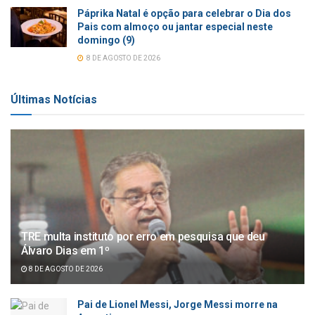
Páprika Natal é opção para celebrar o Dia dos
Pais com almoço ou jantar especial neste
domingo (9)
8 DE AGOSTO DE 2026
Últimas Notícias
TRE multa instituto por erro em pesquisa que deu
Álvaro Dias em 1º
8 DE AGOSTO DE 2026
Pai de Lionel Messi, Jorge Messi morre na