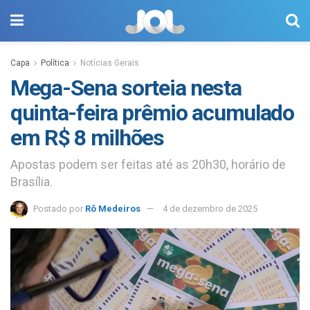
Capa
Política
Notícias Gerais
Mega-Sena sorteia nesta
quinta-feira prêmio acumulado
em R$ 8 milhões
Apostas podem ser feitas até as 20h30, horário de
Brasília.
Postado por
Rô Medeiros
4 de dezembro de 2025