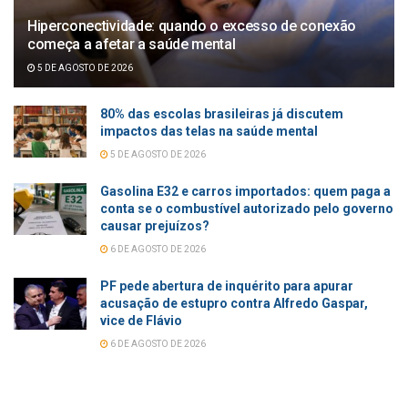
Hiperconectividade: quando o excesso de conexão
começa a afetar a saúde mental
5 DE AGOSTO DE 2026
80% das escolas brasileiras já discutem
impactos das telas na saúde mental
5 DE AGOSTO DE 2026
Gasolina E32 e carros importados: quem paga a
conta se o combustível autorizado pelo governo
causar prejuízos?
6 DE AGOSTO DE 2026
PF pede abertura de inquérito para apurar
acusação de estupro contra Alfredo Gaspar,
vice de Flávio
6 DE AGOSTO DE 2026