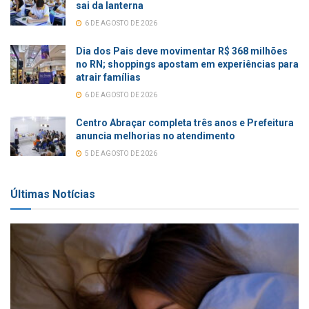
sai da lanterna
6 DE AGOSTO DE 2026
Dia dos Pais deve movimentar R$ 368 milhões
no RN; shoppings apostam em experiências para
atrair famílias
6 DE AGOSTO DE 2026
Centro Abraçar completa três anos e Prefeitura
anuncia melhorias no atendimento
5 DE AGOSTO DE 2026
Últimas Notícias