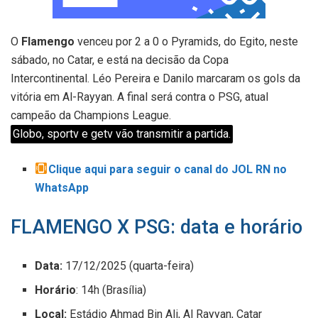
O
Flamengo
venceu por 2 a 0 o Pyramids, do Egito, neste
sábado, no Catar, e está na decisão da Copa
Intercontinental. Léo Pereira e Danilo marcaram os gols da
vitória em Al-Rayyan. A final será contra o PSG, atual
campeão da Champions League.
Globo, sportv e getv vão transmitir a partida.
Clique aqui para seguir o canal do JOL RN no
WhatsApp
FLAMENGO X PSG: data e horário
Data:
17/12/2025 (quarta-feira)
Horário
: 14h (Brasília)
Local:
Estádio Ahmad Bin Ali, Al Rayyan, Catar