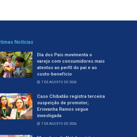
ltimas Notícias
Dia dos Pais movimenta o
varejo com consumidores mais
atentos ao perfil do pai e ao
custo-benefício
7 DE AGOSTO DE 2026
Caso Chibatão registra terceira
suspeição de promotor;
Erisvanha Ramos segue
investigada
7 DE AGOSTO DE 2026