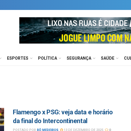
ESPORTES
POLÍTICA
SEGURANÇA
SAÚDE
CU
Flamengo x PSG: veja data e horário
da final do Intercontinental
POSTADO POR
RÔ MEDEIROS
13 DE DEZEMBRO DE 2025
0