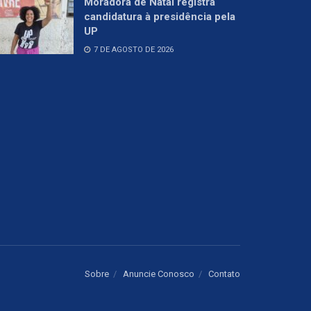
Moradora de Natal registra
candidatura à presidência pela
UP
7 DE AGOSTO DE 2026
Sobre
Anuncie Conosco
Contato