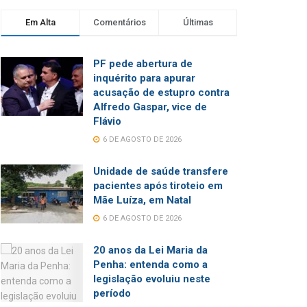
Em Alta
Comentários
Últimas
PF pede abertura de
inquérito para apurar
acusação de estupro contra
Alfredo Gaspar, vice de
Flávio
6 DE AGOSTO DE 2026
Unidade de saúde transfere
pacientes após tiroteio em
Mãe Luíza, em Natal
6 DE AGOSTO DE 2026
20 anos da Lei Maria da
Penha: entenda como a
legislação evoluiu neste
período