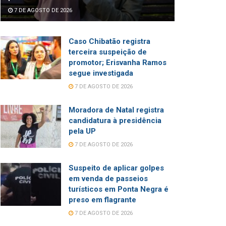
7 DE AGOSTO DE 2026
Caso Chibatão registra
terceira suspeição de
promotor; Erisvanha Ramos
segue investigada
7 DE AGOSTO DE 2026
Moradora de Natal registra
candidatura à presidência
pela UP
7 DE AGOSTO DE 2026
Suspeito de aplicar golpes
em venda de passeios
turísticos em Ponta Negra é
preso em flagrante
7 DE AGOSTO DE 2026