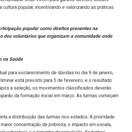
ultura popular, incentivando e valorizando as práticas
rticipação popular como direitos presentes na
ção dos voluntários que organizam a comunidade onde
ão na Saúde
ual para esclarecimento de dúvidas no dia 9 de janeiro,
eliminar está previsto para 5 de fevereiro, e o resultado
 Após a seleção, os movimentos classificados deverão
ciparão da formação inicial em março. As turmas começam
ta a distribuição das turmas nos estados. A prioridade
á maior concentração de pobreza, o impacto em escala,