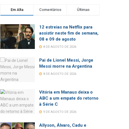
Em Alta
Comentários
Últimas
12 estreias na Netflix para
assistir neste fim de semana,
08 e 09 de agosto
8 DE AGOSTO DE 2026
Pai de Lionel Messi, Jorge
Messi morre na Argentina
8 DE AGOSTO DE 2026
Vitória em Manaus deixa o
ABC a um empate do retorno
à Série C
9 DE AGOSTO DE 2026
Allyson, Álvaro, Cadu e