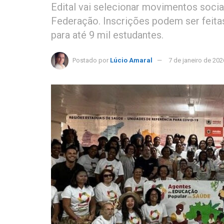
Edital vai selecionar movimentos socia
Federação. Inscrições podem ser feitas
para até 9 mil estudantes.
Postado por
Lúcio Amaral
7 de janeiro de 202