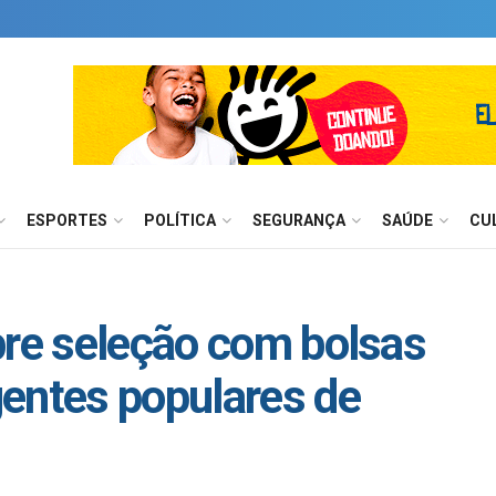
ESPORTES
POLÍTICA
SEGURANÇA
SAÚDE
CU
bre seleção com bolsas
entes populares de