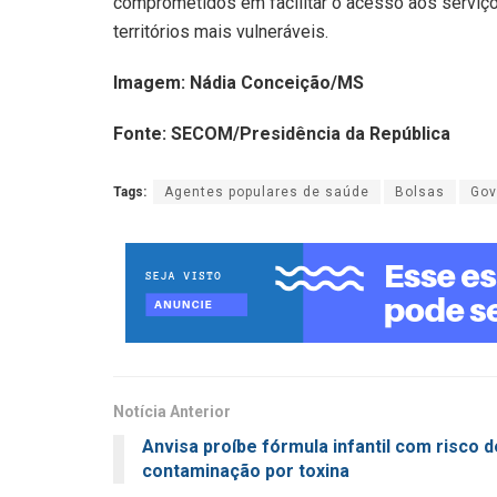
comprometidos em facilitar o acesso aos serviços
territórios mais vulneráveis.
Imagem: Nádia Conceição/MS
Fonte: SECOM/Presidência da República
Tags:
Agentes populares de saúde
Bolsas
Gov
Notícia Anterior
Anvisa proíbe fórmula infantil com risco d
contaminação por toxina