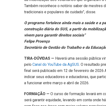
Também reconhece o notório saber de mestres da c
tradicionais e populares de cuidado”, disse.
O programa fortalece ainda mais a saúde e a pa
construção diária do SUS, a partir da mobiliza
vivem para garantir direitos sociais”
Felipe Proenço
Secretário de Gestão do Trabalho e da Educaç
TIRA-DÚVIDAS —
Haverá uma sessão pública virt
pelo
Canal do YouTube da AgSUS
. O resultado pr
final será publicado em 12 de fevereiro de 2026
indicar seus educadores e educadoras, que parti
a funcionar entre março e abril de 2026.
FORMAÇÃO —
O curso de formação levará em con
será garantir equidade, levando em conta onde h