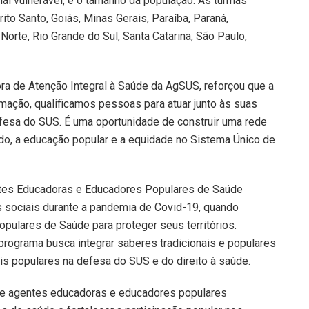
l vulnerável, e o tamanho da população. As turmas
ito Santo, Goiás, Minas Gerais, Paraíba, Paraná,
Norte, Rio Grande do Sul, Santa Catarina, São Paulo,
ora de Atenção Integral à Saúde da AgSUS, reforçou que a
mação, qualificamos pessoas para atuar junto às suas
fesa do SUS. É uma oportunidade de construir uma rede
o, a educação popular e a equidade no Sistema Único de
es Educadoras e Educadores Populares de Saúde
 sociais durante a pandemia de Covid-19, quando
pulares de Saúde para proteger seus territórios.
programa busca integrar saberes tradicionais e populares
is populares na defesa do SUS e do direito à saúde.
e agentes educadoras e educadores populares