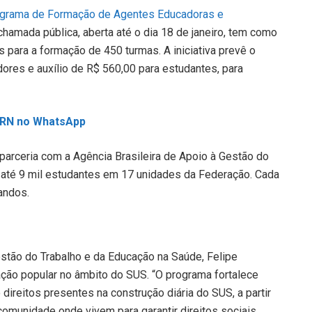
grama de Formação de Agentes Educadoras e
 chamada pública, aberta até o dia 18 de janeiro, tem como
 para a formação de 450 turmas. A iniciativa prevê o
res e auxílio de R$ 560,00 para estudantes, para
L RN no WhatsApp
parceria com a Agência Brasileira de Apoio à Gestão do
 até 9 mil estudantes em 17 unidades da Federação. Cada
andos.
stão do Trabalho e da Educação na Saúde, Felipe
pação popular no âmbito do SUS. “O programa fortalece
direitos presentes na construção diária do SUS, a partir
omunidade onde vivem para garantir direitos sociais.