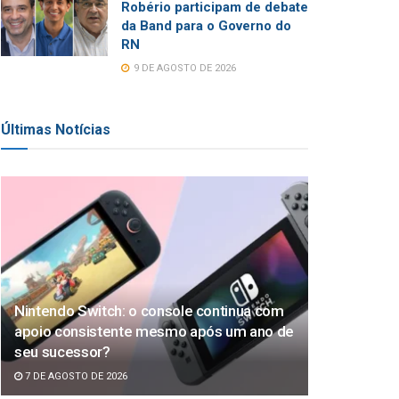
Robério participam de debate
da Band para o Governo do
RN
9 DE AGOSTO DE 2026
Últimas Notícias
Nintendo Switch: o console continua com
apoio consistente mesmo após um ano de
seu sucessor?
7 DE AGOSTO DE 2026