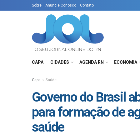
Sobre
Anuncie Conosco
Contato
CAPA
CIDADES
AGENDA RN
ECONOMIA
Capa
Saúde
Governo do Brasil a
para formação de ag
saúde