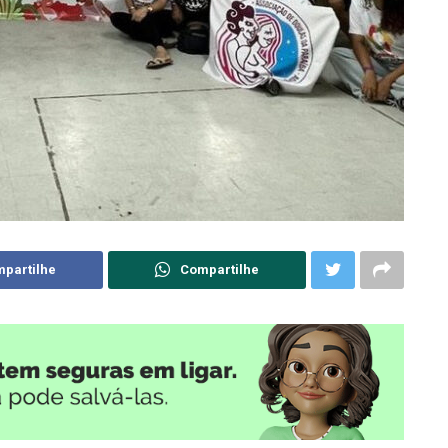
partilhe
Compartilhe