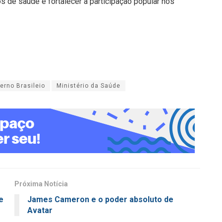
 de saúde e fortalecer a participação popular nos
erno Brasileio
Ministério da Saúde
Próxima Notícia
e
James Cameron e o poder absoluto de
Avatar