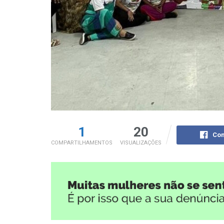
1
20
Com
COMPARTILHAMENTOS
VISUALIZAÇÕES