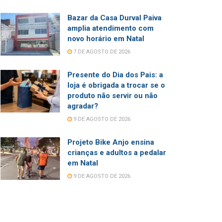
Bazar da Casa Durval Paiva
amplia atendimento com
novo horário em Natal
7 DE AGOSTO DE 2026
Presente do Dia dos Pais: a
loja é obrigada a trocar se o
produto não servir ou não
agradar?
9 DE AGOSTO DE 2026
Projeto Bike Anjo ensina
crianças e adultos a pedalar
em Natal
9 DE AGOSTO DE 2026