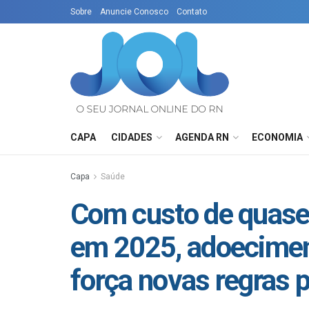
Sobre
Anuncie Conosco
Contato
CAPA
CIDADES
AGENDA RN
ECONOMIA
Capa
Saúde
Com custo de quase 
em 2025, adoecimen
força novas regras 