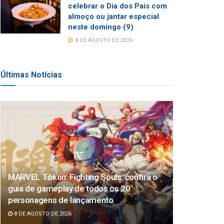
celebrar o Dia dos Pais com
almoço ou jantar especial
neste domingo (9)
8 DE AGOSTO DE 2026
Últimas Notícias
MARVEL Tōkon: Fighting Souls: confira o
guia de gameplay de todos os 20
personagens de lançamento
8 DE AGOSTO DE 2026