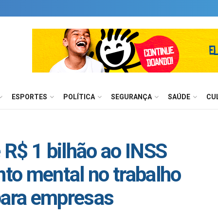
ESPORTES
POLÍTICA
SEGURANÇA
SAÚDE
CU
R$ 1 bilhão ao INSS
to mental no trabalho
para empresas