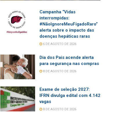
Campanha “Vidas
interrompidas:
#NãoIgnoreMeuFígadoRaro”
alerta sobre o impacto das
doenças hepáticas raras
6 DE AGOSTO DE 2026
Dia dos Pais acende alerta
para segurança nas compras
8 DE AGOSTO DE 2026
Exame de seleção 2027:
IFRN divulga edital com 4.142
vagas
8 DE AGOSTO DE 2026