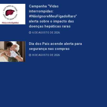
Campanha “Vidas
interrompidas:
#NãoIgnoreMeuFígadoRaro”
alerta sobre o impacto das
doenças hepáticas raras
6 DE AGOSTO DE 2026
Dia dos Pais acende alerta para
segurança nas compras
8 DE AGOSTO DE 2026