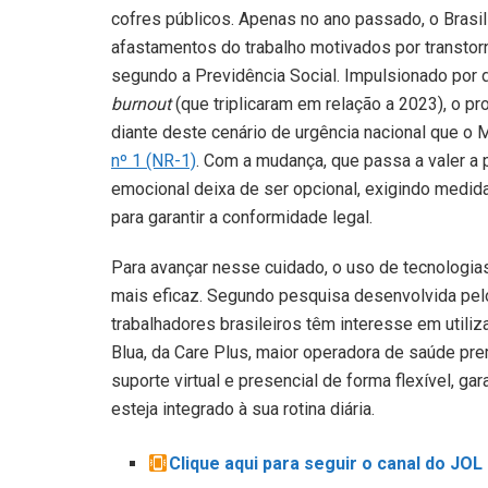
cofres públicos. Apenas no ano passado, o Brasil 
afastamentos do trabalho motivados por transtor
segundo a Previdência Social. Impulsionado por
burnout
(que triplicaram em relação a 2023), o 
diante deste cenário de urgência nacional que o M
nº 1 (NR-1)
. Com a mudança, que passa a valer a 
emocional deixa de ser opcional, exigindo medid
para garantir a conformidade legal.
Para avançar nesse cuidado, o uso de tecnologia
mais eficaz. Segundo pesquisa desenvolvida pelo
trabalhadores brasileiros têm interesse em utili
Blua, da Care Plus, maior operadora de saúde pr
suporte virtual e presencial de forma flexível, g
esteja integrado à sua rotina diária.
Clique aqui para seguir o canal do JO