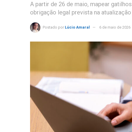
A partir de 26 de maio, mapear gatilho
obrigação legal prevista na atualização
Postado por
Lúcio Amaral
6 de maio de 2026