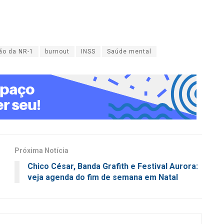
ão da NR-1
burnout
INSS
Saúde mental
Próxima Notícia
Chico César, Banda Grafith e Festival Aurora:
veja agenda do fim de semana em Natal