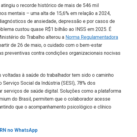
atingiu o recorde histórico de mais de 546 mil
nos mentais – uma alta de 15,6% em relação a 2024,
 diagnósticos de ansiedade, depressão e por casos de
problema custou quase R$1 bilhão ao INSS em 2025. É
inistério do Trabalho alterou a
Norma Regulamentadora
partir de 26 de maio, o cuidado com o bem-estar
as preventivas contra condições organizacionais nocivas
s voltadas à saúde do trabalhador tem sido o caminho
 Serviço Social da Indústria (SESI), 78% dos
zar serviços de saúde digital. Soluções como a plataforma
emium do Brasil, permitem que o colaborador acesse
arantindo que o acompanhamento psicológico e clínico
L RN no WhatsApp