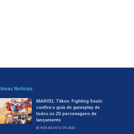
ltimas Notícias
MARVEL Tōkon: Fighting Souls:
confira o guia de gameplay de
todos os 20 personagens de
lançamento
8 DE AGOSTO DE 2026