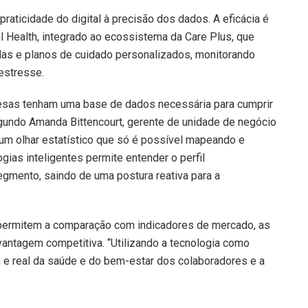
raticidade do digital à precisão dos dados. A eficácia é
 Health, integrado ao ecossistema da Care Plus, que
hadas e planos de cuidado personalizados, monitorando
estresse.
resas tenham uma base de dados necessária para cumprir
egundo Amanda Bittencourt, gerente de unidade de negócio
 um olhar estatístico que só é possível mapeando e
ias inteligentes permite entender o perfil
gmento, saindo de uma postura reativa para a
permitem a comparação com indicadores de mercado, as
antagem competitiva. “Utilizando a tecnologia como
a e real da saúde e do bem-estar dos colaboradores e a