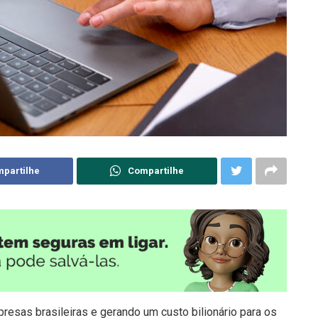
partilhe
Compartilhe
esas brasileiras e gerando um custo bilionário para os