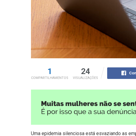
1
24
Com
COMPARTILHAMENTOS
VISUALIZAÇÕES
Uma epidemia silenciosa está esvaziando as empr