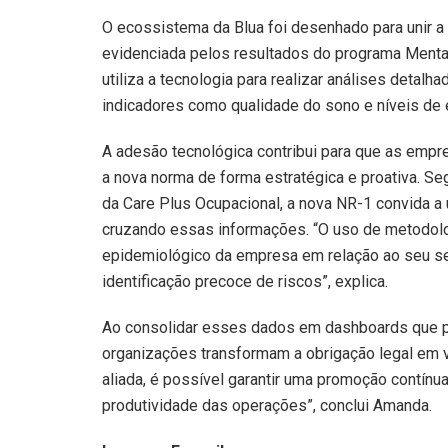
O ecossistema da Blua foi desenhado para unir a p
evidenciada pelos resultados do programa Mental
utiliza a tecnologia para realizar análises detal
indicadores como qualidade do sono e níveis de 
A adesão tecnológica contribui para que as emp
a nova norma de forma estratégica e proativa. S
da Care Plus Ocupacional, a nova NR-1 convida a
cruzando essas informações. “O uso de metodolog
epidemiológico da empresa em relação ao seu se
identificação precoce de riscos”, explica.
Ao consolidar esses dados em dashboards que 
organizações transformam a obrigação legal em v
aliada, é possível garantir uma promoção contínu
produtividade das operações”, conclui Amanda.