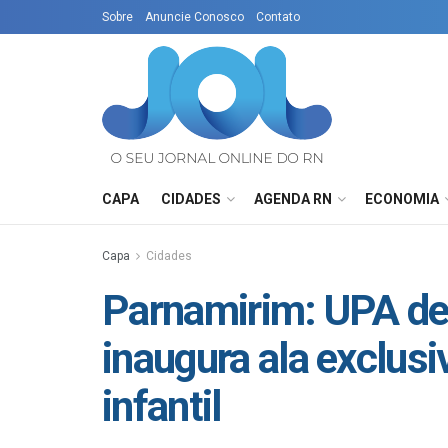
Sobre
Anuncie Conosco
Contato
CAPA
CIDADES
AGENDA RN
ECONOMIA
Capa
Cidades
Parnamirim: UPA de
inaugura ala exclus
infantil