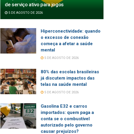
de serviço ativo para jogos
5 DE AGOSTO DE 2026
Hiperconectividade: quando
o excesso de conexão
começa a afetar a saúde
mental
5 DE AGOSTO DE 2026
80% das escolas brasileiras
já discutem impactos das
telas na saúde mental
5 DE AGOSTO DE 2026
Gasolina E32 e carros
importados: quem paga a
conta se o combustível
autorizado pelo governo
causar prejuízos?