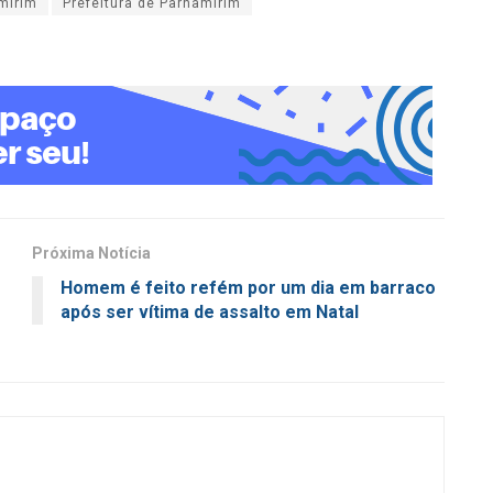
mirim
Prefeitura de Parnamirim
Próxima Notícia
Homem é feito refém por um dia em barraco
após ser vítima de assalto em Natal