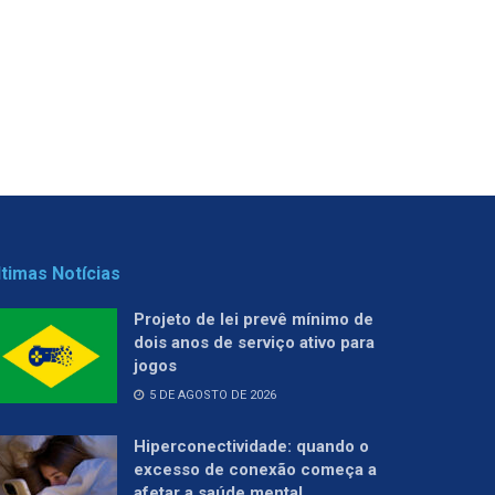
ltimas Notícias
Projeto de lei prevê mínimo de
dois anos de serviço ativo para
jogos
5 DE AGOSTO DE 2026
Hiperconectividade: quando o
excesso de conexão começa a
afetar a saúde mental