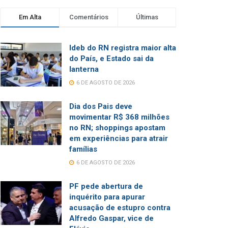
Em Alta
Comentários
Últimas
Ideb do RN registra maior alta
do País, e Estado sai da
lanterna
6 DE AGOSTO DE 2026
Dia dos Pais deve
movimentar R$ 368 milhões
no RN; shoppings apostam
em experiências para atrair
famílias
6 DE AGOSTO DE 2026
PF pede abertura de
inquérito para apurar
acusação de estupro contra
Alfredo Gaspar, vice de