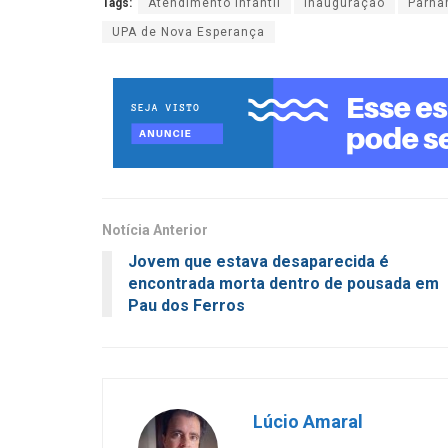
Tags:
Atendimento infantil
Inauguração
Parna
UPA de Nova Esperança
Notícia Anterior
Jovem que estava desaparecida é
encontrada morta dentro de pousada em
Pau dos Ferros
Lúcio Amaral