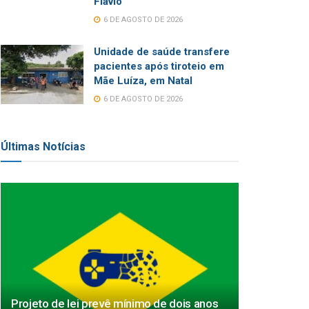
Flávio
6 DE AGOSTO DE 2026
Unidade de saúde transfere
pacientes após tiroteio em
Mãe Luíza, em Natal
6 DE AGOSTO DE 2026
Últimas Notícias
Projeto de lei prevê mínimo de dois anos