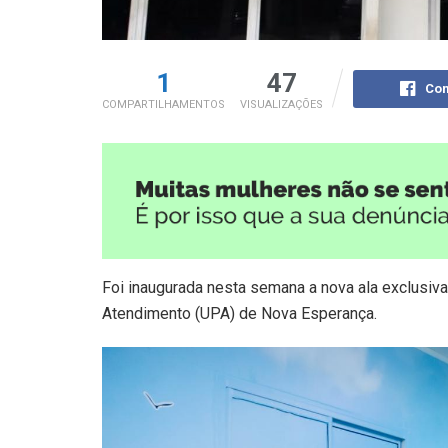
1
47
Com
COMPARTILHAMENTOS
VISUALIZAÇÕES
Foi inaugurada nesta semana a nova ala exclusiva
Atendimento (UPA) de Nova Esperança.