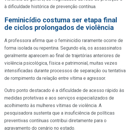
à dificuldade histórica de prevenção contínua.
Feminicídio costuma ser etapa final
de ciclos prolongados de violência
A professora afirma que o feminicídio raramente ocorre de
forma isolada ou repentina. Segundo ela, os assassinatos
geralmente aparecem ao final de trajetórias anteriores de
violência psicológica, física e patrimonial, muitas vezes
intensificadas durante processos de separação ou tentativa
de rompimento da relação entre vítima e agressor.
Outro ponto destacado é a dificuldade de acesso rápido às
medidas protetivas e aos serviços especializados de
acolhimento às mulheres vítimas de violência. A
pesquisadora sustenta que a insuficiência de políticas
preventivas contínuas contribui diretamente para o
agravamento do cenário no estado.