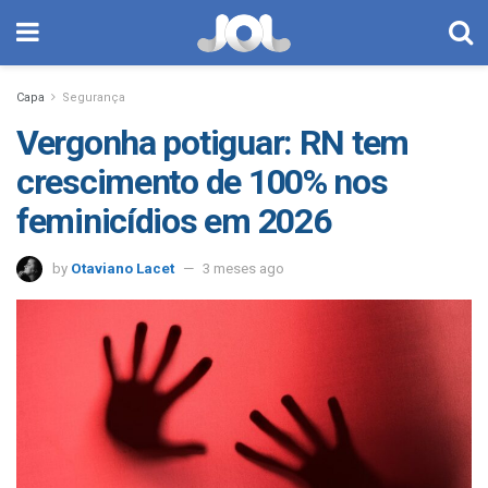
Capa
Segurança
Vergonha potiguar: RN tem
crescimento de 100% nos
feminicídios em 2026
by
Otaviano Lacet
3 meses ago