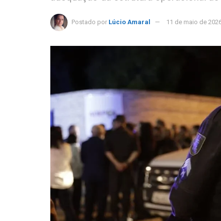
Postado por
Lúcio Amaral
11 de maio de 202