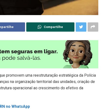
partilhe
Compartilhe
que promovem uma reestruturação estratégica da Polícia
ças na organização territorial das unidades, criação de
trutura operacional ao crescimento do efetivo da
L RN no WhatsApp