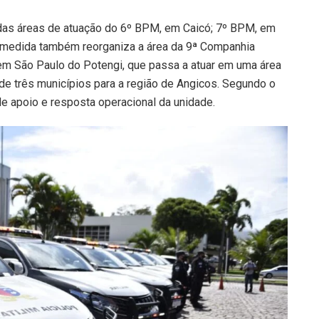
o das áreas de atuação do 6º BPM, em Caicó; 7º BPM, em
 medida também reorganiza a área da 9ª Companhia
 em São Paulo do Potengi, que passa a atuar em uma área
e três municípios para a região de Angicos. Segundo o
e apoio e resposta operacional da unidade.