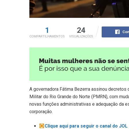
1
24
Com
COMPARTILHAMENTOS
VISUALIZAÇÕES
A governadora Fátima Bezerra assinou decretos 
Militar do Rio Grande do Norte (PMRN), com mudan
novas funções administrativas e adequação da es
corporação.
Clique aqui para seguir o canal do JO