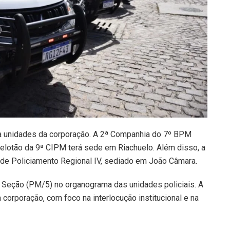
a unidades da corporação. A 2ª Companhia do 7º BPM
Pelotão da 9ª CIPM terá sede em Riachuelo. Além disso, a
de Policiamento Regional IV, sediado em João Câmara.
ª Seção (PM/5) no organograma das unidades policiais. A
corporação, com foco na interlocução institucional e na