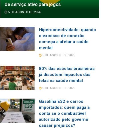
de serviço ativo para jogos
5 DE AGOSTO DE 2026
Hiperconectividade: quando
o excesso de conexão
começa a afetar a saúde
mental
5 DE AGOSTO DE 2026
80% das escolas brasileiras
já discutem impactos das
telas na saúde mental
5 DE AGOSTO DE 2026
Gasolina E32 e carros
importados: quem paga a
conta se o combustível
autorizado pelo governo
causar prejuízos?