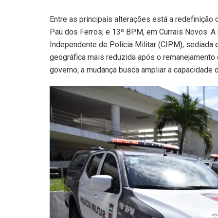
Entre as principais alterações está a redefiniçã
Pau dos Ferros; e 13º BPM, em Currais Novos. A
Independente de Polícia Militar (CIPM), sediada
geográfica mais reduzida após o remanejamento d
governo, a mudança busca ampliar a capacidade d