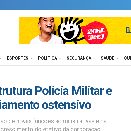
ESPORTES
POLÍTICA
SEGURANÇA
SAÚDE
CU
utura Polícia Militar e
ciamento ostensivo
 de novas funções administrativas e na
 crescimento do efetivo da corporação.