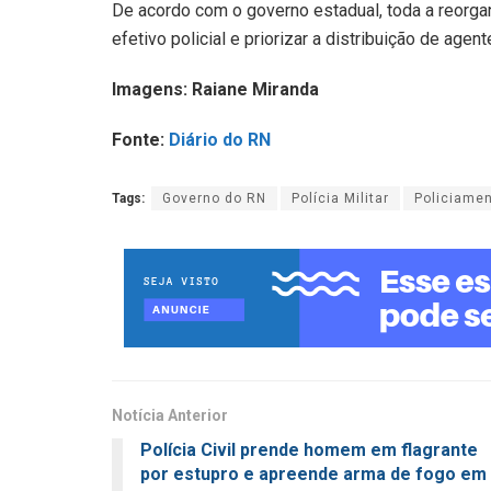
De acordo com o governo estadual, toda a reorga
efetivo policial e priorizar a distribuição de age
Imagens: Raiane Miranda
Fonte:
Diário do RN
Tags:
Governo do RN
Polícia Militar
Policiamen
Notícia Anterior
Polícia Civil prende homem em flagrante
por estupro e apreende arma de fogo em