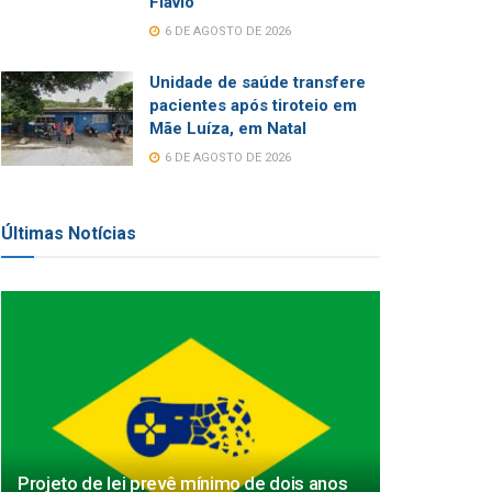
Flávio
6 DE AGOSTO DE 2026
Unidade de saúde transfere
pacientes após tiroteio em
Mãe Luíza, em Natal
6 DE AGOSTO DE 2026
Últimas Notícias
Projeto de lei prevê mínimo de dois anos