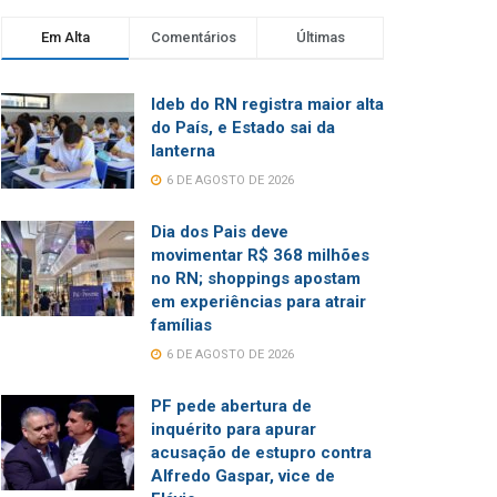
Em Alta
Comentários
Últimas
Ideb do RN registra maior alta
do País, e Estado sai da
lanterna
6 DE AGOSTO DE 2026
Dia dos Pais deve
movimentar R$ 368 milhões
no RN; shoppings apostam
em experiências para atrair
famílias
6 DE AGOSTO DE 2026
PF pede abertura de
inquérito para apurar
acusação de estupro contra
Alfredo Gaspar, vice de