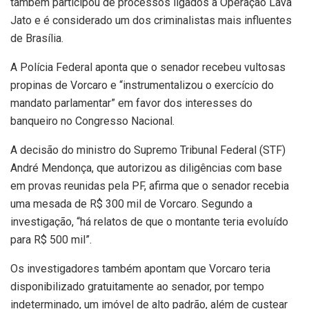
também participou de processos ligados à Operação Lava
Jato e é considerado um dos criminalistas mais influentes
de Brasília.
A Polícia Federal aponta que o senador recebeu vultosas
propinas de Vorcaro e “instrumentalizou o exercício do
mandato parlamentar” em favor dos interesses do
banqueiro no Congresso Nacional.
A decisão do ministro do Supremo Tribunal Federal (STF)
André Mendonça, que autorizou as diligências com base
em provas reunidas pela PF, afirma que o senador recebia
uma mesada de R$ 300 mil de Vorcaro. Segundo a
investigação, “há relatos de que o montante teria evoluído
para R$ 500 mil”.
Os investigadores também apontam que Vorcaro teria
disponibilizado gratuitamente ao senador, por tempo
indeterminado, um imóvel de alto padrão, além de custear