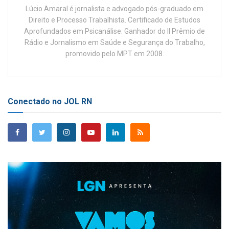
Lúcio Amaral é jornalista e advogado pós-graduado em
Direito e Processo Trabalhista. Certificado de Estudos
Aprofundados em Psicanálise. Ganhador do II Prêmio de
Rádio e Jornalismo em Saúde e Segurança do Trabalho,
promovido pelo MPT em 2008.
Conectado no JOL RN