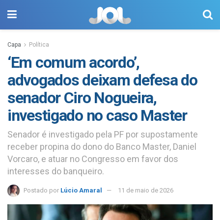
Capa
Política
‘Em comum acordo’,
advogados deixam defesa do
senador Ciro Nogueira,
investigado no caso Master
Senador é investigado pela PF por supostamente
receber propina do dono do Banco Master, Daniel
Vorcaro, e atuar no Congresso em favor dos
interesses do banqueiro.
Postado por
Lúcio Amaral
11 de maio de 2026