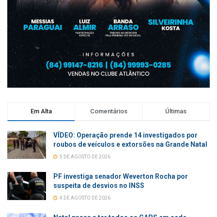
Em Alta
Comentários
Últimas
VÍDEO: Operação prende 14 investigados por
roubos de veículos e extorsões na Grande Natal
5 DE AGOSTO DE 2026
PF investiga senador Weverton Rocha por
suspeita de desvios no INSS
4 DE AGOSTO DE 2026