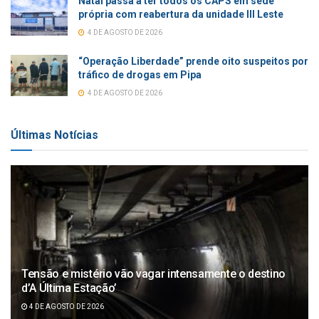
Natal passa a ter todos os CAPS em sede
própria com reabertura da unidade III Leste
4 DE AGOSTO DE 2026
“Operação Liberdade” prende oito suspeitos por
tráfico de drogas em Pipa
4 DE AGOSTO DE 2026
Últimas Notícias
Tensão e mistério vão vagar intensamente o destino
d’A Última Estação’
4 DE AGOSTO DE 2026