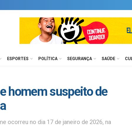
ESPORTES
POLÍTICA
SEGURANÇA
SAÚDE
CU
nde homem suspeito de
ia
e ocorreu no dia 17 de janeiro de 2026, na