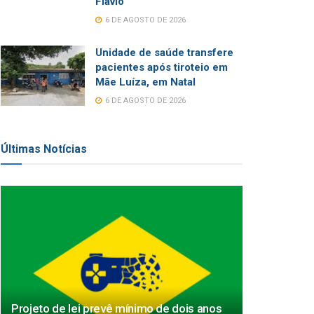
Flávio
6 DE AGOSTO DE 2026
Unidade de saúde transfere
pacientes após tiroteio em
Mãe Luíza, em Natal
6 DE AGOSTO DE 2026
Últimas Notícias
Projeto de lei prevê mínimo de dois anos