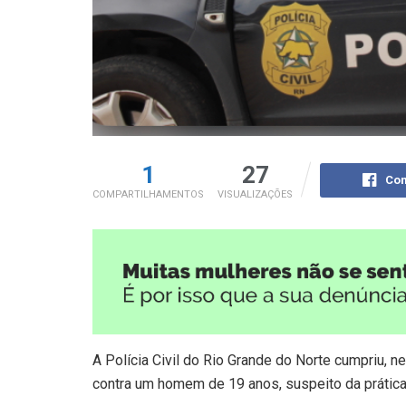
1
27
Com
COMPARTILHAMENTOS
VISUALIZAÇÕES
A Polícia Civil do Rio Grande do Norte cumpriu, 
contra um homem de 19 anos, suspeito da prática 