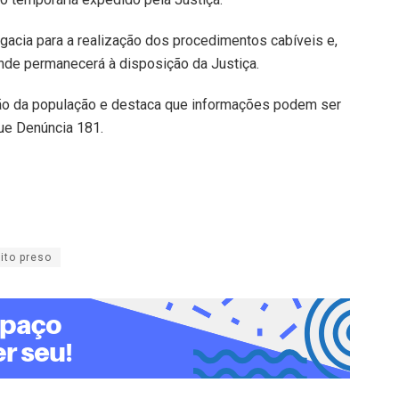
egacia para a realização dos procedimentos cabíveis e,
nde permanecerá à disposição da Justiça.
ração da população e destaca que informações podem ser
ue Denúncia 181.
ito preso