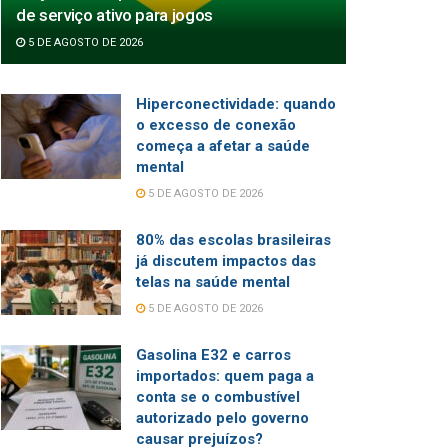
de serviço ativo para jogos
5 DE AGOSTO DE 2026
Hiperconectividade: quando
o excesso de conexão
começa a afetar a saúde
mental
5 DE AGOSTO DE 2026
80% das escolas brasileiras
já discutem impactos das
telas na saúde mental
5 DE AGOSTO DE 2026
Gasolina E32 e carros
importados: quem paga a
conta se o combustível
autorizado pelo governo
causar prejuízos?