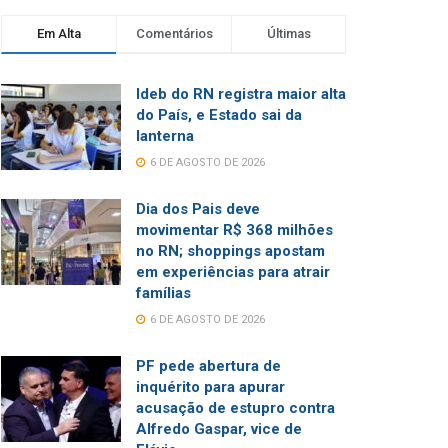
Em Alta
Comentários
Últimas
Ideb do RN registra maior alta
do País, e Estado sai da
lanterna
6 DE AGOSTO DE 2026
Dia dos Pais deve
movimentar R$ 368 milhões
no RN; shoppings apostam
em experiências para atrair
famílias
6 DE AGOSTO DE 2026
PF pede abertura de
inquérito para apurar
acusação de estupro contra
Alfredo Gaspar, vice de