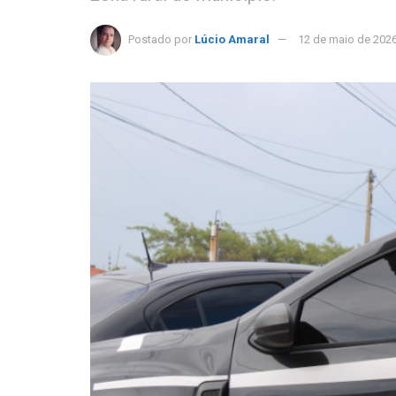
Postado por
Lúcio Amaral
12 de maio de 202