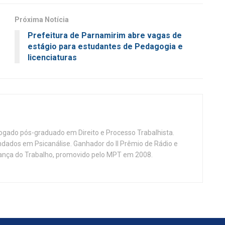
Próxima Notícia
Prefeitura de Parnamirim abre vagas de
estágio para estudantes de Pedagogia e
licenciaturas
vogado pós-graduado em Direito e Processo Trabalhista.
ndados em Psicanálise. Ganhador do II Prêmio de Rádio e
nça do Trabalho, promovido pelo MPT em 2008.