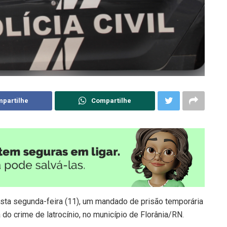
partilhe
Compartilhe
nesta segunda-feira (11), um mandado de prisão temporária
do crime de latrocínio, no município de Florânia/RN.