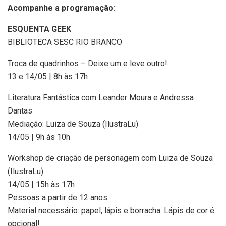
Acompanhe a programação:
ESQUENTA GEEK
BIBLIOTECA SESC RIO BRANCO
Troca de quadrinhos – Deixe um e leve outro!
13 e 14/05 | 8h às 17h
Literatura Fantástica com Leander Moura e Andressa
Dantas
Mediação: Luiza de Souza (IlustraLu)
14/05 | 9h às 10h
Workshop de criação de personagem com Luiza de Souza
(IlustraLu)
14/05 | 15h às 17h
Pessoas a partir de 12 anos
Material necessário: papel, lápis e borracha. Lápis de cor é
opcional!