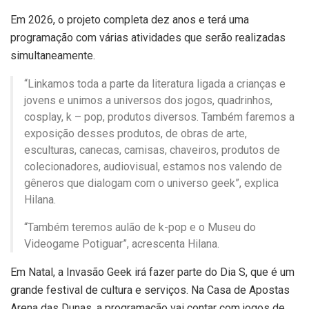
Em 2026, o projeto completa dez anos e terá uma
programação com várias atividades que serão realizadas
simultaneamente.
“Linkamos toda a parte da literatura ligada a crianças e
jovens e unimos a universos dos jogos, quadrinhos,
cosplay, k – pop, produtos diversos. Também faremos a
exposição desses produtos, de obras de arte,
esculturas, canecas, camisas, chaveiros, produtos de
colecionadores, audiovisual, estamos nos valendo de
gêneros que dialogam com o universo geek”, explica
Hilana.
“Também teremos aulão de k-pop e o Museu do
Videogame Potiguar”, acrescenta Hilana.
Em Natal, a Invasão Geek irá fazer parte do Dia S, que é um
grande festival de cultura e serviços. Na Casa de Apostas
Arena das Dunas, a programação vai contar com jogos de