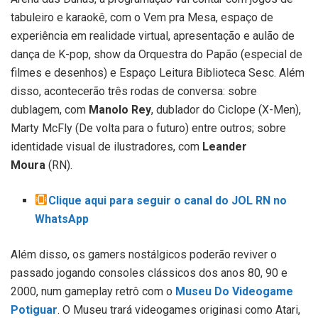
tabuleiro e karaokê, com o Vem pra Mesa, espaço de
experiência em realidade virtual, apresentação e aulão de
dança de K-pop, show da Orquestra do Papão (especial de
filmes e desenhos) e Espaço Leitura Biblioteca Sesc. Além
disso, acontecerão três rodas de conversa: sobre
dublagem, com
Manolo Rey
, dublador do Ciclope (X-Men),
Marty McFly (De volta para o futuro) entre outros; sobre
identidade visual de ilustradores, com
Leander
Moura
(RN).
Clique aqui para seguir o canal do JOL RN no
WhatsApp
Além disso, os gamers nostálgicos poderão reviver o
passado jogando consoles clássicos dos anos 80, 90 e
2000, num gameplay retrô com o
Museu Do Videogame
Potiguar
. O Museu trará videogames originasi como Atari,