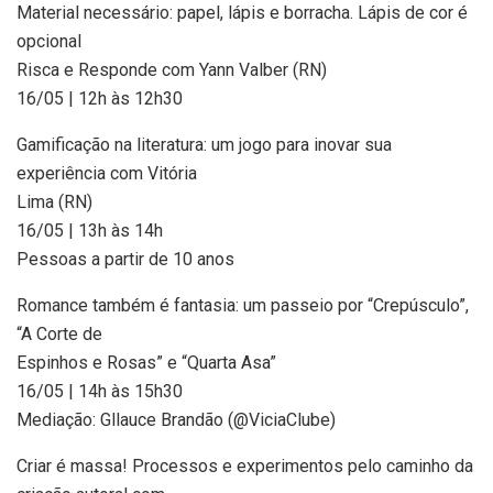
Material necessário: papel, lápis e borracha. Lápis de cor é
opcional
Risca e Responde com Yann Valber (RN)
16/05 | 12h às 12h30
Gamificação na literatura: um jogo para inovar sua
experiência com Vitória
Lima (RN)
16/05 | 13h às 14h
Pessoas a partir de 10 anos
Romance também é fantasia: um passeio por “Crepúsculo”,
“A Corte de
Espinhos e Rosas” e “Quarta Asa”
16/05 | 14h às 15h30
Mediação: Gllauce Brandão (@ViciaClube)
Criar é massa! Processos e experimentos pelo caminho da