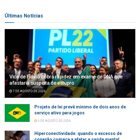
Últimas Notícias
Vice de Flávio cobra rapidez em exame de DNA que
afastaria suspeita de estupro
7 DE AGOSTO DE 2026
Projeto de lei prevê mínimo de dois anos de
serviço ativo para jogos
5 DE AGOSTO DE 2026
Hiperconectividade: quando o excesso de
conexão começa a afetar a saúde mental