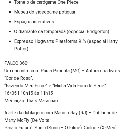
Torneio de cardgame One Piece
Museu do videogame potiguar
Espaços interativos:
O diamante da temporada (especial Bridgerton)
Expresso Hogwarts Plataforma 9 ¾ (especial Harry
Potter)
PALCO 360º
Um encontro com Paula Pimenta (MG) – Autora dos livros
“Cor de Rosa”,
“Fazendo Meu Filme” e “Minha Vida Fora de Série”
16/05 | 10h15 às 11h15
Mediação: Thaís Maranhão
A arte da dublagem com Manolo Ray (RJ) – Dublador de
Marty McFly (De Volta
Para o Futuro), Sonic (Sonic – O Filme), Ciclope (X-Men),