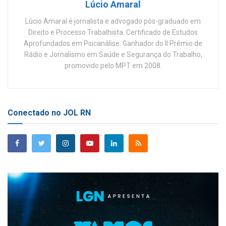
Lúcio Amaral
Lúcio Amaral é jornalista e advogado pós-graduado em
Direito e Processo Trabalhista. Certificado de Estudos
Aprofundados em Psicanálise. Ganhador do II Prêmio de
Rádio e Jornalismo em Saúde e Segurança do Trabalho,
promovido pelo MPT em 2008.
Conectado no JOL RN