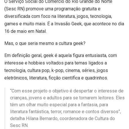
O Serviço Social do Comércio do Rio Grande do Norte
(Sesc RN) promove uma programação gratuita e
diversificada com foco na literatura, jogos, tecnologia,
games e muito mais. É a Invasão Geek, que acontece no dia
16 de maio em Natal.
Mas, o que seria mesmo a cultura geek?
Em definição geral, geek é aquela figura entusiasta, com
interesse e hobbies voltados para temas ligados a
tecnologia, cultura pop, k-pop, cinema, séries, jogos
eletrônicos, literatura, ficção científica e quadrinhos.
“Com esse projeto o objetivo é despertar o interesse de
crianças, jovens e adultos para se tornarem leitores. Eles
têm um olhar muito especial para a fantasia, para
literatura fantástica, terror, romance e contos diversos”,
detalha Hilana Bernardo, coordenadora de Cultura do
Sesc RN.