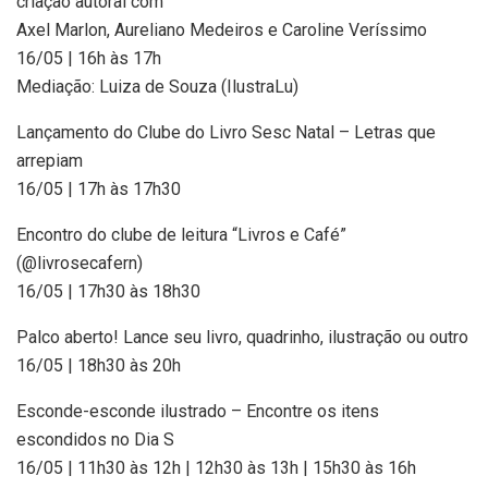
criação autoral com
Axel Marlon, Aureliano Medeiros e Caroline Veríssimo
16/05 | 16h às 17h
Mediação: Luiza de Souza (IlustraLu)
Lançamento do Clube do Livro Sesc Natal – Letras que
arrepiam
16/05 | 17h às 17h30
Encontro do clube de leitura “Livros e Café”
(@livrosecafern)
16/05 | 17h30 às 18h30
Palco aberto! Lance seu livro, quadrinho, ilustração ou outro
16/05 | 18h30 às 20h
Esconde-esconde ilustrado – Encontre os itens
escondidos no Dia S
16/05 | 11h30 às 12h | 12h30 às 13h | 15h30 às 16h