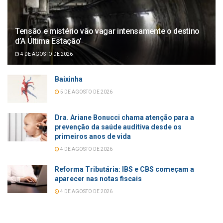
Tensão e mistério vão vagar intensamente o destino
d’A Última Estação’
4 DE AGOSTO DE 2026
Baixinha
5 DE AGOSTO DE 2026
Dra. Ariane Bonucci chama atenção para a
prevenção da saúde auditiva desde os
primeiros anos de vida
4 DE AGOSTO DE 2026
Reforma Tributária: IBS e CBS começam a
aparecer nas notas fiscais
4 DE AGOSTO DE 2026