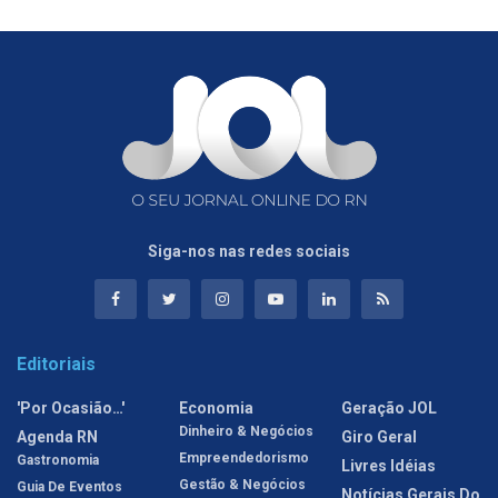
Siga-nos nas redes sociais
Editoriais
'Por Ocasião…'
Economia
Geração JOL
Dinheiro & Negócios
Agenda RN
Giro Geral
Empreendedorismo
Gastronomia
Livres Idéias
Gestão & Negócios
Guia De Eventos
Notícias Gerais Do