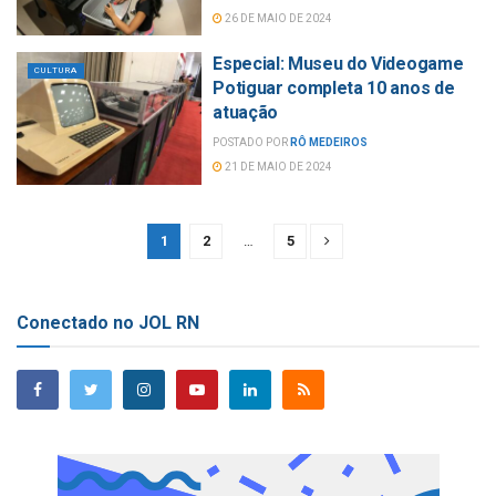
26 DE MAIO DE 2024
Especial: Museu do Videogame
CULTURA
Potiguar completa 10 anos de
atuação
POSTADO POR
RÔ MEDEIROS
21 DE MAIO DE 2024
1
2
…
5
Conectado no JOL RN