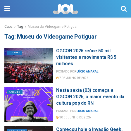
Capa
Tag
Museu do Videogame Potiguar
Tag:
Museu do Videogame Potiguar
GGCON 2026 reúne 50 mil
CULTURA
visitantes e movimenta R$ 5
milhões
POSTADO POR
LÚCIO AMARAL
7 DE JULHO DE 2026
Nesta sexta (03) começa a
ANIMES
GGCON 2026, o maior evento da
cultura pop do RN
POSTADO POR
LÚCIO AMARAL
30 DE JUNHO DE 2026
Começou hoje o Invasão Geek,