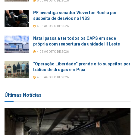
5 DE AGOSTO DE 2026
PF investiga senador Weverton Rocha por
suspeita de desvios no INSS
4 DE AGOSTO DE 2026
Natal passa a ter todos os CAPS em sede
própria com reabertura da unidade III Leste
4 DE AGOSTO DE 2026
“Operação Liberdade” prende oito suspeitos por
tráfico de drogas em Pipa
4 DE AGOSTO DE 2026
Últimas Notícias