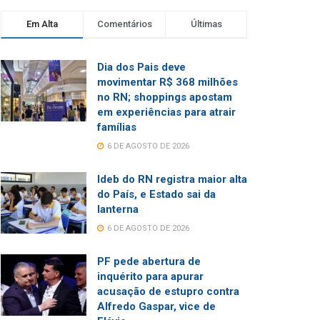
Em Alta
Comentários
Últimas
Dia dos Pais deve
movimentar R$ 368 milhões
no RN; shoppings apostam
em experiências para atrair
famílias
6 DE AGOSTO DE 2026
Ideb do RN registra maior alta
do País, e Estado sai da
lanterna
6 DE AGOSTO DE 2026
PF pede abertura de
inquérito para apurar
acusação de estupro contra
Alfredo Gaspar, vice de