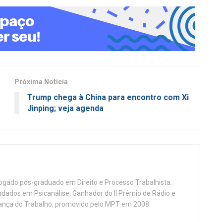
Próxima Notícia
Trump chega à China para encontro com Xi
Jinping; veja agenda
vogado pós-graduado em Direito e Processo Trabalhista.
ndados em Psicanálise. Ganhador do II Prêmio de Rádio e
nça do Trabalho, promovido pelo MPT em 2008.