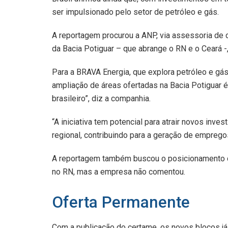
ser impulsionado pelo setor de petróleo e gás.
A reportagem procurou a ANP, via assessoria de 
da Bacia Potiguar – que abrange o RN e o Ceará -
Para a BRAVA Energia, que explora petróleo e gás 
ampliação de áreas ofertadas na Bacia Potiguar
brasileiro”, diz a companhia.
“A iniciativa tem potencial para atrair novos in
regional, contribuindo para a geração de emprego
A reportagem também buscou o posicionamento d
no RN, mas a empresa não comentou.
Oferta Permanente
Com a publicação do certame, os novos blocos j