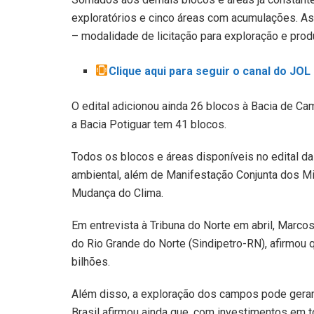
exploratórios e cinco áreas com acumulações. As
– modalidade de licitação para exploração e prod
Clique aqui para seguir o canal do JO
O edital adicionou ainda 26 blocos à Bacia de Cam
a Bacia Potiguar tem 41 blocos.
Todos os blocos e áreas disponíveis no edital d
ambiental, além de Manifestação Conjunta dos Mi
Mudança do Clima.
Em entrevista à Tribuna do Norte em abril, Marcos
do Rio Grande do Norte (Sindipetro-RN), afirmou 
bilhões.
Além disso, a exploração dos campos pode gerar 
Brasil afirmou ainda que, com investimentos em