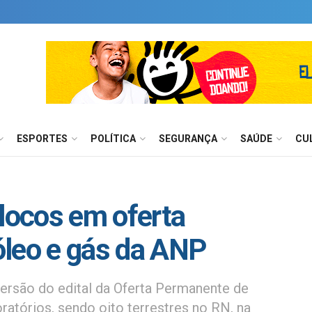
ESPORTES
POLÍTICA
SEGURANÇA
SAÚDE
CU
blocos em oferta
óleo e gás da ANP
versão do edital da Oferta Permanente de
tórios, sendo oito terrestres no RN, na