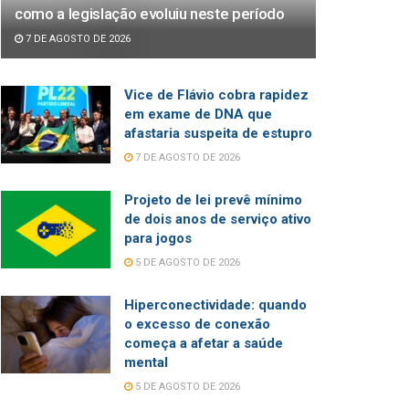
como a legislação evoluiu neste período
7 DE AGOSTO DE 2026
Vice de Flávio cobra rapidez
em exame de DNA que
afastaria suspeita de estupro
7 DE AGOSTO DE 2026
Projeto de lei prevê mínimo
de dois anos de serviço ativo
para jogos
5 DE AGOSTO DE 2026
Hiperconectividade: quando
o excesso de conexão
começa a afetar a saúde
mental
5 DE AGOSTO DE 2026