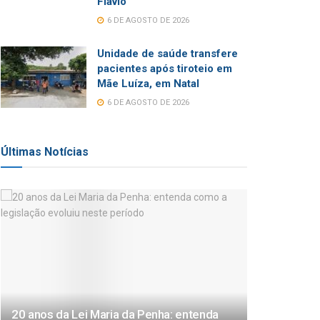
Flávio
6 DE AGOSTO DE 2026
Unidade de saúde transfere
pacientes após tiroteio em
Mãe Luíza, em Natal
6 DE AGOSTO DE 2026
Últimas Notícias
20 anos da Lei Maria da Penha: entenda