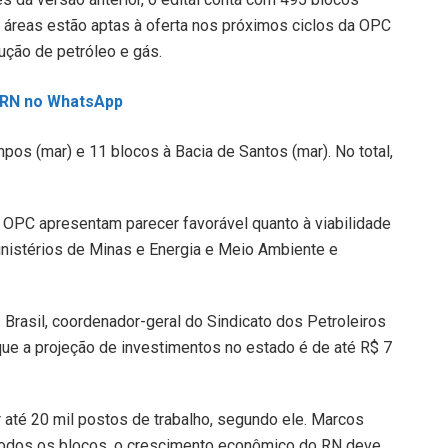
 áreas estão aptas à oferta nos próximos ciclos da OPC
ução de petróleo e gás.
L RN no WhatsApp
pos (mar) e 11 blocos à Bacia de Santos (mar). No total,
a OPC apresentam parecer favorável quanto à viabilidade
nistérios de Minas e Energia e Meio Ambiente e
 Brasil, coordenador-geral do Sindicato dos Petroleiros
que a projeção de investimentos no estado é de até R$ 7
até 20 mil postos de trabalho, segundo ele. Marcos
 todos os blocos, o crescimento econômico do RN deve