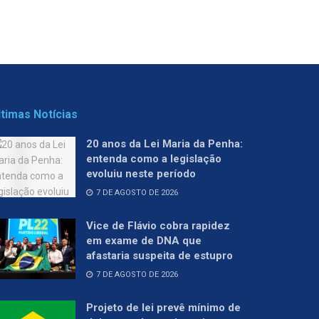
ltimas Notícias
20 anos da Lei Maria da Penha:
entenda como a legislação
evoluiu neste período
7 DE AGOSTO DE 2026
Vice de Flávio cobra rapidez
em exame de DNA que
afastaria suspeita de estupro
7 DE AGOSTO DE 2026
Projeto de lei prevê mínimo de