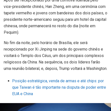
Após ser recepcionado por uma comitiva liderada pelo
vice-presidente chinês, Han Zheng, em uma cerimônia com
tapete vermelho e jovens com bandeiras dos dois países, o
presidente norte-americano seguiu para um hotel da capital
chinesa, onde permanecerá no resto do dia (noite em
Pequim).
No fim da noite, pelo horário de Brasília, ele será
recepcionado por Xi Jinping na sede do governo chinês e
visitará o Templo dos Céus, um dos principais complexos
religiosos da China. Na sequência, os dois líderes farão
uma reunião bilateral, e, depois, Trump voltará a Washington.
Posição estratégica, venda de armas e até chips: por
que Taiwan é tão importante na disputa de poder entre
EUA e China