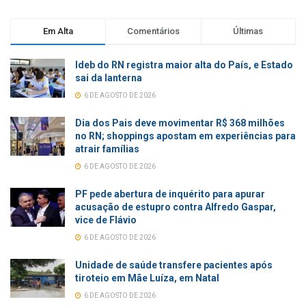
Em Alta
Comentários
Últimas
Ideb do RN registra maior alta do País, e Estado
sai da lanterna
6 DE AGOSTO DE 2026
Dia dos Pais deve movimentar R$ 368 milhões
no RN; shoppings apostam em experiências para
atrair famílias
6 DE AGOSTO DE 2026
PF pede abertura de inquérito para apurar
acusação de estupro contra Alfredo Gaspar,
vice de Flávio
6 DE AGOSTO DE 2026
Unidade de saúde transfere pacientes após
tiroteio em Mãe Luíza, em Natal
6 DE AGOSTO DE 2026