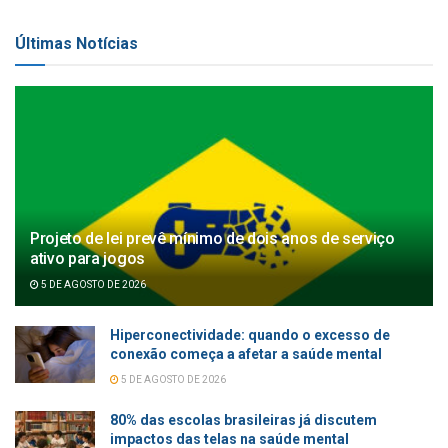
Últimas Notícias
Projeto de lei prevê mínimo de dois anos de serviço
ativo para jogos
5 DE AGOSTO DE 2026
Hiperconectividade: quando o excesso de
conexão começa a afetar a saúde mental
5 DE AGOSTO DE 2026
80% das escolas brasileiras já discutem
impactos das telas na saúde mental