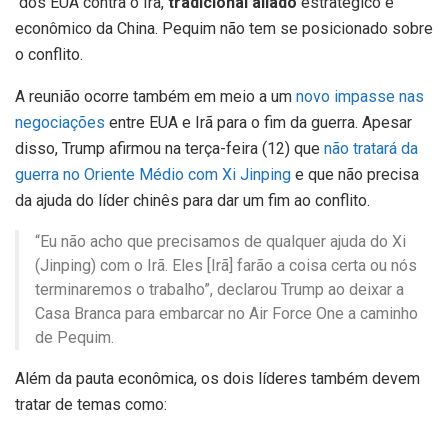
dos EUA contra o Irã,
tradicional aliado
estratégico e
econômico da China. Pequim não tem se posicionado sobre
o conflito.
A reunião ocorre também em meio a um
novo impasse nas
negociações
entre EUA e Irã para o fim da guerra. Apesar
disso, Trump afirmou na terça-feira (12) que
não tratará da
guerra no Oriente Médio com Xi Jinping
e que não precisa
da ajuda do líder chinês para dar um fim ao conflito.
“Eu não acho que precisamos de qualquer ajuda do Xi
(Jinping) com o Irã. Eles [Irã] farão a coisa certa ou nós
terminaremos o trabalho”, declarou Trump ao deixar a
Casa Branca para embarcar no Air Force One a caminho
de Pequim.
Além da pauta econômica, os dois líderes também devem
tratar de temas como: