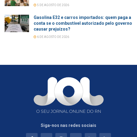
5 DE AGOSTO DE 2026
Gasolina E32 e carros importados: quem paga a
conta se o combustível autorizado pelo governo
causar prejuízos?
6 DE AGOSTO DE 2026
Siga-nos nas redes sociais