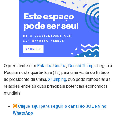
O presidente dos
Estados Unidos
,
Donald Trump
, chegou a
Pequim nesta quarta-feira (13) para uma visita de Estado
ao presidente da China,
Xi Jinping
, que pode remodelar as
relações entre as duas principais potências econômicas
mundiais.
Clique aqui para seguir o canal do JOL RN no
WhatsApp