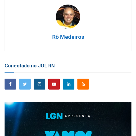
Rô Medeiros
Conectado no JOL RN