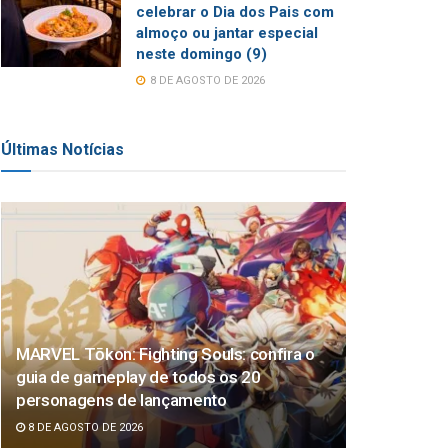
celebrar o Dia dos Pais com
almoço ou jantar especial
neste domingo (9)
8 DE AGOSTO DE 2026
Últimas Notícias
MARVEL Tōkon: Fighting Souls: confira o
guia de gameplay de todos os 20
personagens de lançamento
8 DE AGOSTO DE 2026