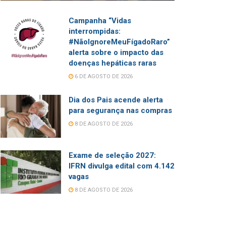
Campanha “Vidas
interrompidas:
#NãoIgnoreMeuFígadoRaro”
alerta sobre o impacto das
doenças hepáticas raras
6 DE AGOSTO DE 2026
Dia dos Pais acende alerta
para segurança nas compras
8 DE AGOSTO DE 2026
Exame de seleção 2027:
IFRN divulga edital com 4.142
vagas
8 DE AGOSTO DE 2026