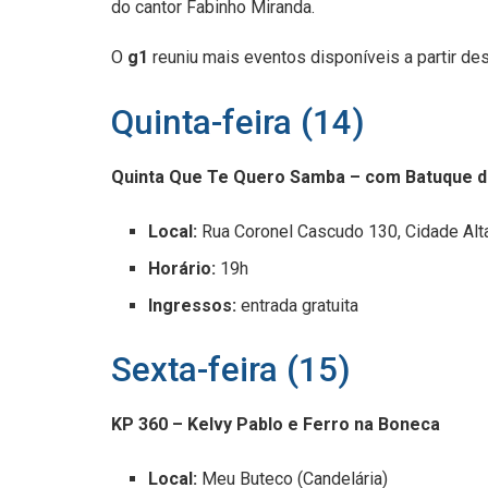
do cantor Fabinho Miranda.
O
g1
reuniu mais eventos disponíveis a partir dest
Quinta-feira (14)
Quinta Que Te Quero Samba – com Batuque 
Local:
Rua Coronel Cascudo 130, Cidade Alta
Horário:
19h
Ingressos:
entrada gratuita
Sexta-feira (15)
KP 360 – Kelvy Pablo e Ferro na Boneca
Local:
Meu Buteco (Candelária)