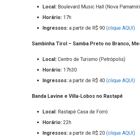
Local:
Boulevard Music Hall (Nova Parnamir
Horário:
17h
Ingressos:
a partir de R$ 90
(clique AQUI)
Sambinha Tirol – Samba Preto no Branco, Me
Local:
Centro de Turismo (Petrópolis)
Horário:
17h30
Ingressos:
a partir de R$ 40
(clique AQUI)
Banda Lavine e Villa-Lobos no Rastapé
Local:
Rastapé Casa de Forró
Horário:
22h
Ingressos:
a partir de R$ 20
(clique AQUI)