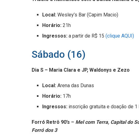
Local:
Wesley’s Bar (Capim Macio)
Horário:
21h
Ingressos:
a partir de R$ 15
(clique AQUI)
Sábado (16)
Dia S – Maria Clara e JP, Waldonys e Zezo
Local:
Arena das Dunas
Horário:
17h
Ingressos:
inscrição gratuita e doação de 
Forró Retrô 90’s –
Mel com Terra, Capital do So
Forró dos 3