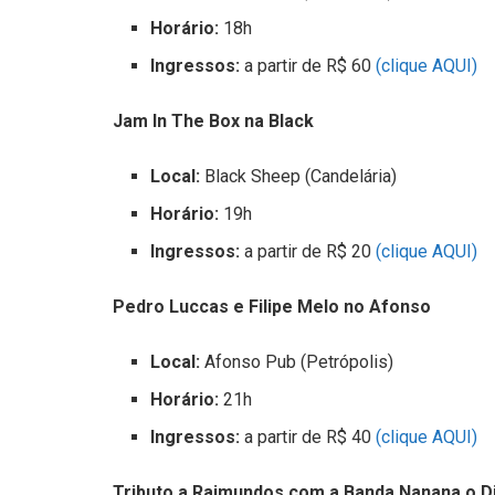
Horário:
18h
Ingressos:
a partir de R$ 60
(clique AQUI)
Jam In The Box na Black
Local:
Black Sheep (Candelária)
Horário:
19h
Ingressos:
a partir de R$ 20
(clique AQUI)
Pedro Luccas e Filipe Melo no Afonso
Local:
Afonso Pub (Petrópolis)
Horário:
21h
Ingressos:
a partir de R$ 40
(clique AQUI)
Tributo a Raimundos com a Banda Nanana o D