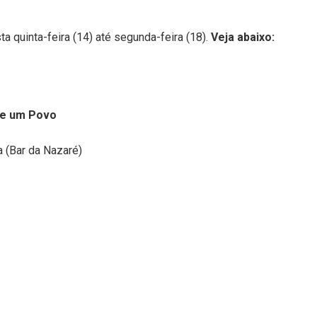
a quinta-feira (14) até segunda-feira (18).
Veja abaixo:
de um Povo
 (Bar da Nazaré)