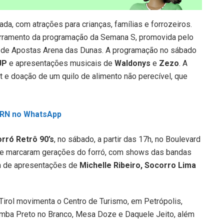
a, com atrações para crianças, famílias e forrozeiros.
rramento da programação da Semana S, promovida pelo
a de Apostas Arena das Dunas. A programação no sábado
JP
e apresentações musicais de
Waldonys
e
Zezo
. A
net e doação de um quilo de alimento não perecível, que
L RN no WhatsApp
orró Retrô 90’s
, no sábado, a partir das 17h, no Boulevard
ue marcaram gerações do forró, com shows das bandas
m de apresentações de
Michelle Ribeiro, Socorro Lima
irol movimenta o Centro de Turismo, em Petrópolis,
mba Preto no Branco, Mesa Doze e Daquele Jeito, além