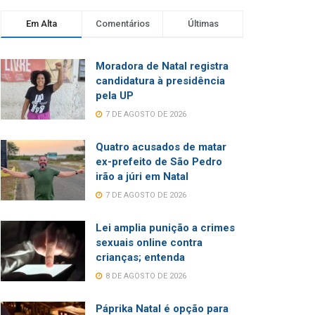
Em Alta
Comentários
Últimas
Moradora de Natal registra
candidatura à presidência
pela UP
7 DE AGOSTO DE 2026
Quatro acusados de matar
ex-prefeito de São Pedro
irão a júri em Natal
7 DE AGOSTO DE 2026
Lei amplia punição a crimes
sexuais online contra
crianças; entenda
8 DE AGOSTO DE 2026
Páprika Natal é opção para