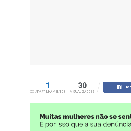
1
30
Com
COMPARTILHAMENTOS
VISUALIZAÇÕES