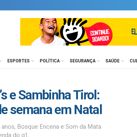
ESPORTES
POLÍTICA
SEGURANÇA
SAÚDE
CU
’s e Sambinha Tirol:
 de semana em Natal
14 anos, Bosque Encena e Som da Mata
nda do g1.