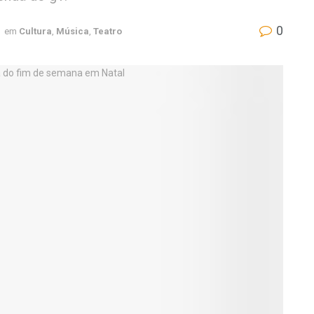
0
em
Cultura
,
Música
,
Teatro