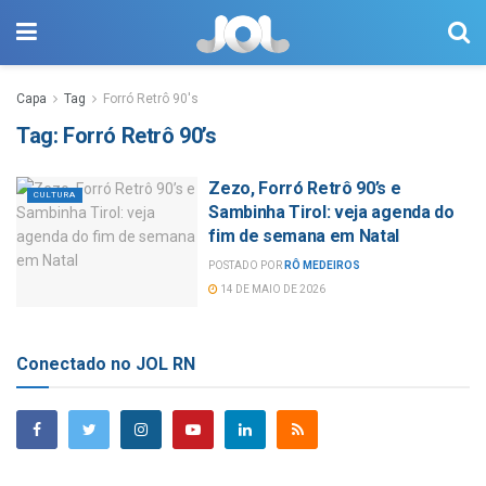
Capa
Tag
Forró Retrô 90's
Tag:
Forró Retrô 90’s
Zezo, Forró Retrô 90’s e
CULTURA
Sambinha Tirol: veja agenda do
fim de semana em Natal
POSTADO POR
RÔ MEDEIROS
14 DE MAIO DE 2026
Conectado no JOL RN