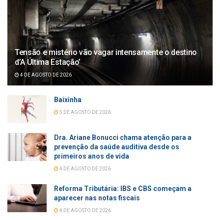
Tensão e mistério vão vagar intensamente o destino
d’A Última Estação’
4 DE AGOSTO DE 2026
Baixinha
5 DE AGOSTO DE 2026
Dra. Ariane Bonucci chama atenção para a
prevenção da saúde auditiva desde os
primeiros anos de vida
4 DE AGOSTO DE 2026
Reforma Tributária: IBS e CBS começam a
aparecer nas notas fiscais
4 DE AGOSTO DE 2026