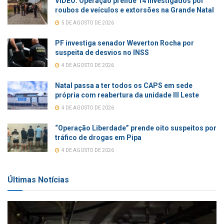
VÍDEO: Operação prende 14 investigados por
roubos de veículos e extorsões na Grande Natal
5 DE AGOSTO DE 2026
PF investiga senador Weverton Rocha por
suspeita de desvios no INSS
4 DE AGOSTO DE 2026
Natal passa a ter todos os CAPS em sede
própria com reabertura da unidade III Leste
4 DE AGOSTO DE 2026
“Operação Liberdade” prende oito suspeitos por
tráfico de drogas em Pipa
4 DE AGOSTO DE 2026
Últimas Notícias