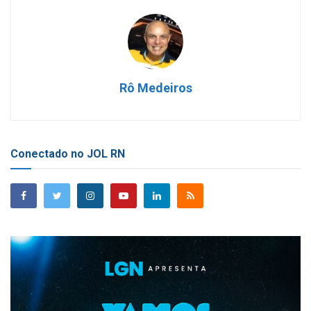
Rô Medeiros
Conectado no JOL RN