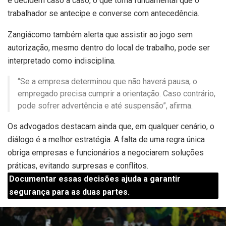
e decidem caso a caso, o que torna fundamental que o
trabalhador se antecipe e converse com antecedência.
Zangiácomo também alerta que assistir ao jogo sem
autorização, mesmo dentro do local de trabalho, pode ser
interpretado como indisciplina.
“Se a empresa determinou que não haverá pausa, o
empregado precisa cumprir a orientação. Caso contrário,
pode sofrer advertência e até suspensão”, afirma.
Os advogados destacam ainda que, em qualquer cenário, o
diálogo é a melhor estratégia. A falta de uma regra única
obriga empresas e funcionários a negociarem soluções
práticas, evitando surpresas e conflitos.
Documentar essas decisões ajuda a garantir
segurança para as duas partes.