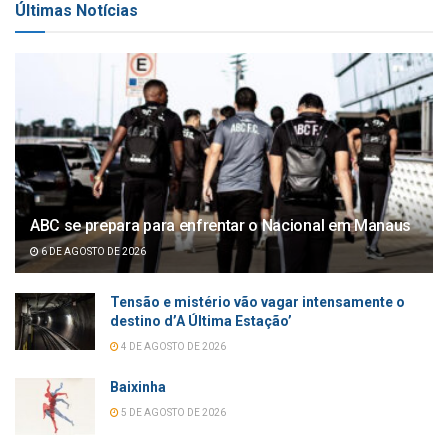
Últimas Notícias
ABC se prepara para enfrentar o Nacional em Manaus
6 DE AGOSTO DE 2026
Tensão e mistério vão vagar intensamente o
destino d’A Última Estação’
4 DE AGOSTO DE 2026
Baixinha
5 DE AGOSTO DE 2026