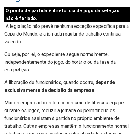
O ponto de partida é direto: dia de jogo da seleção
não é feriado.
A legislação não prevê nenhuma exceção específica para a
Copa do Mundo, e a jornada regular de trabalho continua
valendo.
Ou seja, por lei, o expediente segue normalmente,
independentemente do jogo, do horário ou da fase da
competição.
A liberação de funcionários, quando ocorre,
depende
exclusivamente da decisão da empresa
.
Muitos empregadores têm o costume de liberar a equipe
durante os jogos, reduzir a jornada ou permitir que os
funcionários assistam à partida no próprio ambiente de
trabalho. Outras empresas mantêm o funcionamento normal
e tratam o jogo como qualquer outra atividade externa ao