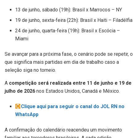
13 de junho, sábado (19h): Brasil x Marrocos – NY
19 de junho, sexta-feira (22h): Brasil x Haiti – Filadélfia
24 de junho, quarta-feira (19h): Brasil x Escócia –
Miami
Se avançar para a próxima fase, o cenário pode se repetir, o
que significa mais partidas em dia de trabalho caso a
seleção siga no torneio.
A
competição será realizada entre 11 de junho e 19 de
julho de 2026
nos Estados Unidos, Canadá e México.
Clique aqui para seguir o canal do JOL RN no
WhatsApp
A confirmação do calendário reacendeu um movimento
familiar aos torcedores brasileiros. A cada edição,