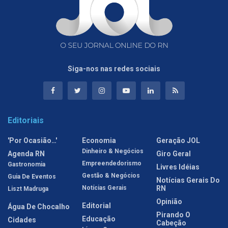
Siga-nos nas redes sociais
Editoriais
'Por Ocasião…'
Economia
Geração JOL
Dinheiro & Negócios
Agenda RN
Giro Geral
Empreendedorismo
Gastronomia
Livres Idéias
Gestão & Negócios
Guia De Eventos
Notícias Gerais Do
Notícias Gerais
RN
Liszt Madruga
Opinião
Editorial
Água De Chocalho
Pirando O
Educação
Cidades
Cabeção