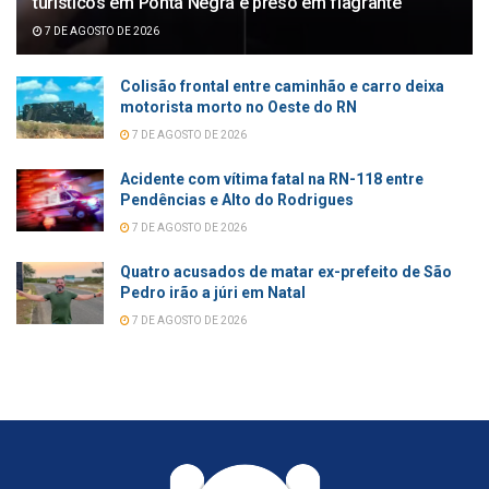
turísticos em Ponta Negra é preso em flagrante
7 DE AGOSTO DE 2026
Colisão frontal entre caminhão e carro deixa
motorista morto no Oeste do RN
7 DE AGOSTO DE 2026
Acidente com vítima fatal na RN-118 entre
Pendências e Alto do Rodrigues
7 DE AGOSTO DE 2026
Quatro acusados de matar ex-prefeito de São
Pedro irão a júri em Natal
7 DE AGOSTO DE 2026