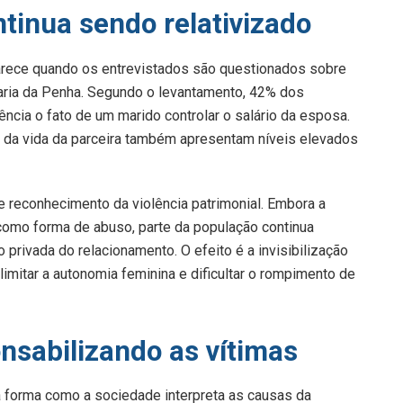
ntinua sendo relativizado
rece quando os entrevistados são questionados sobre
Maria da Penha. Segundo o levantamento, 42% dos
ncia o fato de um marido controlar o salário da esposa.
 da vida da parceira também apresentam níveis elevados
de reconhecimento da violência patrimonial. Embora a
ca como forma de abuso, parte da população continua
privada do relacionamento. O efeito é a invisibilização
mitar a autonomia feminina e dificultar o rompimento de
nsabilizando as vítimas
 forma como a sociedade interpreta as causas da