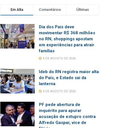
Em Alta
Comentários
Últimas
Dia dos Pais deve
movimentar R$ 368 milhões
no RN; shoppings apostam
em experiências para atrair
famílias
6 DE AGOSTO DE 2026
Ideb do RN registra maior alta
do País, e Estado sai da
lanterna
6 DE AGOSTO DE 2026
PF pede abertura de
inquérito para apurar
acusação de estupro contra
Alfredo Gaspar, vice de