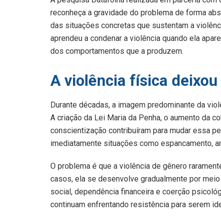
reconheça a gravidade do problema de forma abstra
das situações concretas que sustentam a violênci
aprendeu a condenar a violência quando ela aparec
dos comportamentos que a produzem.
A violência física deixo
Durante décadas, a imagem predominante da violê
A criação da Lei Maria da Penha, o aumento da co
conscientização contribuíram para mudar essa pe
imediatamente situações como espancamento, ame
O problema é que a violência de gênero raramen
casos, ela se desenvolve gradualmente por meio
social, dependência financeira e coerção psicol
continuam enfrentando resistência para serem iden