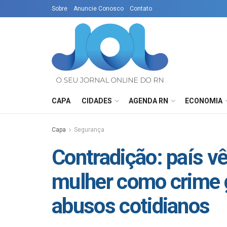
Sobre
Anuncie Conosco
Contato
CAPA
CIDADES
AGENDA RN
ECONOMIA
Capa
Segurança
Contradição: país vê
mulher como crime g
abusos cotidianos