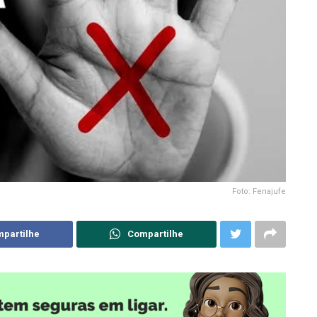
Foto: Fenajufe
partilhe
Compartilhe