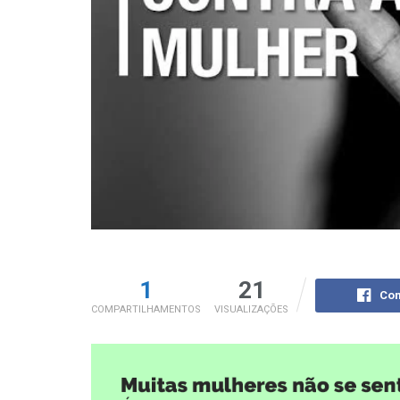
1
21
Com
COMPARTILHAMENTOS
VISUALIZAÇÕES