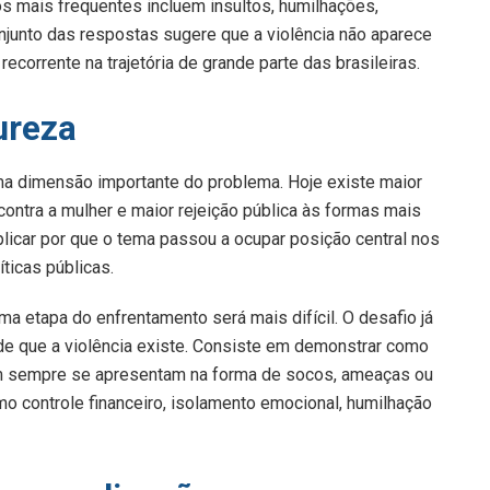
os mais frequentes incluem insultos, humilhações,
njunto das respostas sugere que a violência não aparece
corrente na trajetória de grande parte das brasileiras.
ureza
a dimensão importante do problema. Hoje existe maior
contra a mulher e maior rejeição pública às formas mais
licar por que o tema passou a ocupar posição central nos
ticas públicas.
a etapa do enfrentamento será mais difícil. O desafio já
e que a violência existe. Consiste em demonstrar como
em sempre se apresentam na forma de socos, ameaças ou
o controle financeiro, isolamento emocional, humilhação