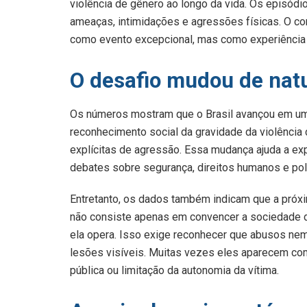
violência de gênero ao longo da vida. Os episódi
ameaças, intimidações e agressões físicas. O co
como evento excepcional, mas como experiência re
O desafio mudou de nat
Os números mostram que o Brasil avançou em um
reconhecimento social da gravidade da violência 
explícitas de agressão. Essa mudança ajuda a exp
debates sobre segurança, direitos humanos e polí
Entretanto, os dados também indicam que a próxim
não consiste apenas em convencer a sociedade d
ela opera. Isso exige reconhecer que abusos n
lesões visíveis. Muitas vezes eles aparecem com
pública ou limitação da autonomia da vítima.