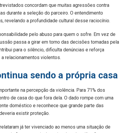
ntrevistados concordam que muitas agressões contra
as durante a seleção do parceiro. O entendimento
, revelando a profundidade cultural desse raciocínio.
sponsabilidade pelo abuso para quem o sofre. Em vez de
cussão passa a girar em torno das decisões tomadas pela
ribui para o silêncio, dificulta denúncias e reforça
a relacionamentos violentos.
ontinua sendo a própria casa
portante na percepção da violência. Para 71% dos
entro de casa do que fora dela. O dado rompe com uma
iente doméstico e reconhece que grande parte das
veria existir proteção.
relataram já ter vivenciado ao menos uma situação de