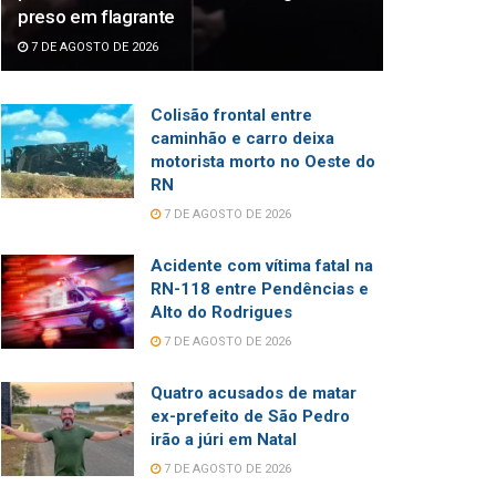
preso em flagrante
7 DE AGOSTO DE 2026
Colisão frontal entre
caminhão e carro deixa
motorista morto no Oeste do
RN
7 DE AGOSTO DE 2026
Acidente com vítima fatal na
RN-118 entre Pendências e
Alto do Rodrigues
7 DE AGOSTO DE 2026
Quatro acusados de matar
ex-prefeito de São Pedro
irão a júri em Natal
7 DE AGOSTO DE 2026