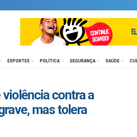
ESPORTES
POLÍTICA
SEGURANÇA
SAÚDE
CU
 violência contra a
rave, mas tolera