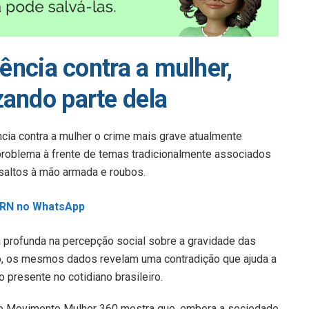
lência contra a mulher,
ando parte dela
cia contra a mulher o crime mais grave atualmente
 problema à frente de temas tradicionalmente associados
ssaltos à mão armada e roubos.
L RN no WhatsApp
a profunda na percepção social sobre a gravidade das
o, os mesmos dados revelam uma contradição que ajuda a
o presente no cotidiano brasileiro.
 o Movimento Mulher 360 mostra que, embora a sociedade