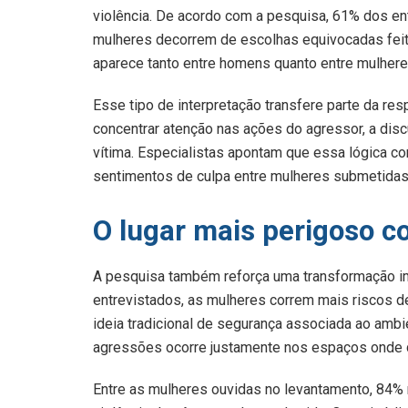
violência. De acordo com a pesquisa, 61% dos e
mulheres decorrem de escolhas equivocadas feit
aparece tanto entre homens quanto entre mulheres
Esse tipo de interpretação transfere parte da re
concentrar atenção nas ações do agressor, a dis
vítima. Especialistas apontam que essa lógica cont
sentimentos de culpa entre mulheres submetidas 
O lugar mais perigoso c
A pesquisa também reforça uma transformação im
entrevistados, as mulheres correm mais riscos d
ideia tradicional de segurança associada ao amb
agressões ocorre justamente nos espaços onde de
Entre as mulheres ouvidas no levantamento, 84% 