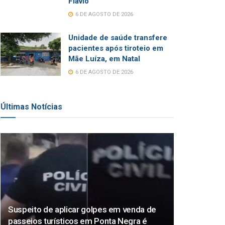
Flávio
6 DE AGOSTO DE 2026
Unidade de saúde transfere
pacientes após tiroteio em
Mãe Luíza, em Natal
6 DE AGOSTO DE 2026
Últimas Notícias
Suspeito de aplicar golpes em venda de
passeios turísticos em Ponta Negra é