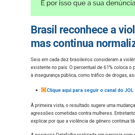
Brasil reconhece a vio
mas continua normaliz
Seis em cada dez brasileiros consideram a violên
existente no país. O percentual de 61% coloca o
à insegurança pública, como tráfico de drogas, a
Clique aqui para seguir o canal do JO
À primeira vista, o resultado sugere uma mudanç
agressões cometidas contra mulheres. Entretant
explicar por que a violência de gênero continua tã
A pesquisa Datafolha realizada em parceria com