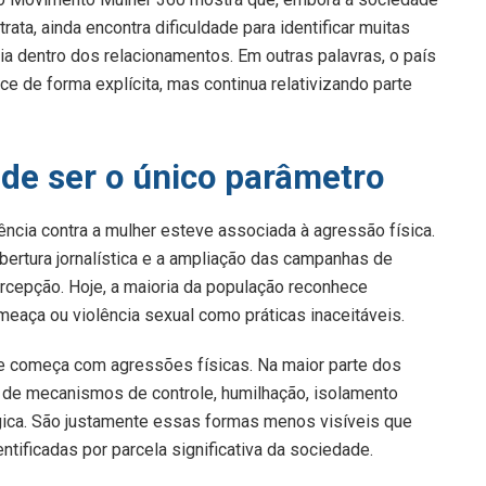
ta, ainda encontra dificuldade para identificar muitas
a dentro dos relacionamentos. Em outras palavras, o país
e de forma explícita, mas continua relativizando parte
u de ser o único parâmetro
ncia contra a mulher esteve associada à agressão física.
bertura jornalística e a ampliação das campanhas de
rcepção. Hoje, a maioria da população reconhece
aça ou violência sexual como práticas inaceitáveis.
te começa com agressões físicas. Na maior parte dos
 de mecanismos de controle, humilhação, isolamento
ógica. São justamente essas formas menos visíveis que
tificadas por parcela significativa da sociedade.