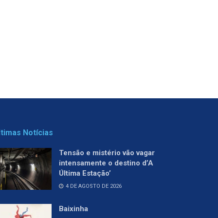
ltimas Notícias
Tensão e mistério vão vagar
intensamente o destino d’A
Última Estação’
4 DE AGOSTO DE 2026
Baixinha