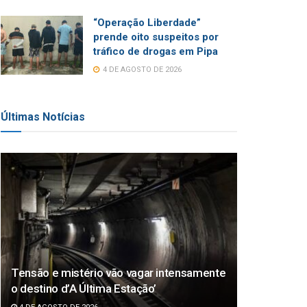
“Operação Liberdade”
prende oito suspeitos por
tráfico de drogas em Pipa
4 DE AGOSTO DE 2026
Últimas Notícias
Tensão e mistério vão vagar intensamente
o destino d’A Última Estação’