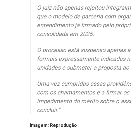
O juiz não apenas rejeitou integra
que o modelo de parceria com organi
entendimento já firmado pelo própr
consolidada em 2025.
O processo está suspenso apenas at
formais expressamente indicadas na
unidades e submeter a proposta ao 
Uma vez cumpridas essas providência
com os chamamentos e a firmar os 
impedimento do mérito sobre o ass
concluir.”
Imagem: Reprodução