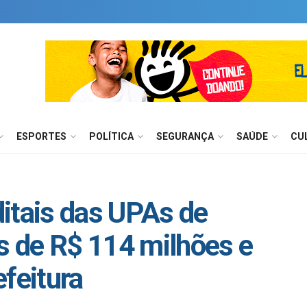
ESPORTES
POLÍTICA
SEGURANÇA
SAÚDE
CU
itais das UPAs de
es de R$ 114 milhões e
feitura