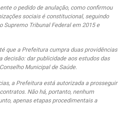
lmente o pedido de anulação, como confirmou
zações sociais é constitucional, seguindo
io Supremo Tribunal Federal em 2015 e
é que a Prefeitura cumpra duas providências
 decisão: dar publicidade aos estudos das
Conselho Municipal de Saúde.
s, a Prefeitura está autorizada a prosseguir
contratos. Não há, portanto, nenhum
unto, apenas etapas procedimentais a