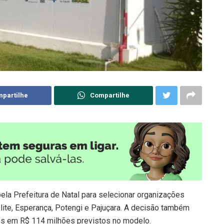
partilhe
Compartilhe
ela Prefeitura de Natal para selecionar organizações
ite, Esperança, Potengi e Pajuçara. A decisão também
dos em R$ 114 milhões previstos no modelo.