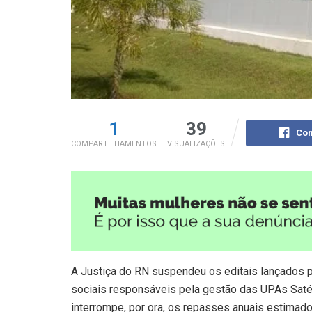
1
39
Com
COMPARTILHAMENTOS
VISUALIZAÇÕES
A Justiça do RN suspendeu os editais lançados p
sociais responsáveis pela gestão das UPAs Satél
interrompe, por ora, os repasses anuais estima