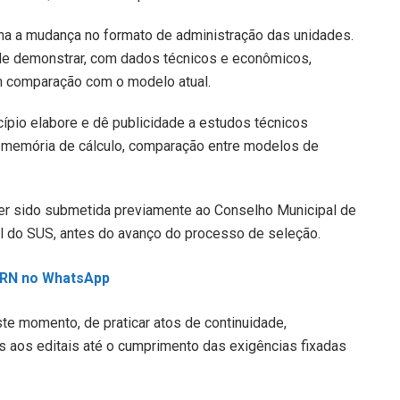
na a mudança no formato de administração das unidades.
de demonstrar, com dados técnicos e econômicos,
m comparação com o modelo atual.
ípio elabore e dê publicidade a estudos técnicos
s, memória de cálculo, comparação entre modelos de
ter sido submetida previamente ao Conselho Municipal de
al do SUS, antes do avanço do processo de seleção.
L RN no WhatsApp
ste momento, de praticar atos de continuidade,
 aos editais até o cumprimento das exigências fixadas