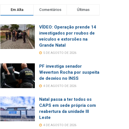
Em Alta
Comentários
Últimas
VÍDEO: Operação prende 14
investigados por roubos de
veículos e extorsões na
Grande Natal
5 DE AGOSTO DE 2026
PF investiga senador
Weverton Rocha por suspeita
de desvios no INSS
4 DE AGOSTO DE 2026
Natal passa a ter todos os
CAPS em sede própria com
reabertura da unidade III
Leste
4 DE AGOSTO DE 2026