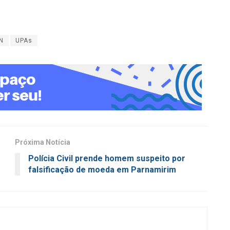
N
UPAs
Próxima Notícia
Polícia Civil prende homem suspeito por
falsificação de moeda em Parnamirim