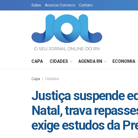
Sobre
Anuncie Conosco
Contato
CAPA
CIDADES
AGENDA RN
ECONOMIA
Capa
Cidades
Justiça suspende ed
Natal, trava repass
exige estudos da Pre