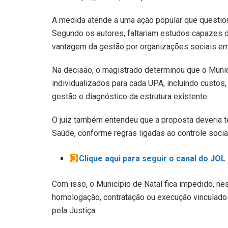
A medida atende a uma ação popular que questio
Segundo os autores, faltariam estudos capazes 
vantagem da gestão por organizações sociais e
Na decisão, o magistrado determinou que o Munic
individualizados para cada UPA, incluindo custo
gestão e diagnóstico da estrutura existente.
O juiz também entendeu que a proposta deveria 
Saúde, conforme regras ligadas ao controle soci
Clique aqui para seguir o canal do JO
Com isso, o Município de Natal fica impedido, ne
homologação, contratação ou execução vinculados
pela Justiça.