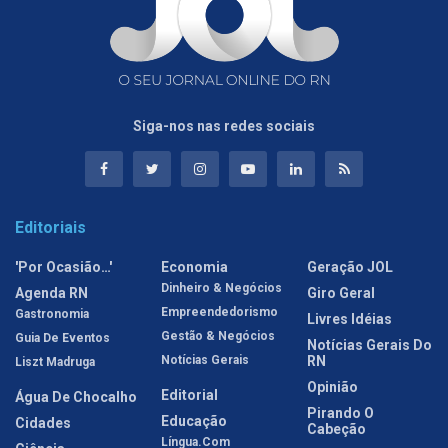
Siga-nos nas redes sociais
Editoriais
'Por Ocasião…'
Economia
Geração JOL
Dinheiro & Negócios
Agenda RN
Giro Geral
Empreendedorismo
Gastronomia
Livres Idéias
Gestão & Negócios
Guia De Eventos
Notícias Gerais Do
Notícias Gerais
RN
Liszt Madruga
Opinião
Editorial
Água De Chocalho
Pirando O
Educação
Cidades
Cabeção
Língua.com