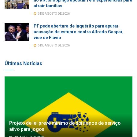
atrair famílias
6 DE AGOSTO DE 2026
PF pede abertura de inquérito para apurar
acusação de estupro contra Alfredo Gaspar,
vice de Flávio
6 DE AGOSTO DE 2026
Últimas Notícias
Projeto de lei prevê mínimo de dois anos de serviço
ativo para jogos