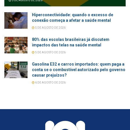
5 DE AGOSTO DE 2026
Hiperconectividade: quando o excesso de
conexão começa a afetar a saúde mental
5 DE AGOSTO DE 2026
80% das escolas brasileiras já discutem
impactos das telas na saúde mental
5 DE AGOSTO DE 2026
Gasolina E32 e carros importados: quem paga a
conta se o combustível autorizado pelo governo
causar prejuízos?
6 DE AGOSTO DE 2026