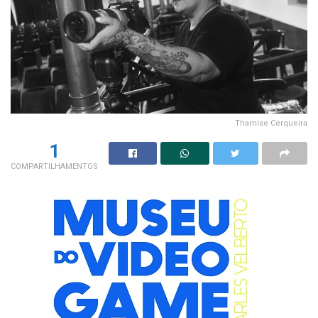
Thamise Cerqueira
1
COMPARTILHAMENTOS