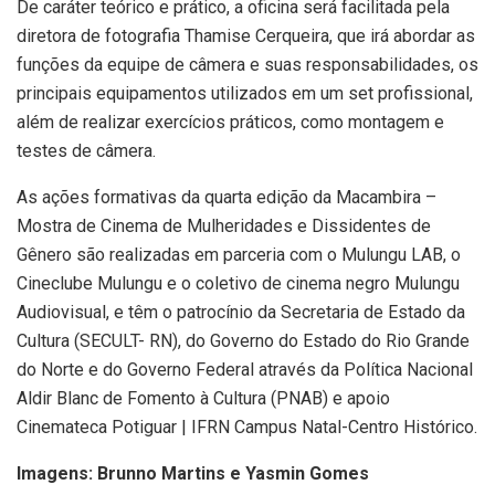
De caráter teórico e prático, a oficina será facilitada pela
diretora de fotografia Thamise Cerqueira, que irá abordar as
funções da equipe de câmera e suas responsabilidades, os
principais equipamentos utilizados em um set profissional,
além de realizar exercícios práticos, como montagem e
testes de câmera.
As ações formativas da quarta edição da Macambira –
Mostra de Cinema de Mulheridades e Dissidentes de
Gênero são realizadas em parceria com o Mulungu LAB, o
Cineclube Mulungu e o coletivo de cinema negro Mulungu
Audiovisual, e têm o patrocínio da Secretaria de Estado da
Cultura (SECULT- RN), do Governo do Estado do Rio Grande
do Norte e do Governo Federal através da Política Nacional
Aldir Blanc de Fomento à Cultura (PNAB) e apoio
Cinemateca Potiguar | IFRN Campus Natal-Centro Histórico.
Imagens: Brunno Martins e Yasmin Gomes