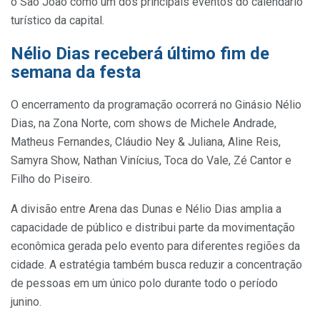
o São João como um dos principais eventos do calendário
turístico da capital.
Nélio Dias receberá último fim de
semana da festa
O encerramento da programação ocorrerá no Ginásio Nélio
Dias, na Zona Norte, com shows de Michele Andrade,
Matheus Fernandes, Cláudio Ney & Juliana, Aline Reis,
Samyra Show, Nathan Vinícius, Toca do Vale, Zé Cantor e
Filho do Piseiro.
A divisão entre Arena das Dunas e Nélio Dias amplia a
capacidade de público e distribui parte da movimentação
econômica gerada pelo evento para diferentes regiões da
cidade. A estratégia também busca reduzir a concentração
de pessoas em um único polo durante todo o período
junino.