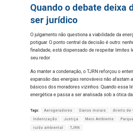
Quando o debate deixa d
ser jurídico
O julgamento não questiona a viabilidade da ener
potiguar. O ponto central da decisão é outro: 
finalidade, está dispensado de respeitar limites
seu redor.
Ao manter a condenação, o TJRN reforçou o ent
expansão das energias renováveis não afastam a
básicos dos moradores vizinhos. Quando essa lin
energética e passa a ser analisada sob a ótica da
Tags:
Aerogeradores
Danos morais
direito de
Indenização
Justiça
Meio Ambiente
Parque
ruído ambiental
TJRN