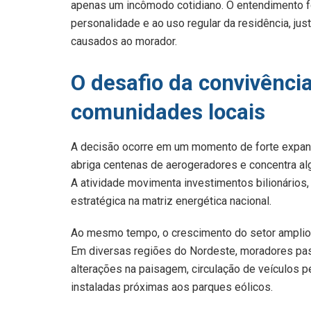
apenas um incômodo cotidiano. O entendimento foi
personalidade e ao uso regular da residência, ju
causados ao morador.
O desafio da convivência
comunidades locais
A decisão ocorre em um momento de forte expans
abriga centenas de aerogeradores e concentra al
A atividade movimenta investimentos bilionários
estratégica na matriz energética nacional.
Ao mesmo tempo, o crescimento do setor ampliou
Em diversas regiões do Nordeste, moradores pass
alterações na paisagem, circulação de veículos
instaladas próximas aos parques eólicos.