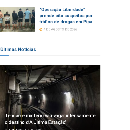
“Operação Liberdade”
prende oito suspeitos por
tráfico de drogas em Pipa
4 DE AGOSTO DE 2026
Últimas Notícias
Tensão e mistério vão vagar intensamente
o destino d’A Última Estação’