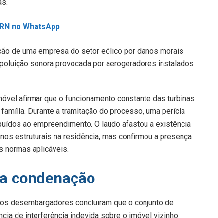
as.
L RN no WhatsApp
ação de uma empresa do setor eólico por danos morais
poluição sonora provocada por aerogeradores instalados
móvel afirmar que o funcionamento constante das turbinas
amília. Durante a tramitação do processo, uma perícia
ribuídos ao empreendimento. O laudo afastou a existência
nos estruturais na residência, mas confirmou a presença
s normas aplicáveis.
a a condenação
, os desembargadores concluíram que o conjunto de
ia de interferência indevida sobre o imóvel vizinho.