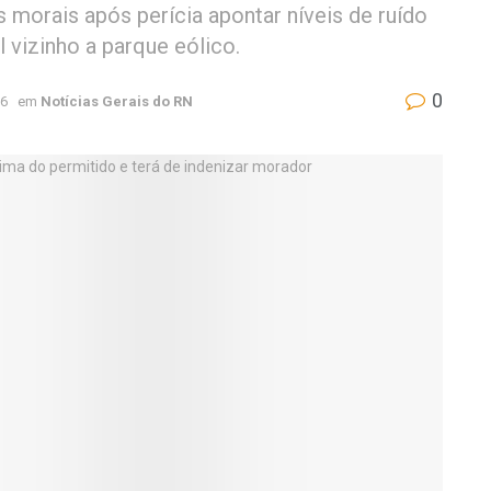
orais após perícia apontar níveis de ruído
 vizinho a parque eólico.
0
26
em
Notícias Gerais do RN