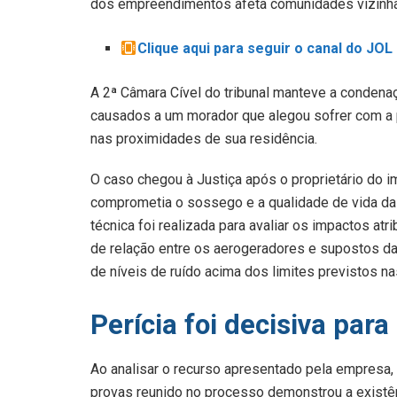
dos empreendimentos afeta comunidades vizinh
Clique aqui para seguir o canal do JO
A 2ª Câmara Cível do tribunal manteve a conden
causados a um morador que alegou sofrer com a 
nas proximidades de sua residência.
O caso chegou à Justiça após o proprietário do i
comprometia o sossego e a qualidade de vida da f
técnica foi realizada para avaliar os impactos at
de relação entre os aerogeradores e supostos da
de níveis de ruído acima dos limites previstos na
Perícia foi decisiva par
Ao analisar o recurso apresentado pela empresa
provas reunido no processo demonstrou a existênc