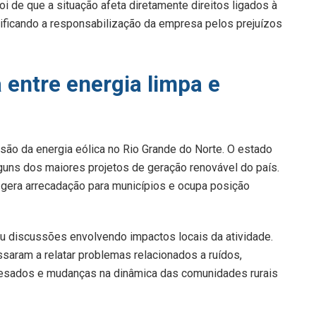
 de que a situação afeta diretamente direitos ligados à
stificando a responsabilização da empresa pelos prejuízos
 entre energia limpa e
ão da energia eólica no Rio Grande do Norte. O estado
guns dos maiores projetos de geração renovável do país.
, gera arrecadação para municípios e ocupa posição
 discussões envolvendo impactos locais da atividade.
aram a relatar problemas relacionados a ruídos,
 pesados e mudanças na dinâmica das comunidades rurais