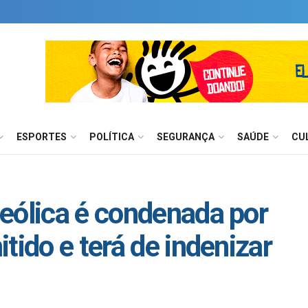
ESPORTES
POLÍTICA
SEGURANÇA
SAÚDE
CU
eólica é condenada por
tido e terá de indenizar