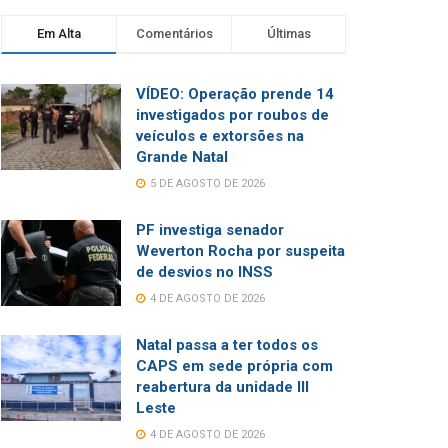
Em Alta
Comentários
Últimas
VÍDEO: Operação prende 14
investigados por roubos de
veículos e extorsões na
Grande Natal
5 DE AGOSTO DE 2026
PF investiga senador
Weverton Rocha por suspeita
de desvios no INSS
4 DE AGOSTO DE 2026
Natal passa a ter todos os
CAPS em sede própria com
reabertura da unidade III
Leste
4 DE AGOSTO DE 2026