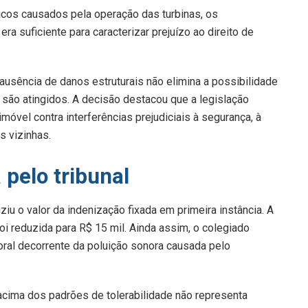
sicos causados pela operação das turbinas, os
a suficiente para caracterizar prejuízo ao direito de
ausência de danos estruturais não elimina a possibilidade
s são atingidos. A decisão destacou que a legislação
imóvel contra interferências prejudiciais à segurança, à
 vizinhas.
 pelo tribunal
u o valor da indenização fixada em primeira instância. A
foi reduzida para R$ 15 mil. Ainda assim, o colegiado
al decorrente da poluição sonora causada pelo
cima dos padrões de tolerabilidade não representa