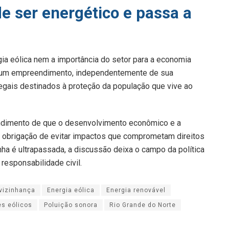
e ser energético e passa a
gia eólica nem a importância do setor para a economia
nenhum empreendimento, independentemente de sua
 legais destinados à proteção da população que vive ao
endimento de que o desenvolvimento econômico e a
 obrigação de evitar impactos que comprometam direitos
ha é ultrapassada, a discussão deixa o campo da política
 responsabilidade civil.
 vizinhança
Energia eólica
Energia renovável
s eólicos
Poluição sonora
Rio Grande do Norte