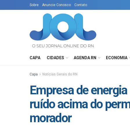
Sobre
Anuncie Conosco
Contato
CAPA
CIDADES
AGENDA RN
ECONOMIA
Capa
Notícias Gerais do RN
Empresa de energia 
ruído acima do permi
morador