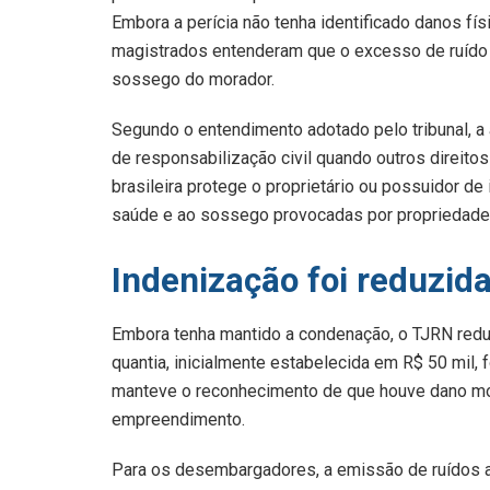
Embora a perícia não tenha identificado danos fí
magistrados entenderam que o excesso de ruído er
sossego do morador.
Segundo o entendimento adotado pelo tribunal, a 
de responsabilização civil quando outros direito
brasileira protege o proprietário ou possuidor de 
saúde e ao sossego provocadas por propriedades
Indenização foi reduzida
Embora tenha mantido a condenação, o TJRN reduzi
quantia, inicialmente estabelecida em R$ 50 mil, 
manteve o reconhecimento de que houve dano mor
empreendimento.
Para os desembargadores, a emissão de ruídos a