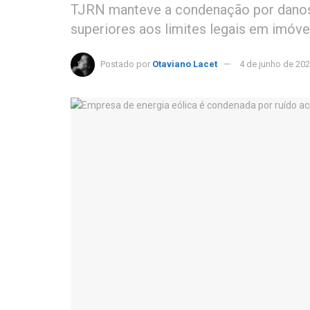
TJRN manteve a condenação por danos m
superiores aos limites legais em imóvel
Postado por
Otaviano Lacet
4 de junho de 20