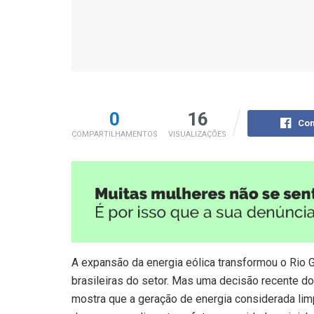
0
16
Com
COMPARTILHAMENTOS
VISUALIZAÇÕES
A expansão da energia eólica transformou o Rio 
brasileiras do setor. Mas uma decisão recente do
mostra que a geração de energia considerada li