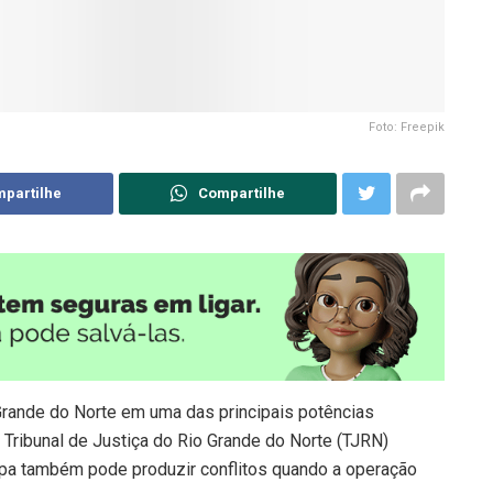
Foto: Freepik
partilhe
Compartilhe
Grande do Norte em uma das principais potências
 Tribunal de Justiça do Rio Grande do Norte (TJRN)
mpa também pode produzir conflitos quando a operação