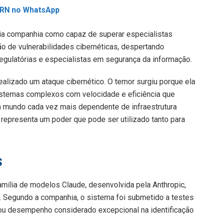
L RN no WhatsApp
ria companhia como capaz de superar especialistas
o de vulnerabilidades cibernéticas, despertando
egulatórias e especialistas em segurança da informação.
ealizado um ataque cibernético. O temor surgiu porque ela
istemas complexos com velocidade e eficiência que
 mundo cada vez mais dependente de infraestrutura
es representa um poder que pode ser utilizado tanto para
s
mília de modelos Claude, desenvolvida pela Anthropic,
 Segundo a companhia, o sistema foi submetido a testes
tou desempenho considerado excepcional na identificação