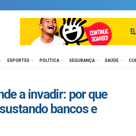
ESPORTES
POLÍTICA
SEGURANÇA
SAÚDE
CU
de a invadir: por que
ssustando bancos e