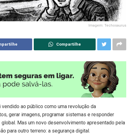
Imagem: Techosaurus
partilhe
Compartilhe
 foi vendido ao público como uma revolução da
tos, gerar imagens, programar sistemas e responder
o global. Mas um novo desenvolvimento apresentado pela
 para outro terreno: a segurança digital.