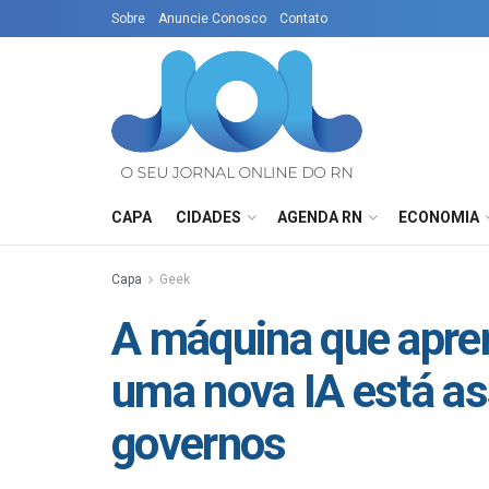
Sobre
Anuncie Conosco
Contato
CAPA
CIDADES
AGENDA RN
ECONOMIA
Capa
Geek
A máquina que apren
uma nova IA está a
governos