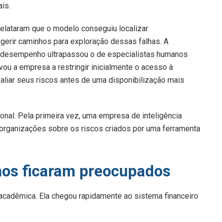
is.
elataram que o modelo conseguiu localizar
ugerir caminhos para exploração dessas falhas. A
 o desempenho ultrapassou o de especialistas humanos
vou a empresa a restringir inicialmente o acesso à
valiar seus riscos antes de uma disponibilização mais
cional. Pela primeira vez, uma empresa de inteligência
e organizações sobre os riscos criados por uma ferramenta
nos ficaram preocupados
acadêmica. Ela chegou rapidamente ao sistema financeiro