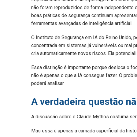
não foram reproduzidos de forma independente e
boas práticas de segurança continuam apresentan
ferramentas avançadas de inteligência artificial.
O Instituto de Segurança em IA do Reino Unido, p
concentrada em sistemas já vulneráveis ou mal prot
cria automaticamente novos riscos. Ela potencial
Essa distinção é importante porque desloca o fo
não é apenas o que a IA consegue fazer. O problem
poderá analisar.
A verdadeira questão nã
A discussão sobre o Claude Mythos costuma ser a
Mas essa é apenas a camada superficial da histór