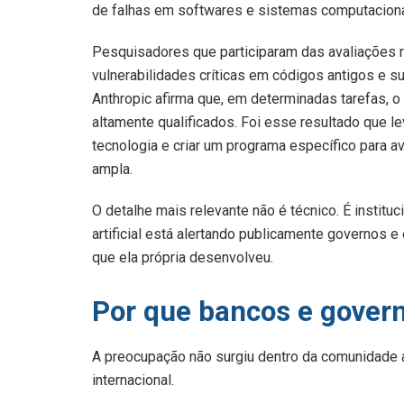
de falhas em softwares e sistemas computaciona
Pesquisadores que participaram das avaliações r
vulnerabilidades críticas em códigos antigos e s
Anthropic afirma que, em determinadas tarefas,
altamente qualificados. Foi esse resultado que le
tecnologia e criar um programa específico para a
ampla.
O detalhe mais relevante não é técnico. É institu
artificial está alertando publicamente governos 
que ela própria desenvolveu.
Por que bancos e gover
A preocupação não surgiu dentro da comunidade 
internacional.