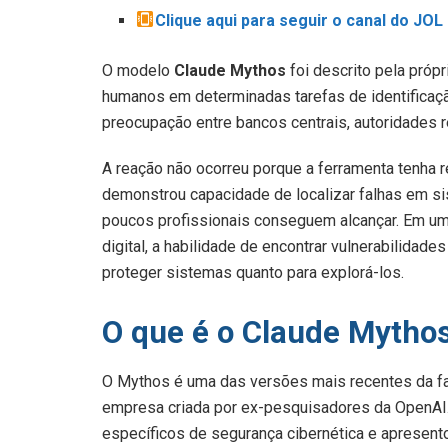
Clique aqui para seguir o canal do JO
O modelo
Claude Mythos
foi descrito pela próp
humanos em determinadas tarefas de identificaçã
preocupação entre bancos centrais, autoridades r
A reação não ocorreu porque a ferramenta tenha r
demonstrou capacidade de localizar falhas em s
poucos profissionais conseguem alcançar. Em um
digital, a habilidade de encontrar vulnerabilidad
proteger sistemas quanto para explorá-los.
O que é o Claude Mytho
O Mythos é uma das versões mais recentes da fa
empresa criada por ex-pesquisadores da OpenAI.
específicos de segurança cibernética e apresen