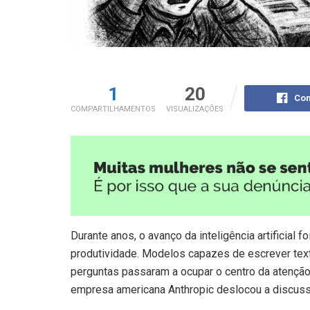
1
20
Com
COMPARTILHAMENTOS
VISUALIZAÇÕES
Durante anos, o avanço da inteligência artificial
produtividade. Modelos capazes de escrever tex
perguntas passaram a ocupar o centro da atençã
empresa americana Anthropic deslocou a discussão