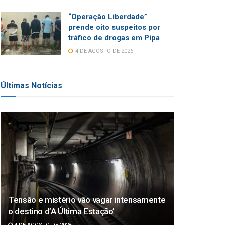
“Operação Liberdade”
prende oito suspeitos por
tráfico de drogas em Pipa
4 DE AGOSTO DE 2026
Últimas Notícias
Tensão e mistério vão vagar intensamente
o destino d’A Última Estação’