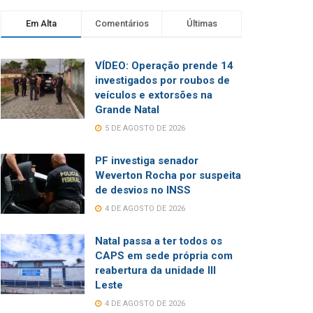
Em Alta
Comentários
Últimas
VÍDEO: Operação prende 14
investigados por roubos de
veículos e extorsões na
Grande Natal
5 DE AGOSTO DE 2026
PF investiga senador
Weverton Rocha por suspeita
de desvios no INSS
4 DE AGOSTO DE 2026
Natal passa a ter todos os
CAPS em sede própria com
reabertura da unidade III
Leste
4 DE AGOSTO DE 2026