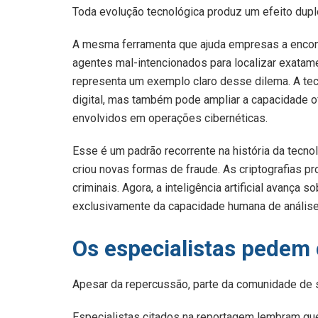
Toda evolução tecnológica produz um efeito dupl
A mesma ferramenta que ajuda empresas a encontr
agentes mal-intencionados para localizar exata
representa um exemplo claro desse dilema. A tec
digital, mas também pode ampliar a capacidade o
envolvidos em operações cibernéticas.
Esse é um padrão recorrente na história da tecnol
criou novas formas de fraude. As criptografias p
criminais. Agora, a inteligência artificial avan
exclusivamente da capacidade humana de análise
Os especialistas pedem 
Apesar da repercussão, parte da comunidade de s
Especialistas citados na reportagem lembram que