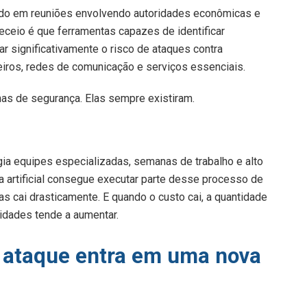
ido em reuniões envolvendo autoridades econômicas e
eceio é que ferramentas capazes de identificar
r significativamente o risco de ataques contra
nceiros, redes de comunicação e serviços essenciais.
has de segurança. Elas sempre existiram.
igia equipes especializadas, semanas de trabalho e alto
a artificial consegue executar parte desse processo de
as cai drasticamente. E quando o custo cai, a quantidade
idades tende a aumentar.
e ataque entra em uma nova