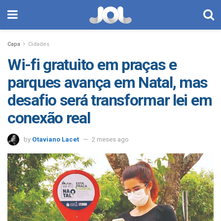
Capa
Cidades
Wi-fi gratuito em praças e
parques avança em Natal, mas
desafio será transformar lei em
conexão real
by
Otaviano Lacet
2 meses ago