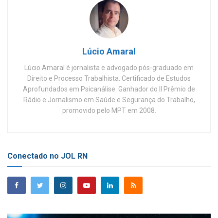
Lúcio Amaral
Lúcio Amaral é jornalista e advogado pós-graduado em
Direito e Processo Trabalhista. Certificado de Estudos
Aprofundados em Psicanálise. Ganhador do II Prêmio de
Rádio e Jornalismo em Saúde e Segurança do Trabalho,
promovido pelo MPT em 2008.
Conectado no JOL RN