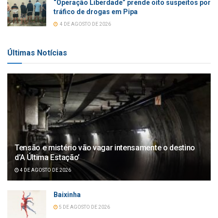
“Operação Liberdade” prende oito suspeitos por
tráfico de drogas em Pipa
4 DE AGOSTO DE 2026
Últimas Notícias
Tensão e mistério vão vagar intensamente o destino
d’A Última Estação’
4 DE AGOSTO DE 2026
Baixinha
5 DE AGOSTO DE 2026