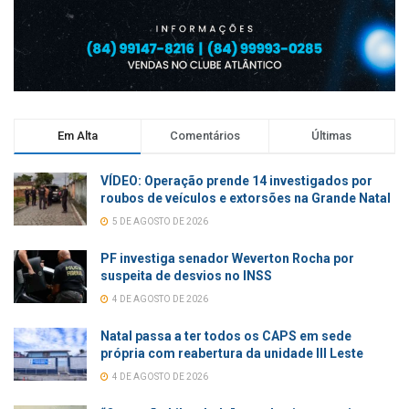
Em Alta
Comentários
Últimas
VÍDEO: Operação prende 14 investigados por
roubos de veículos e extorsões na Grande Natal
5 DE AGOSTO DE 2026
PF investiga senador Weverton Rocha por
suspeita de desvios no INSS
4 DE AGOSTO DE 2026
Natal passa a ter todos os CAPS em sede
própria com reabertura da unidade III Leste
4 DE AGOSTO DE 2026