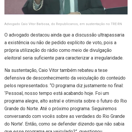
Advogado Caio Vitor Barbosa, do Republicanos, em sustentação no TRE-RN
O advogado destacou ainda que a discussão ultrapassaria
a existência ou não de pedido explícito de voto, pois a
própria utilização do rádio como meio de divulgação
eleitoral seria suficiente para caracterizar a irregularidade.
Na sustentação, Caio Vitor também rebateu a tese
defensiva de desconhecimento da veiculação do conteúdo
pelos representados. “O programa diz justamente no final:
‘Pessoal, nosso tempo está acabando hoje. Foi um
programa alegre, alto astral e otimista sobre o futuro do Rio
Grande do Norte. Até o próximo programa. Seguiremos
conversando com vocês sobre as verdades do Rio Grande
do Norte’. Então, como se defender dizendo que não sabia
que esse programa era veiculado?”, questionou.