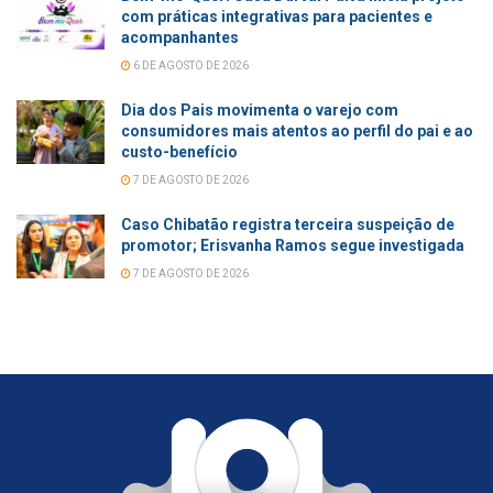
com práticas integrativas para pacientes e
acompanhantes
6 DE AGOSTO DE 2026
Dia dos Pais movimenta o varejo com
consumidores mais atentos ao perfil do pai e ao
custo-benefício
7 DE AGOSTO DE 2026
Caso Chibatão registra terceira suspeição de
promotor; Erisvanha Ramos segue investigada
7 DE AGOSTO DE 2026