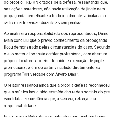
do próprio TRE-RN citados pela defesa, ressaltando que,
nas ações anteriores, não havia utilização de jingle nem
propaganda semelhante à tradicionalmente veiculada no
rádio e na televisão durante as campanhas.
Ao analisar a responsabilidade dos representados, Daniel
Maia concluiu que o prévio conhecimento da propaganda
ficou demonstrado pelas circunstâncias do caso. Segundo
ele, o material possuía caráter profissional, com abertura
própria, locutores, roteiro definido e execução de jingle
promocional, além de estar vinculado diretamente ao
programa “RN Verdade com Álvaro Dias”.
O relator ressaltou ainda que a própria defesa reconheceu
que a música havia sido extraída das redes sociais do pré-
candidato, circunstância que, a seu ver, reforça sua
responsabilidade.
Em relação a Babá Pereira, entendeu que também houve