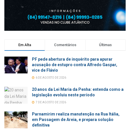
Em Alta
Comentários
Últimas
PF pede abertura de inquérito para apurar
acusação de estupro contra Alfredo Gaspar,
vice de Flávio
6 DE AGOSTO DE 2026
20 anos da Lei Maria da Penha: entenda como a
legislação evoluiu neste período
7 DE AGOSTO DE 2026
Parnamirim realiza manutenção na Rua Itália,
em Passagem de Areia, e prepara solução
definitiva