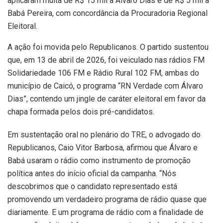
aplicaram multa de R$ 15 mil a Álvaro Dias e de R$ 5 mil a
Babá Pereira, com concordância da Procuradoria Regional
Eleitoral.
A ação foi movida pelo Republicanos. O partido sustentou
que, em 13 de abril de 2026, foi veiculado nas rádios FM
Solidariedade 106 FM e Rádio Rural 102 FM, ambas do
município de Caicó, o programa “RN Verdade com Álvaro
Dias”, contendo um jingle de caráter eleitoral em favor da
chapa formada pelos dois pré-candidatos.
Em sustentação oral no plenário do TRE, o advogado do
Republicanos, Caio Vitor Barbosa, afirmou que Álvaro e
Babá usaram o rádio como instrumento de promoção
política antes do início oficial da campanha. “Nós
descobrimos que o candidato representado está
promovendo um verdadeiro programa de rádio quase que
diariamente. E um programa de rádio com a finalidade de