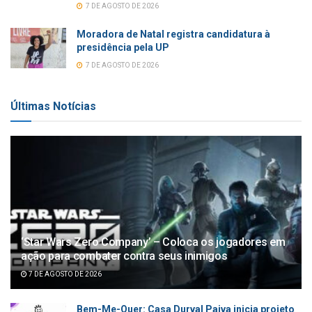
7 DE AGOSTO DE 2026
Moradora de Natal registra candidatura à
presidência pela UP
7 DE AGOSTO DE 2026
Últimas Notícias
‘Star Wars Zero Company’ – Coloca os jogadores em
ação para combater contra seus inimigos
7 DE AGOSTO DE 2026
Bem-Me-Quer: Casa Durval Paiva inicia projeto