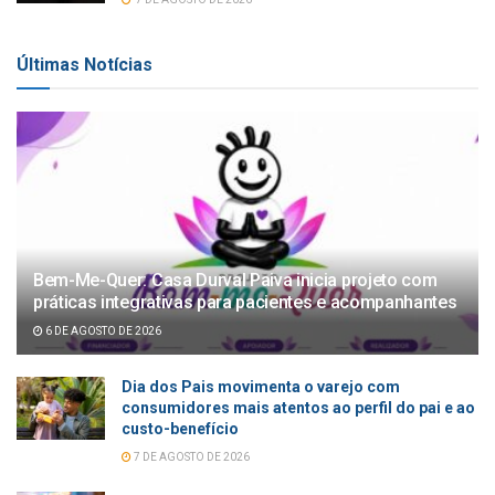
Últimas Notícias
Bem-Me-Quer: Casa Durval Paiva inicia projeto com
práticas integrativas para pacientes e acompanhantes
6 DE AGOSTO DE 2026
Dia dos Pais movimenta o varejo com
consumidores mais atentos ao perfil do pai e ao
custo-benefício
7 DE AGOSTO DE 2026