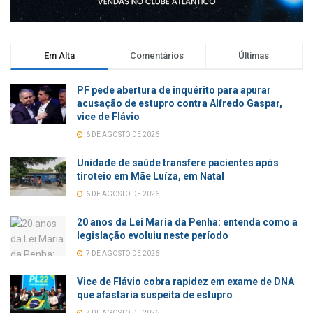
Em Alta
Comentários
Últimas
PF pede abertura de inquérito para apurar
acusação de estupro contra Alfredo Gaspar,
vice de Flávio
6 DE AGOSTO DE 2026
Unidade de saúde transfere pacientes após
tiroteio em Mãe Luíza, em Natal
6 DE AGOSTO DE 2026
20 anos da Lei Maria da Penha: entenda como a
legislação evoluiu neste período
7 DE AGOSTO DE 2026
Vice de Flávio cobra rapidez em exame de DNA
que afastaria suspeita de estupro
7 DE AGOSTO DE 2026