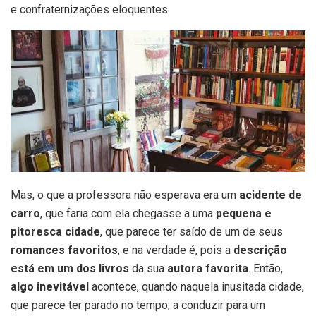
e confraternizações eloquentes.
Mas, o que a professora não esperava era um
acidente de
carro
, que faria com ela chegasse a uma
pequena e
pitoresca cidade
, que parece ter saído de um de seus
romances favoritos
, e na verdade é, pois a
descrição
está em um dos livros
da sua
autora favorita
. Então,
algo inevitável
acontece, quando naquela inusitada cidade,
que parece ter parado no tempo, a conduzir para um