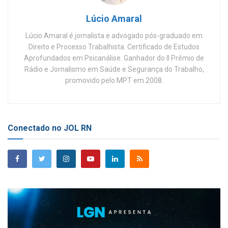
Lúcio Amaral
Lúcio Amaral é jornalista e advogado pós-graduado em
Direito e Processo Trabalhista. Certificado de Estudos
Aprofundados em Psicanálise. Ganhador do II Prêmio de
Rádio e Jornalismo em Saúde e Segurança do Trabalho,
promovido pelo MPT em 2008.
Conectado no JOL RN