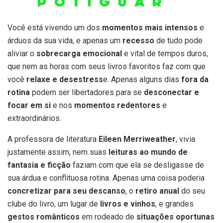
Você está vivendo um dos
momentos mais intensos
e
árduos da sua vida, e apenas um
recesso
de tudo pode
aliviar o
sobrecarga emocional
e vital de tempos duros,
que nem as horas com seus livros favoritos faz com que
você
relaxe e desestress
e. Apenas alguns dias
fora da
rotina
podem ser libertadores para se
desconectar e
focar em si
e nos
momentos redentores
e
extraordinários.
A professora de literatura
Eileen Merriweather
, vivia
justamente assim, nem suas
leituras ao mundo de
fantasia e ficção
faziam com que ela se desligasse de
sua árdua e conflituosa rotina. Apenas uma coisa poderia
concretizar para seu descanso
, o
retiro anual
do seu
clube do livro, um lugar de
livros e vinhos
, e grandes
gestos românticos
em rodeado de
situações oportunas