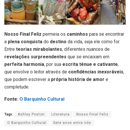
Nosso Final Feliz
permeia os
caminhos
para se encontrar
a
plena conquista
do
destino
da vida, seja ele como for.
Entre
teorias mirabolantes
, diferentes nuances de
revelações surpreendentes
que se encaixam em
perfeita harmonia
, por sua
escrita tênue e cativante
,
que envolve o leitor através de
confidências inexoráveis
,
que podem escrever a
própria história de amor
e
completude.
Fonte:
O Barquinho Cultural
Tags:
Ashley Poston
Literatura
Nosso Final Feliz
O Barquinho Cultural
Sete anos entre nós