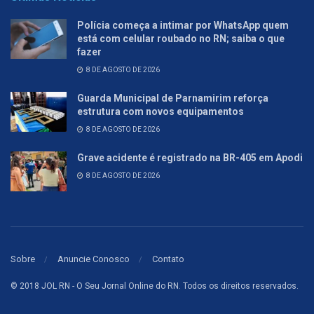
Polícia começa a intimar por WhatsApp quem
está com celular roubado no RN; saiba o que
fazer
8 DE AGOSTO DE 2026
Guarda Municipal de Parnamirim reforça
estrutura com novos equipamentos
8 DE AGOSTO DE 2026
Grave acidente é registrado na BR-405 em Apodi
8 DE AGOSTO DE 2026
Sobre
Anuncie Conosco
Contato
© 2018 JOL RN - O Seu Jornal Online do RN. Todos os direitos reservados.