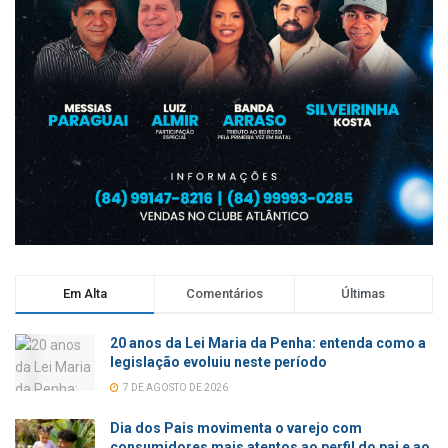
Em Alta
Comentários
Últimas
20 anos da Lei Maria da Penha: entenda como a
legislação evoluiu neste período
7 DE AGOSTO DE 2026
Dia dos Pais movimenta o varejo com
consumidores mais atentos ao perfil do pai e ao