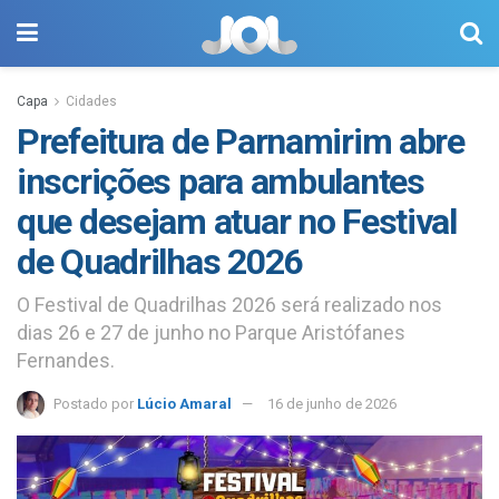
Capa
Cidades
Prefeitura de Parnamirim abre
inscrições para ambulantes
que desejam atuar no Festival
de Quadrilhas 2026
O Festival de Quadrilhas 2026 será realizado nos
dias 26 e 27 de junho no Parque Aristófanes
Fernandes.
Postado por
Lúcio Amaral
16 de junho de 2026