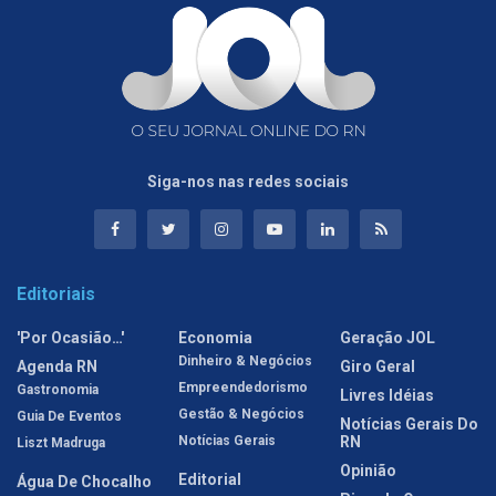
Siga-nos nas redes sociais
Editoriais
'Por Ocasião…'
Economia
Geração JOL
Dinheiro & Negócios
Agenda RN
Giro Geral
Empreendedorismo
Gastronomia
Livres Idéias
Gestão & Negócios
Guia De Eventos
Notícias Gerais Do
Notícias Gerais
RN
Liszt Madruga
Opinião
Editorial
Água De Chocalho