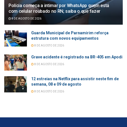
Polícia começa a intimar por WhatsApp quem está
com celular roubado no RN; saiba o que fazer
8 DE AGOSTO DE 2026
Guarda Municipal de Parnamirim reforça
estrutura com novos equipamentos
8 DE AGOSTO DE 2026
Grave acidente é registrado na BR-405 em Apodi
8 DE AGOSTO DE 2026
12 estreias na Netflix para assistir neste fim de
semana, 08 e 09 de agosto
8 DE AGOSTO DE 2026