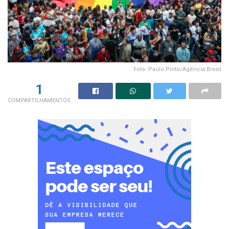
Foto: Paulo Pinto/Agência Brasil
1
COMPARTILHAMENTOS