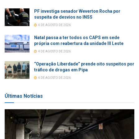
PF investiga senador Weverton Rocha por
suspeita de desvios no INSS
4 DE AGOSTO DE 2026
Natal passa a ter todos os CAPS em sede
própria com reabertura da unidade III Leste
4 DE AGOSTO DE 2026
“Operação Liberdade” prende oito suspeitos por
tráfico de drogas em Pipa
4 DE AGOSTO DE 2026
Últimas Notícias