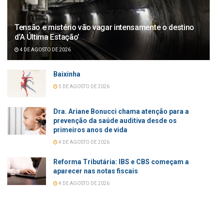
Tensão e mistério vão vagar intensamente o destino
d’A Última Estação’
4 DE AGOSTO DE 2026
Baixinha
5 DE AGOSTO DE 2026
Dra. Ariane Bonucci chama atenção para a
prevenção da saúde auditiva desde os
primeiros anos de vida
4 DE AGOSTO DE 2026
Reforma Tributária: IBS e CBS começam a
aparecer nas notas fiscais
4 DE AGOSTO DE 2026