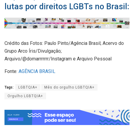
lutas por direitos LGBTs no Brasil:
Crédito das Fotos: Paulo Pinto/Agência Brasil; Acervo do
Grupo Arco Íris/Divulgação;
Arquivo/@domarrrrrrr/Instagram e Arquivo Pessoal
Fonte:
AGÊNCIA BRASIL
Tags:
LGBTQIA+
Mês do orgulho LGBTQIA+
Orgulho LGBTQIA+