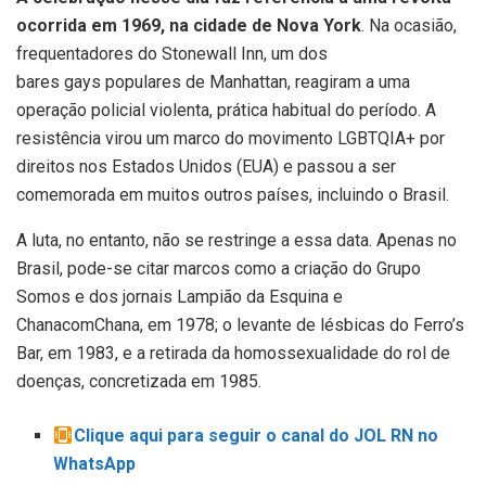
ocorrida em 1969, na cidade de Nova York
. Na ocasião,
frequentadores do Stonewall Inn, um dos
bares gays populares de Manhattan, reagiram a uma
operação policial violenta, prática habitual do período. A
resistência virou um marco do movimento LGBTQIA+ por
direitos nos Estados Unidos (EUA) e passou a ser
comemorada em muitos outros países, incluindo o Brasil.
A luta, no entanto, não se restringe a essa data. Apenas no
Brasil, pode-se citar marcos como a criação do Grupo
Somos e dos jornais Lampião da Esquina e
ChanacomChana, em 1978; o levante de lésbicas do Ferro’s
Bar, em 1983, e a retirada da homossexualidade do rol de
doenças, concretizada em 1985.
Clique aqui para seguir o canal do JOL RN no
WhatsApp