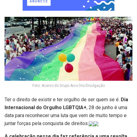
Foto: Acervo do Grupo Arco Íris/Divulgação
Ter o direito de existir e ter orgulho de ser quem se é.
Dia
Internacional do Orgulho LGBTQIA+
, 28 de junho é uma
data para reconhecer uma luta que vem de muito tempo e
juntar forças pela conquista de direitos.
A celebração nesse dia faz referência a uma revolta