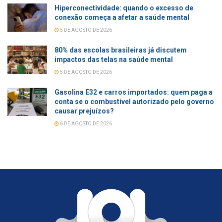
Hiperconectividade: quando o excesso de
conexão começa a afetar a saúde mental
5 DE AGOSTO DE 2026
80% das escolas brasileiras já discutem
impactos das telas na saúde mental
5 DE AGOSTO DE 2026
Gasolina E32 e carros importados: quem paga a
conta se o combustível autorizado pelo governo
causar prejuízos?
6 DE AGOSTO DE 2026