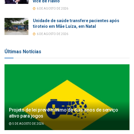
vice de Flávio
6 DE AGOSTO DE 2026
Unidade de saúde transfere pacientes após
tiroteio em Mãe Luíza, em Natal
6 DE AGOSTO DE 2026
Últimas Notícias
Projeto de lei prevê mínimo de dois anos de serviço
ativo para jogos
5 DE AGOSTO DE 2026