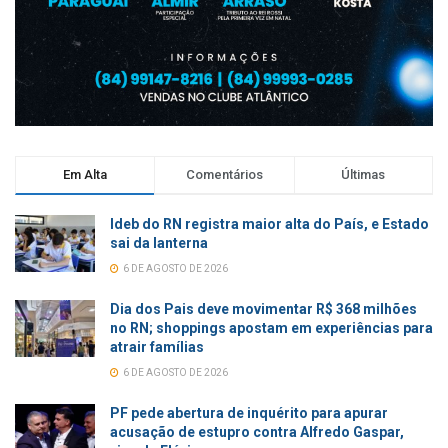
Em Alta
Comentários
Últimas
Ideb do RN registra maior alta do País, e Estado
sai da lanterna
6 DE AGOSTO DE 2026
Dia dos Pais deve movimentar R$ 368 milhões
no RN; shoppings apostam em experiências para
atrair famílias
6 DE AGOSTO DE 2026
PF pede abertura de inquérito para apurar
acusação de estupro contra Alfredo Gaspar,